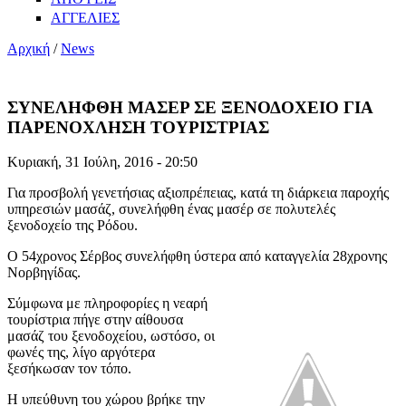
ΑΓΓΕΛΙΕΣ
Αρχική
/
News
ΣΥΝΕΛΗΦΘΗ ΜΑΣΕΡ ΣΕ ΞΕΝΟΔΟΧΕΙΟ ΓΙΑ
ΠΑΡΕΝΟΧΛΗΣΗ ΤΟΥΡΙΣΤΡΙΑΣ
Κυριακή, 31 Ιούλη, 2016 - 20:50
Για προσβολή γενετήσιας αξιοπρέπειας, κατά τη διάρκεια παροχής
υπηρεσιών μασάζ, συνελήφθη ένας μασέρ σε πολυτελές
ξενοδοχείο της Ρόδου.
O 54χρονος Σέρβος συνελήφθη ύστερα από καταγγελία 28χρονης
Νορβηγίδας.
Σύμφωνα με πληροφορίες η νεαρή
τουρίστρια πήγε στην αίθουσα
μασάζ του ξενοδοχείου, ωστόσο, οι
φωνές της, λίγο αργότερα
ξεσήκωσαν τον τόπο.
Η υπεύθυνη του χώρου βρήκε την