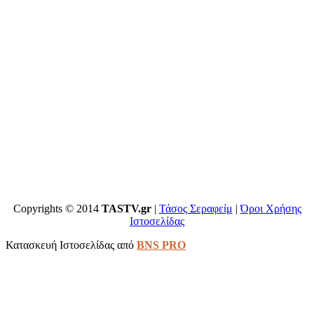
Copyrights © 2014
TASTV.gr
|
Τάσος Σεραφείμ
|
Όροι Χρήσης
Ιστοσελίδας
Κατασκευή Ιστοσελίδας από
BNS PRO