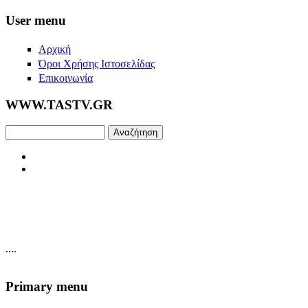
Skip to main content
User menu
Αρχική
Όροι Χρήσης Ιστοσελίδας
Επικοινωνία
WWW.TASTV.GR
Αναζήτηση
....
Primary menu