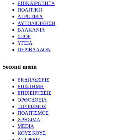
ΕΠΙΚΑΙΡΟΤΗΤΑ
ΠΟΛΙΤΙΚΗ
ΑΓΡΟΤΙΚΑ
ΑΥΤΟΔΙΟΙΚΗΣΗ
ΒΑΛΚΑΝΙΑ
ΣΠΟΡ
ΥΓΕΙΑ
ΠΕΡΙΒΑΛΛΟΝ
Second menu
ΕΚΔΗΛΩΣΕΙΣ
ΕΠΙΣΤΗΜΗ
ΕΠΙΧΕΙΡΗΣΕΙΣ
ΟΡΘΟΔΟΞΙΑ
ΤΟΥΡΙΣΜΟΣ
ΠΟΛΙΤΙΣΜΟΣ
ΧΡΗΣΙΜΑ
MEDIA
ΚΟΥΣ ΚΟΥΣ
ΑΠΟΨΕΙΣ