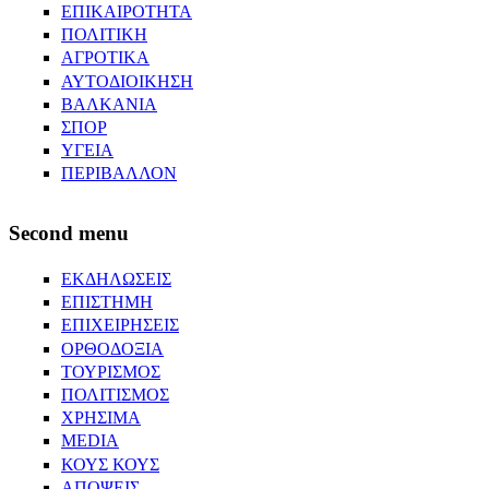
ΕΠΙΚΑΙΡΟΤΗΤΑ
ΠΟΛΙΤΙΚΗ
ΑΓΡΟΤΙΚΑ
ΑΥΤΟΔΙΟΙΚΗΣΗ
ΒΑΛΚΑΝΙΑ
ΣΠΟΡ
ΥΓΕΙΑ
ΠΕΡΙΒΑΛΛΟΝ
Second menu
ΕΚΔΗΛΩΣΕΙΣ
ΕΠΙΣΤΗΜΗ
ΕΠΙΧΕΙΡΗΣΕΙΣ
ΟΡΘΟΔΟΞΙΑ
ΤΟΥΡΙΣΜΟΣ
ΠΟΛΙΤΙΣΜΟΣ
ΧΡΗΣΙΜΑ
MEDIA
ΚΟΥΣ ΚΟΥΣ
ΑΠΟΨΕΙΣ