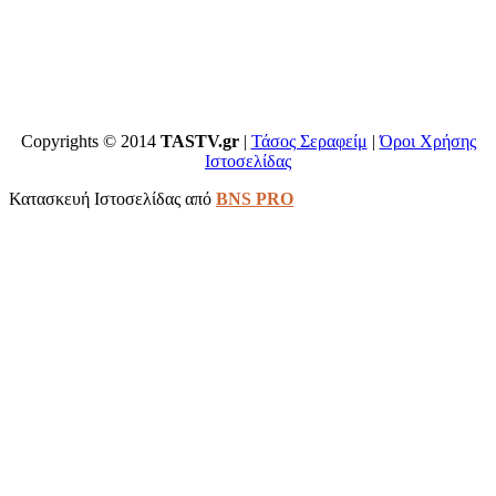
Copyrights © 2014
TASTV.gr
|
Τάσος Σεραφείμ
|
Όροι Χρήσης
Ιστοσελίδας
Κατασκευή Ιστοσελίδας από
BNS PRO