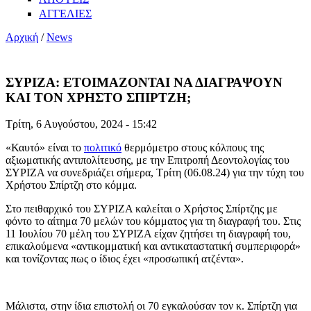
ΑΓΓΕΛΙΕΣ
Αρχική
/
News
ΣΥΡΙΖΑ: ΕΤΟΙΜΑΖΟΝΤΑΙ ΝΑ ΔΙΑΓΡΑΨΟΥΝ
ΚΑΙ ΤΟΝ ΧΡΗΣΤΟ ΣΠΙΡΤΖΗ;
Τρίτη, 6 Αυγούστου, 2024 - 15:42
«Καυτό» είναι το
πολιτικό
θερμόμετρο στους κόλπους της
αξιωματικής αντιπολίτευσης, με την Επιτροπή Δεοντολογίας του
ΣΥΡΙΖΑ να συνεδριάζει σήμερα, Τρίτη (06.08.24) για την τύχη του
Χρήστου Σπίρτζη στο κόμμα.
Στο πειθαρχικό του ΣΥΡΙΖΑ καλείται ο Χρήστος Σπίρτζης με
φόντο το αίτημα 70 μελών του κόμματος για τη διαγραφή του. Στις
11 Ιουλίου 70 μέλη του ΣΥΡΙΖΑ είχαν ζητήσει τη διαγραφή του,
επικαλούμενα «αντικομματική και αντικαταστατική συμπεριφορά»
και τονίζοντας πως ο ίδιος έχει «προσωπική ατζέντα».
Μάλιστα, στην ίδια επιστολή οι 70 εγκαλούσαν τον κ. Σπίρτζη για