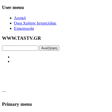
Skip to main content
User menu
Αρχική
Όροι Χρήσης Ιστοσελίδας
Επικοινωνία
WWW.TASTV.GR
Αναζήτηση
....
Primary menu