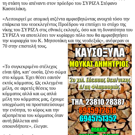
τη στάση του απέναντι στον πρόεδρο του ΣΥΡΙΖΑ Στέφανο
Κασσελάκη.
«Λειτουργεί με ατομική ατζέντα αμφισβητώντας ανοιχτά τόσο την
επάρκεια του νεοεκλεγέντος Προέδρου να επιτύχει το στόχο της
νίκης του ΣΥΡΙΖΑ στις εθνικές εκλογές, όσο και τη δυνατότητα του
ΣΥΡΙΖΑ να αποτελέσει τον κυρίαρχο πόλο που θα αμφισβητήσει
την κυριαρχία του Κ. Μητσοτάκη και της νεοδεξιάς», ανέφεραν οι
70 στην επιστολή τους.
«Το συγκεκριμένο στέλεχος
είναι ήδη, κατ’ ουσία, ξένο σώμα
στο κόμμα. Έχει θέσει εαυτόν
εκτός κόμματος. Ως εκλεγμένα
μέλη, σε αιρετές θέσεις του
κόμματος αλλά και ως απλά
μέλη του κόμματος μας, έχουμε
υποχρέωση να προστατεύσουμε
την ενότητα, το κύρος και την
αξιοπρέπεια του κόμματος όταν
αυτή βάλλεται από
οποιονδήποτε», έλεγαν.