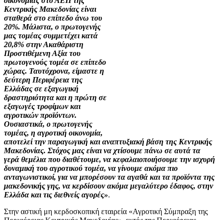
οικονομίας στο ΑΕΠ της
Κεντρικής Μακεδονίας είναι
σταθερά στο επίπεδο άνω του
20%. Μάλιστα, ο πρωτογενής
μας τομέας συμμετέχει κατά
20,8% στην Ακαθάριστη
Προστιθέμενη Αξία του
πρωτογενούς τομέα σε επίπεδο
χώρας. Ταυτόχρονα, είμαστε η
δεύτερη Περιφέρεια της
Ελλάδας σε εξαγωγική
δραστηριότητα και η πρώτη σε
εξαγωγές τροφίμων και
αγροτικών προϊόντων.
Ουσιαστικά, ο πρωτογενής
τομέας, η αγροτική οικονομία,
αποτελεί την παραγωγική και αναπτυξιακή βάση της Κεντρικής
Μακεδονίας. Στόχος μας είναι να χτίσουμε πάνω σε αυτά τα
γερά θεμέλια που διαθέτουμε, να κεφαλαιοποιήσουμε την ισχυρή
δυναμική του αγροτικού τομέα, να γίνουμε ακόμα πιο
ανταγωνιστικοί, για να μπορέσουν τα αγαθά και τα προϊόντα της
μακεδονικής γης, να κερδίσουν ακόμα μεγαλύτερο έδαφος, στην
Ελλάδα και τις διεθνείς αγορές»
.
Στην αστική μη κερδοσκοπική εταιρεία «Αγροτική Σύμπραξη της