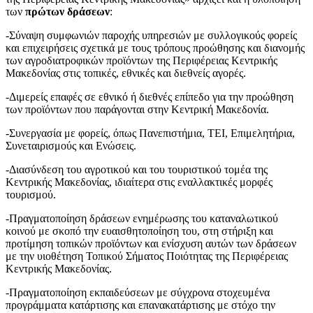
των
πρώτων δράσεων
:
-Σύναψη συμφωνιών παροχής υπηρεσιών με συλλογικούς φορείς
και επιχειρήσεις σχετικά με τους τρόπους προώθησης και διανομής
των αγροδιατροφικών προϊόντων της Περιφέρειας Κεντρικής
Μακεδονίας στις τοπικές, εθνικές και διεθνείς αγορές.
-Διμερείς επαφές σε εθνικό ή διεθνές επίπεδο για την προώθηση
των προϊόντων που παράγονται στην Κεντρική Μακεδονία.
-Συνεργασία με φορείς, όπως Πανεπιστήμια, ΤΕΙ, Επιμελητήρια,
Συνεταιρισμούς και Ενώσεις.
-Διασύνδεση του αγροτικού και του τουριστικού τομέα της
Κεντρικής Μακεδονίας, ιδιαίτερα στις εναλλακτικές μορφές
τουρισμού.
-Πραγματοποίηση δράσεων ενημέρωσης του καταναλωτικού
κοινού με σκοπό την ευαισθητοποίηση του, στη στήριξη και
προτίμηση τοπικών προϊόντων και ενίσχυση αυτών των δράσεων
με την υιοθέτηση Τοπικού Σήματος Ποιότητας της Περιφέρειας
Κεντρικής Μακεδονίας.
-Πραγματοποίηση εκπαιδεύσεων με σύγχρονα στοχευμένα
προγράμματα κατάρτισης και επανακατάρτισης με στόχο την