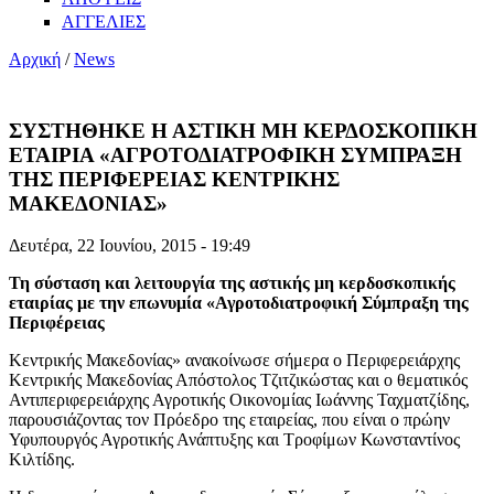
ΑΓΓΕΛΙΕΣ
Αρχική
/
News
ΣΥΣΤΗΘΗΚΕ Η ΑΣΤΙΚΗ ΜΗ ΚΕΡΔΟΣΚΟΠΙΚΗ
ΕΤΑΙΡΙΑ «ΑΓΡΟΤΟΔΙΑΤΡΟΦΙΚΗ ΣΥΜΠΡΑΞΗ
ΤΗΣ ΠΕΡΙΦΕΡΕΙΑΣ ΚΕΝΤΡΙΚΗΣ
ΜΑΚΕΔΟΝΙΑΣ»
Δευτέρα, 22 Ιουνίου, 2015 - 19:49
Τη σύσταση και λειτουργία της αστικής μη κερδοσκοπικής
εταιρίας με την επωνυμία «Αγροτοδιατροφική Σύμπραξη της
Περιφέρειας
Κεντρικής Μακεδονίας» ανακοίνωσε σήμερα ο Περιφερειάρχης
Κεντρικής Μακεδονίας Απόστολος Τζιτζικώστας και ο θεματικός
Αντιπεριφερειάρχης Αγροτικής Οικονομίας Ιωάννης Ταχματζίδης,
παρουσιάζοντας τον Πρόεδρο της εταιρείας, που είναι ο πρώην
Υφυπουργός Αγροτικής Ανάπτυξης και Τροφίμων Κωνσταντίνος
Κιλτίδης.