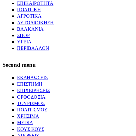
ΕΠΙΚΑΙΡΟΤΗΤΑ
ΠΟΛΙΤΙΚΗ
ΑΓΡΟΤΙΚΑ
ΑΥΤΟΔΙΟΙΚΗΣΗ
ΒΑΛΚΑΝΙΑ
ΣΠΟΡ
ΥΓΕΙΑ
ΠΕΡΙΒΑΛΛΟΝ
Second menu
ΕΚΔΗΛΩΣΕΙΣ
ΕΠΙΣΤΗΜΗ
ΕΠΙΧΕΙΡΗΣΕΙΣ
ΟΡΘΟΔΟΞΙΑ
ΤΟΥΡΙΣΜΟΣ
ΠΟΛΙΤΙΣΜΟΣ
ΧΡΗΣΙΜΑ
MEDIA
ΚΟΥΣ ΚΟΥΣ
ΑΠΟΨΕΙΣ