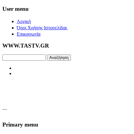
Skip to main content
User menu
Αρχική
Όροι Χρήσης Ιστοσελίδας
Επικοινωνία
WWW.TASTV.GR
Αναζήτηση
....
Primary menu