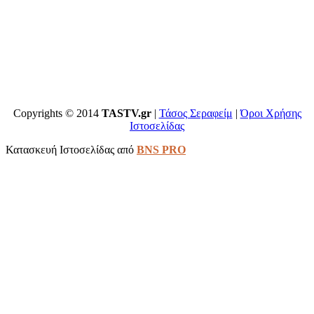
Copyrights © 2014
TASTV.gr
|
Τάσος Σεραφείμ
|
Όροι Χρήσης
Ιστοσελίδας
Κατασκευή Ιστοσελίδας από
BNS PRO