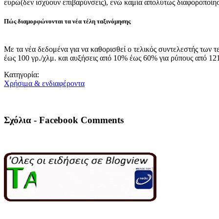
ευρώ(δεν ισχύουν επιβαρύνσεις), ενώ καμία απολύτως διαφοροποίησ
Πώς διαμορφώνονται τα νέα τέλη ταξινόμησης
Με τα νέα δεδομένα για να καθορισθεί ο τελικός συντελεστής των τ
έως 100 γρ./χλμ. και αυξήσεις από 10% έως 60% για ρύπους από 121
Κατηγορία:
Χρήσιμα & ενδιαφέροντα
Σχόλια - Facebook Comments