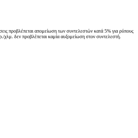
θμίσεις προβλέπεται απομείωση των συντελεστών κατά 5% για ρύπους
γρ./χλμ. δεν προβλέπεται καμία αυξομείωση στον συντελεστή.