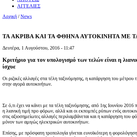
ΑΓΓΕΛΙΕΣ
Αρχική
/
News
ΤΑ ΑΚΡΙΒΑ ΚΑΙ ΤΑ ΦΘΗΝΑ ΑΥΤΟΚΙΝΗΤΑ ΜΕ 
Δευτέρα, 1 Αυγούστου, 2016 - 11:47
Κριτήριο για τον υπολογισμό των τελών είναι η λιαν
ίσχυε
Οι ριζικές αλλαγές στα τέλη ταξινόμησης, η κατάργηση του μέτρο
στην αγορά αυτοκινήτων.
Σε ό,τι έχει να κάνει με τα τέλη ταξινόμησης, από 1ης Ιουνίου 2016
η λιανική τιμή προ φόρων, αλλά και οι εκπομπές ρύπων ενός αυτοκ
στις αξιοσημείωτες αλλαγές περιλαμβάνεται και η κατάργηση του φ
μόνον των αμιγώς ηλεκτρικών αυτοκινήτων.
Επίσης, με πρόσφατη τροπολογία γίνεται ευνοϊκότερη η φορολόγησ