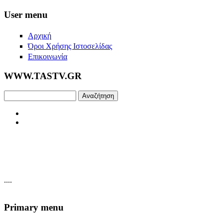
Skip to main content
User menu
Αρχική
Όροι Χρήσης Ιστοσελίδας
Επικοινωνία
WWW.TASTV.GR
Αναζήτηση
....
Primary menu