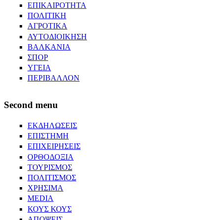
ΕΠΙΚΑΙΡΟΤΗΤΑ
ΠΟΛΙΤΙΚΗ
ΑΓΡΟΤΙΚΑ
ΑΥΤΟΔΙΟΙΚΗΣΗ
ΒΑΛΚΑΝΙΑ
ΣΠΟΡ
ΥΓΕΙΑ
ΠΕΡΙΒΑΛΛΟΝ
Second menu
ΕΚΔΗΛΩΣΕΙΣ
ΕΠΙΣΤΗΜΗ
ΕΠΙΧΕΙΡΗΣΕΙΣ
ΟΡΘΟΔΟΞΙΑ
ΤΟΥΡΙΣΜΟΣ
ΠΟΛΙΤΙΣΜΟΣ
ΧΡΗΣΙΜΑ
MEDIA
ΚΟΥΣ ΚΟΥΣ
ΑΠΟΨΕΙΣ