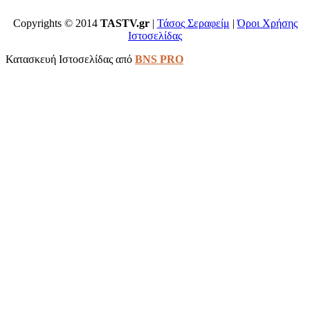
Copyrights © 2014
TASTV.gr
|
Τάσος Σεραφείμ
|
Όροι Χρήσης
Ιστοσελίδας
Κατασκευή Ιστοσελίδας από
BNS PRO