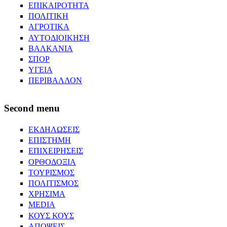
ΕΠΙΚΑΙΡΟΤΗΤΑ
ΠΟΛΙΤΙΚΗ
ΑΓΡΟΤΙΚΑ
ΑΥΤΟΔΙΟΙΚΗΣΗ
ΒΑΛΚΑΝΙΑ
ΣΠΟΡ
ΥΓΕΙΑ
ΠΕΡΙΒΑΛΛΟΝ
Second menu
ΕΚΔΗΛΩΣΕΙΣ
ΕΠΙΣΤΗΜΗ
ΕΠΙΧΕΙΡΗΣΕΙΣ
ΟΡΘΟΔΟΞΙΑ
ΤΟΥΡΙΣΜΟΣ
ΠΟΛΙΤΙΣΜΟΣ
ΧΡΗΣΙΜΑ
MEDIA
ΚΟΥΣ ΚΟΥΣ
ΑΠΟΨΕΙΣ