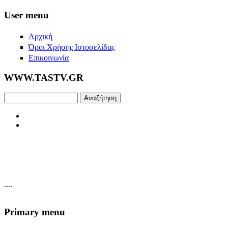
Skip to main content
User menu
Αρχική
Όροι Χρήσης Ιστοσελίδας
Επικοινωνία
WWW.TASTV.GR
Αναζήτηση
....
Primary menu