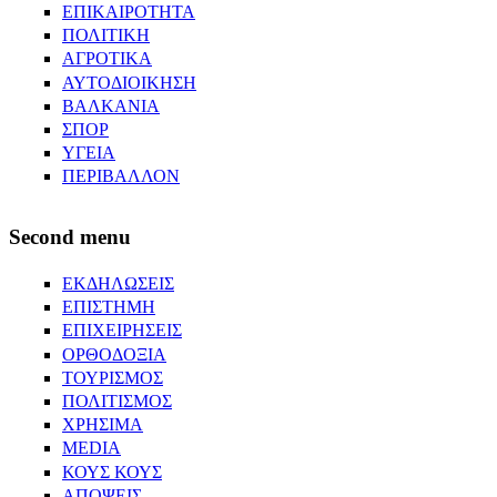
ΕΠΙΚΑΙΡΟΤΗΤΑ
ΠΟΛΙΤΙΚΗ
ΑΓΡΟΤΙΚΑ
ΑΥΤΟΔΙΟΙΚΗΣΗ
ΒΑΛΚΑΝΙΑ
ΣΠΟΡ
ΥΓΕΙΑ
ΠΕΡΙΒΑΛΛΟΝ
Second menu
ΕΚΔΗΛΩΣΕΙΣ
ΕΠΙΣΤΗΜΗ
ΕΠΙΧΕΙΡΗΣΕΙΣ
ΟΡΘΟΔΟΞΙΑ
ΤΟΥΡΙΣΜΟΣ
ΠΟΛΙΤΙΣΜΟΣ
ΧΡΗΣΙΜΑ
MEDIA
ΚΟΥΣ ΚΟΥΣ
ΑΠΟΨΕΙΣ