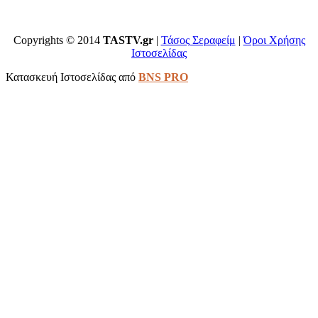
Copyrights © 2014
TASTV.gr
|
Τάσος Σεραφείμ
|
Όροι Χρήσης
Ιστοσελίδας
Κατασκευή Ιστοσελίδας από
BNS PRO