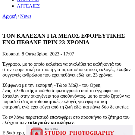
ΑΓΓΕΛΙΕΣ
Αρχική
/
News
ΤΟΝ ΚΑΛΕΣΑΝ ΓΙΑ ΜΕΛΟΣ ΕΦΟΡΕΥΤΙΚΗΣ
ΕΝΩ ΠΕΘΑΝΕ ΠΡΙΝ 23 ΧΡΟΝΙΑ
Κυριακή, 8 Οκτωβρίου, 2023 - 17:07
Έγγραφο, με το οποίο καλείται να αναλάβει τα καθήκοντά του
στην εφορευτική επιτροπή για τις αυτοδιοικητικές εκλογές, έλαβαν
συγγενείς ανθρώπου που έχει πεθάνει εδώ και 23 χρόνια.
Σύμφωνα με την εκπομπή «Τώρα Μαζί» του Open,
ένας τηλεθεατής προώθησε φωτογραφία από το έγγραφο που
έστειλαν στην οικογένεια του αποθανόντος, με το οποίο ζητούν να
παραστεί στις αυτοδιοικητικές εκλογές για εφορευτική
επιτροπή, ενώ έχει φύγει από τη ζωή εδώ και πάνω δύο δεκαετίες.
Το εν λόγω περιστατικό επαναφέρει στο προσκήνιο το ζήτημα του
ελέγχου των
εκλογικών καταλόγων
.
Ειδικότερα,