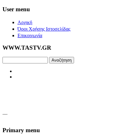
Skip to main content
User menu
Αρχική
Όροι Χρήσης Ιστοσελίδας
Επικοινωνία
WWW.TASTV.GR
Αναζήτηση
....
Primary menu