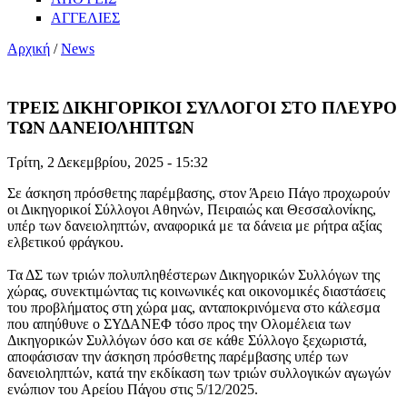
ΑΓΓΕΛΙΕΣ
Αρχική
/
News
ΤΡΕΙΣ ΔΙΚΗΓΟΡΙΚΟΙ ΣΥΛΛΟΓΟΙ ΣΤΟ ΠΛΕΥΡΟ
ΤΩΝ ΔΑΝΕΙΟΛΗΠΤΩΝ
Τρίτη, 2 Δεκεμβρίου, 2025 - 15:32
Σε άσκηση πρόσθετης παρέμβασης, στον Άρειο Πάγο προχωρούν
οι Δικηγορικοί Σύλλογοι Αθηνών, Πειραιώς και Θεσσαλονίκης,
υπέρ των δανειοληπτών, αναφορικά με τα δάνεια με ρήτρα αξίας
ελβετικού φράγκου.
Τα ΔΣ των τριών πολυπληθέστερων Δικηγορικών Συλλόγων της
χώρας, συνεκτιμώντας τις κοινωνικές και οικονομικές διαστάσεις
του προβλήματος στη χώρα μας, ανταποκρινόμενα στο κάλεσμα
που απηύθυνε ο ΣΥΔΑΝΕΦ τόσο προς την Ολομέλεια των
Δικηγορικών Συλλόγων όσο και σε κάθε Σύλλογο ξεχωριστά,
αποφάσισαν την άσκηση πρόσθετης παρέμβασης υπέρ των
δανειοληπτών, κατά την εκδίκαση των τριών συλλογικών αγωγών
ενώπιον του Αρείου Πάγου στις 5/12/2025.