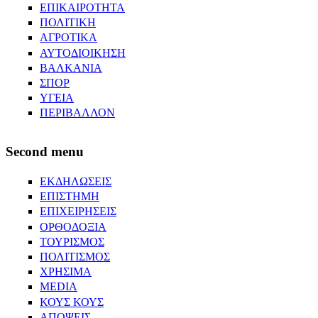
ΕΠΙΚΑΙΡΟΤΗΤΑ
ΠΟΛΙΤΙΚΗ
ΑΓΡΟΤΙΚΑ
ΑΥΤΟΔΙΟΙΚΗΣΗ
ΒΑΛΚΑΝΙΑ
ΣΠΟΡ
ΥΓΕΙΑ
ΠΕΡΙΒΑΛΛΟΝ
Second menu
ΕΚΔΗΛΩΣΕΙΣ
ΕΠΙΣΤΗΜΗ
ΕΠΙΧΕΙΡΗΣΕΙΣ
ΟΡΘΟΔΟΞΙΑ
ΤΟΥΡΙΣΜΟΣ
ΠΟΛΙΤΙΣΜΟΣ
ΧΡΗΣΙΜΑ
MEDIA
ΚΟΥΣ ΚΟΥΣ
ΑΠΟΨΕΙΣ