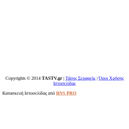
Copyrights © 2014
TASTV.gr
|
Τάσος Σεραφείμ
|
Όροι Χρήσης
Ιστοσελίδας
Κατασκευή Ιστοσελίδας από
BNS PRO