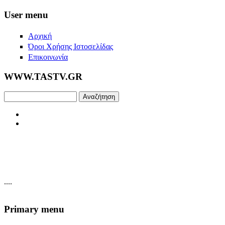
Skip to main content
User menu
Αρχική
Όροι Χρήσης Ιστοσελίδας
Επικοινωνία
WWW.TASTV.GR
Αναζήτηση
....
Primary menu