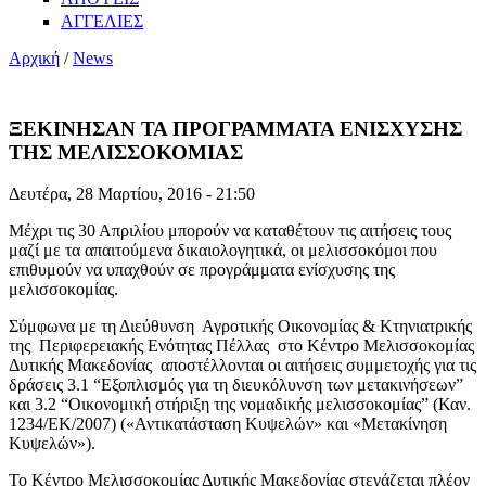
ΑΓΓΕΛΙΕΣ
Αρχική
/
News
ΞΕΚΙΝΗΣΑΝ ΤΑ ΠΡΟΓΡΑΜΜΑΤΑ ΕΝΙΣΧΥΣΗΣ
ΤΗΣ ΜΕΛΙΣΣΟΚΟΜΙΑΣ
Δευτέρα, 28 Μαρτίου, 2016 - 21:50
Μέχρι τις 30 Απριλίου μπορούν να καταθέτουν τις αιτήσεις τους
μαζί με τα απαιτούμενα δικαιολογητικά, οι μελισσοκόμοι που
επιθυμούν να υπαχθούν σε προγράμματα ενίσχυσης της
μελισσοκομίας.
Σύμφωνα με τη Διεύθυνση Αγροτικής Οικονομίας & Κτηνιατρικής
της Περιφερειακής Ενότητας Πέλλας στο Κέντρο Μελισσοκομίας
Δυτικής Μακεδονίας αποστέλλονται οι αιτήσεις συμμετοχής για τις
δράσεις 3.1 “Εξοπλισμός για τη διευκόλυνση των μετακινήσεων”
και 3.2 “Οικονομική στήριξη της νομαδικής μελισσοκομίας” (Καν.
1234/ΕΚ/2007) («Αντικατάσταση Κυψελών» και «Μετακίνηση
Κυψελών»).
Το Κέντρο Μελισσοκομίας Δυτικής Μακεδονίας στεγάζεται πλέον