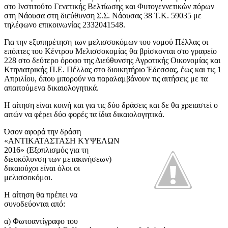
στο Ινστιτούτο Γενετικής Βελτίωσης και Φυτογεννετικών πόρων
στη Νάουσα στη διεύθυνση Σ.Σ. Νάουσας 38 Τ.Κ. 59035 με
τηλέφωνο επικοινωνίας 2332041548.
Για την εξυπηρέτηση των μελισσοκόμων του νομού Πέλλας οι
επόπτες του Κέντρου Μελισσοκομίας θα βρίσκονται στο γραφείο
228 στο δεύτερο όροφο της Διεύθυνσης Αγροτικής Οικονομίας και
Κτηνιατρικής Π.Ε. Πέλλας στο διοικητήριο Έδεσσας, έως και τις 1
Απριλίου, όπου μπορούν να παραλαμβάνουν τις αιτήσεις με τα
απαιτούμενα δικαιολογητικά.
Η αίτηση είναι κοινή και για τις δύο δράσεις και δε θα χρειαστεί ο
αιτών να φέρει δύο φορές τα ίδια δικαιολογητικά.
Όσον αφορά την δράση
«ΑΝΤΙΚΑΤΑΣΤΑΣΗ ΚΥΨΕΛΩΝ
2016» (Εξοπλισμός για τη
διευκόλυνση των μετακινήσεων)
δικαιούχοι είναι όλοι οι
μελισσοκόμοι.
Η αίτηση θα πρέπει να
συνοδεύονται από:
α) Φωτοαντίγραφο του