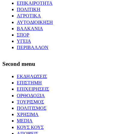
ΕΠΙΚΑΙΡΟΤΗΤΑ
ΠΟΛΙΤΙΚΗ
ΑΓΡΟΤΙΚΑ
ΑΥΤΟΔΙΟΙΚΗΣΗ
ΒΑΛΚΑΝΙΑ
ΣΠΟΡ
ΥΓΕΙΑ
ΠΕΡΙΒΑΛΛΟΝ
Second menu
ΕΚΔΗΛΩΣΕΙΣ
ΕΠΙΣΤΗΜΗ
ΕΠΙΧΕΙΡΗΣΕΙΣ
ΟΡΘΟΔΟΞΙΑ
ΤΟΥΡΙΣΜΟΣ
ΠΟΛΙΤΙΣΜΟΣ
ΧΡΗΣΙΜΑ
MEDIA
ΚΟΥΣ ΚΟΥΣ
ΑΠΟΨΕΙΣ