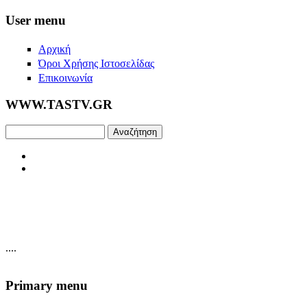
Skip to main content
User menu
Αρχική
Όροι Χρήσης Ιστοσελίδας
Επικοινωνία
WWW.TASTV.GR
Αναζήτηση
....
Primary menu