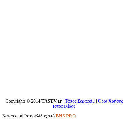
Copyrights © 2014
TASTV.gr
|
Τάσος Σεραφείμ
|
Όροι Χρήσης
Ιστοσελίδας
Κατασκευή Ιστοσελίδας από
BNS PRO