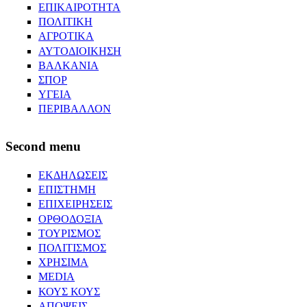
ΕΠΙΚΑΙΡΟΤΗΤΑ
ΠΟΛΙΤΙΚΗ
ΑΓΡΟΤΙΚΑ
ΑΥΤΟΔΙΟΙΚΗΣΗ
ΒΑΛΚΑΝΙΑ
ΣΠΟΡ
ΥΓΕΙΑ
ΠΕΡΙΒΑΛΛΟΝ
Second menu
ΕΚΔΗΛΩΣΕΙΣ
ΕΠΙΣΤΗΜΗ
ΕΠΙΧΕΙΡΗΣΕΙΣ
ΟΡΘΟΔΟΞΙΑ
ΤΟΥΡΙΣΜΟΣ
ΠΟΛΙΤΙΣΜΟΣ
ΧΡΗΣΙΜΑ
MEDIA
ΚΟΥΣ ΚΟΥΣ
ΑΠΟΨΕΙΣ