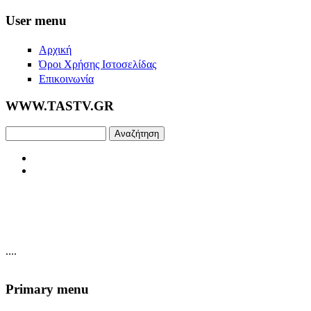
Skip to main content
User menu
Αρχική
Όροι Χρήσης Ιστοσελίδας
Επικοινωνία
WWW.TASTV.GR
Αναζήτηση
....
Primary menu