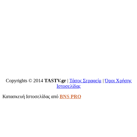
Copyrights © 2014
TASTV.gr
|
Τάσος Σεραφείμ
|
Όροι Χρήσης
Ιστοσελίδας
Κατασκευή Ιστοσελίδας από
BNS PRO