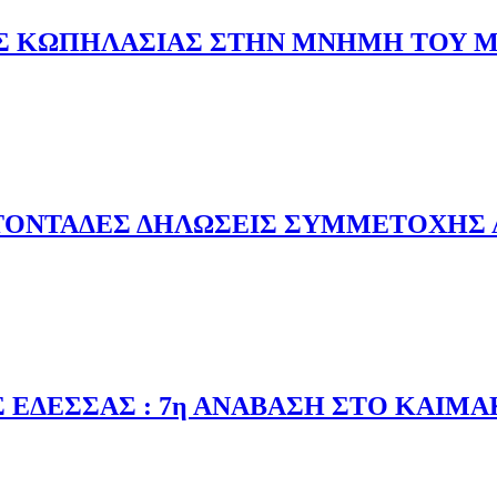
ΩΝΕΣ ΚΩΠΗΛΑΣΙΑΣ ΣΤΗΝ ΜΝΗΜΗ ΤΟ
 ΑΓΩΝΕΣ ΚΩΠΗΛΑΣΙΑΣ ΣΤΗΝ ΜΝΗΜΗ ΤΟΥ ΜΑΚΕΔΟΝΟΜΑΧΟΥ
ΤΟΝΤΑΔΕΣ ΔΗΛΩΣΕΙΣ ΣΥΜΜΕΤΟΧΗΣ 
ΕΚΑΤΟΝΤΑΔΕΣ ΔΗΛΩΣΕΙΣ ΣΥΜΜΕΤΟΧΗΣ ΑΠΟ ΔΡΟΜΕΙΣ, ΠΕΡ
ΕΔΕΣΣΑΣ : 7η ΑΝΑΒΑΣΗ ΣΤΟ ΚΑΙΜΑΚ
Σ ΕΔΕΣΣΑΣ : 7η ΑΝΑΒΑΣΗ ΣΤΟ ΚΑΙΜΑΚΤΣΑΛΑΝ - ΒΙΝΤΕΟ