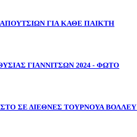
 31ΧΡΟΝΟΣ ΤΖΟΡΤΖ ΜΠΑΛΝΤΟΚ ΠΟΔΟΣΦΑΙΡΙΣΤΗΣ ΤΟΥ Π
ΑΠΟΥΤΣΙΩΝ ΓΙΑ ΚΑΘΕ ΠΑΙΚΤΗ
Ν ΠΑΠΟΥΤΣΙΩΝ ΓΙΑ ΚΑΘΕ ΠΑΙΚΤΗ
ΥΣΙΑΣ ΓΙΑΝΝΙΤΣΩΝ 2024 - ΦΩΤΟ
 ΘΥΣΙΑΣ ΓΙΑΝΝΙΤΣΩΝ 2024 - ΦΩΤΟ
ΣΤΟ ΣΕ ΔΙΕΘΝΕΣ ΤΟΥΡΝΟΥΑ ΒΟΛΛΕΥ 
ΛΕΙΣΤΟ ΣΕ ΔΙΕΘΝΕΣ ΤΟΥΡΝΟΥΑ ΒΟΛΛΕΥ - ΒΙΝΤΕΟ