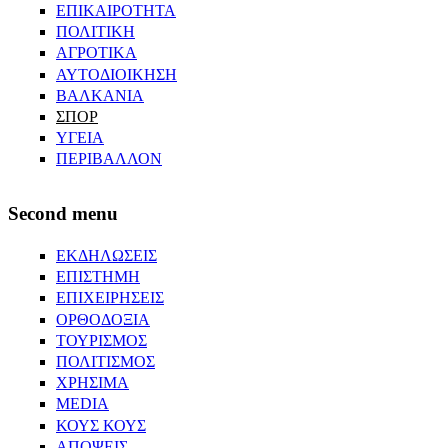
ΕΠΙΚΑΙΡΟΤΗΤΑ
ΠΟΛΙΤΙΚΗ
ΑΓΡΟΤΙΚΑ
ΑΥΤΟΔΙΟΙΚΗΣΗ
ΒΑΛΚΑΝΙΑ
ΣΠΟΡ
ΥΓΕΙΑ
ΠΕΡΙΒΑΛΛΟΝ
Second menu
ΕΚΔΗΛΩΣΕΙΣ
ΕΠΙΣΤΗΜΗ
ΕΠΙΧΕΙΡΗΣΕΙΣ
ΟΡΘΟΔΟΞΙΑ
ΤΟΥΡΙΣΜΟΣ
ΠΟΛΙΤΙΣΜΟΣ
ΧΡΗΣΙΜΑ
MEDIA
ΚΟΥΣ ΚΟΥΣ
ΑΠΟΨΕΙΣ