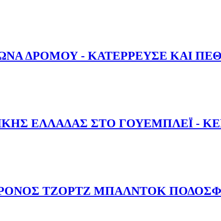
ΛΑΘΛΩΝ ΤΟΥ ΠΑΝΣΕΡΑΙΚΟΥ ΚΑΙ ΤΗΣ ΑΕΚ
ΩΝΑ ΔΡΟΜΟΥ - ΚΑΤΕΡΡΕΥΣΕ ΚΑΙ ΠΕ
 ΑΓΩΝΑ ΔΡΟΜΟΥ - ΚΑΤΕΡΡΕΥΣΕ ΚΑΙ ΠΕΘΑΝΕ
ΚΗΣ ΕΛΛΑΔΑΣ ΣΤΟ ΓΟΥΕΜΠΛΕΪ - ΚΕΡΔ
ΘΝΙΚΗΣ ΕΛΛΑΔΑΣ ΣΤΟ ΓΟΥΕΜΠΛΕΪ - ΚΕΡΔΙΣΑΝ ΤΗΝ ΑΓΓΛΙΑ
ΧΡΟΝΟΣ ΤΖΟΡΤΖ ΜΠΑΛΝΤΟΚ ΠΟΔΟΣΦ