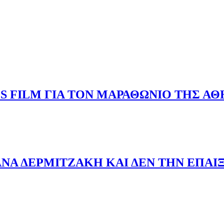
S FILM ΓΙΑ ΤΟΝ ΜΑΡΑΘΩΝΙΟ ΤΗΣ Α
INOS FILM ΓΙΑ ΤΟΝ ΜΑΡΑΘΩΝΙΟ ΤΗΣ ΑΘΗΝΑΣ
ΝΑ ΔΕΡΜΙΤΖΑΚΗ ΚΑΙ ΔΕΝ ΤΗΝ ΕΠΑΙ
ΛΙΑΝΑ ΔΕΡΜΙΤΖΑΚΗ ΚΑΙ ΔΕΝ ΤΗΝ ΕΠΑΙΞΑΝ ΠΟΥΘΕΝΑ-ΒΙ