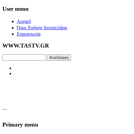
Skip to main content
User menu
Αρχική
Όροι Χρήσης Ιστοσελίδας
Επικοινωνία
WWW.TASTV.GR
Αναζήτηση
....
Primary menu