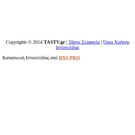
Copyrights © 2014
TASTV.gr
|
Τάσος Σεραφείμ
|
Όροι Χρήσης
Ιστοσελίδας
Κατασκευή Ιστοσελίδας από
BNS PRO