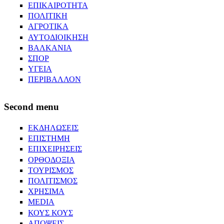
ΕΠΙΚΑΙΡΟΤΗΤΑ
ΠΟΛΙΤΙΚΗ
ΑΓΡΟΤΙΚΑ
ΑΥΤΟΔΙΟΙΚΗΣΗ
ΒΑΛΚΑΝΙΑ
ΣΠΟΡ
ΥΓΕΙΑ
ΠΕΡΙΒΑΛΛΟΝ
Second menu
ΕΚΔΗΛΩΣΕΙΣ
ΕΠΙΣΤΗΜΗ
ΕΠΙΧΕΙΡΗΣΕΙΣ
ΟΡΘΟΔΟΞΙΑ
ΤΟΥΡΙΣΜΟΣ
ΠΟΛΙΤΙΣΜΟΣ
ΧΡΗΣΙΜΑ
MEDIA
ΚΟΥΣ ΚΟΥΣ
ΑΠΟΨΕΙΣ