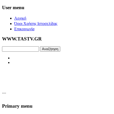
Skip to main content
User menu
Αρχική
Όροι Χρήσης Ιστοσελίδας
Επικοινωνία
WWW.TASTV.GR
Αναζήτηση
....
Primary menu