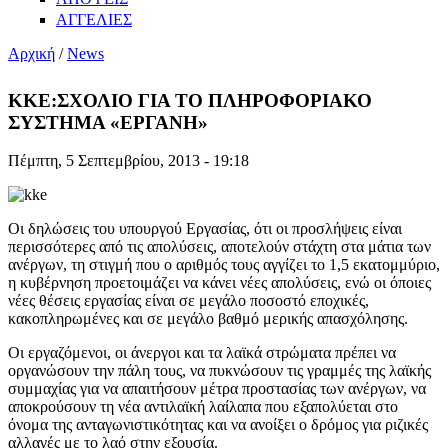
ΑΓΓΕΛΙΕΣ
Αρχική
/
News
ΚΚΕ:ΣΧΟΛΙΟ ΓΙΑ ΤΟ ΠΛΗΡΟΦΟΡΙΑΚΟ
ΣΥΣΤΗΜΑ «ΕΡΓΑΝΗ»
Πέμπτη, 5 Σεπτεμβρίου, 2013 - 19:18
Οι δηλώσεις του υπουργού Εργασίας, ότι οι προσλήψεις είναι
περισσότερες από τις απολύσεις, αποτελούν στάχτη στα μάτια των
ανέργων, τη στιγμή που ο αριθμός τους αγγίζει το 1,5 εκατομμύριο,
η κυβέρνηση προετοιμάζει να κάνει νέες απολύσεις, ενώ οι όποιες
νέες θέσεις εργασίας είναι σε μεγάλο ποσοστό εποχικές,
κακοπληρωμένες και σε μεγάλο βαθμό μερικής απασχόλησης.
Οι εργαζόμενοι, οι άνεργοι και τα λαϊκά στρώματα πρέπει να
οργανώσουν την πάλη τους, να πυκνώσουν τις γραμμές της λαϊκής
συμμαχίας για να απαιτήσουν μέτρα προστασίας των ανέργων, να
αποκρούσουν τη νέα αντιλαϊκή λαίλαπα που εξαπολύεται στο
όνομα της ανταγωνιστικότητας και να ανοίξει ο δρόμος για ριζικές
αλλαγές με το λαό στην εξουσία.