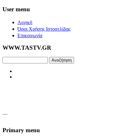
Skip to main content
User menu
Αρχική
Όροι Χρήσης Ιστοσελίδας
Επικοινωνία
WWW.TASTV.GR
Αναζήτηση
....
Primary menu