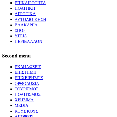
ΕΠΙΚΑΙΡΟΤΗΤΑ
ΠΟΛΙΤΙΚΗ
ΑΓΡΟΤΙΚΑ
ΑΥΤΟΔΙΟΙΚΗΣΗ
ΒΑΛΚΑΝΙΑ
ΣΠΟΡ
ΥΓΕΙΑ
ΠΕΡΙΒΑΛΛΟΝ
Second menu
ΕΚΔΗΛΩΣΕΙΣ
ΕΠΙΣΤΗΜΗ
ΕΠΙΧΕΙΡΗΣΕΙΣ
ΟΡΘΟΔΟΞΙΑ
ΤΟΥΡΙΣΜΟΣ
ΠΟΛΙΤΙΣΜΟΣ
ΧΡΗΣΙΜΑ
MEDIA
ΚΟΥΣ ΚΟΥΣ
ΑΠΟΨΕΙΣ