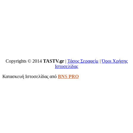
Copyrights © 2014
TASTV.gr
|
Τάσος Σεραφείμ
|
Όροι Χρήσης
Ιστοσελίδας
Κατασκευή Ιστοσελίδας από
BNS PRO