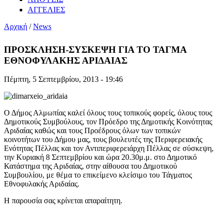
ΑΓΓΕΛΙΕΣ
Αρχική
/
News
ΠΡΟΣΚΛΗΣΗ-ΣΥΣΚΕΨΗ ΓΙΑ ΤΟ ΤΑΓΜΑ
ΕΘΝΟΦΥΛΑΚΗΣ ΑΡΙΔΑΙΑΣ
Πέμπτη, 5 Σεπτεμβρίου, 2013 - 19:46
Ο Δήμος Αλμωπίας καλεί όλους τους τοπικούς φορείς, όλους τους
Δημοτικούς Συμβούλους, τον Πρόεδρο της Δημοτικής Κοινότητας
Αριδαίας καθώς και τους Προέδρους όλων των τοπικών
κοινοτήτων του Δήμου μας, τους βουλευτές της Περιφερειακής
Ενότητας Πέλλας και τον Αντιπεριφερειάρχη Πέλλας σε σύσκεψη,
την Κυριακή 8 Σεπτεμβρίου και ώρα 20.30μ.μ. στο Δημοτικό
Κατάστημα της Αριδαίας, στην αίθουσα του Δημοτικού
Συμβουλίου, με θέμα το επικείμενο κλείσιμο του Τάγματος
Εθνοφυλακής Αριδαίας.
Η παρουσία σας κρίνεται απαραίτητη.