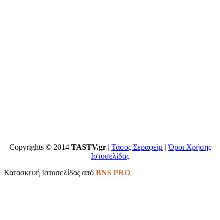
Copyrights © 2014
TASTV.gr
|
Τάσος Σεραφείμ
|
Όροι Χρήσης
Ιστοσελίδας
Κατασκευή Ιστοσελίδας από
BNS PRO