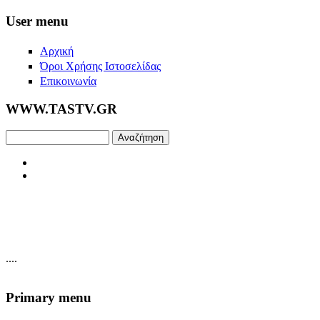
Skip to main content
User menu
Αρχική
Όροι Χρήσης Ιστοσελίδας
Επικοινωνία
WWW.TASTV.GR
Αναζήτηση
....
Primary menu