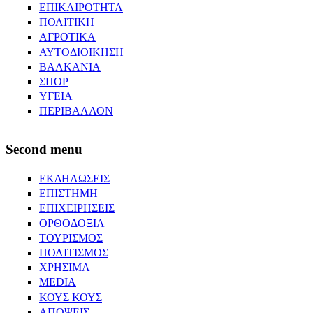
ΕΠΙΚΑΙΡΟΤΗΤΑ
ΠΟΛΙΤΙΚΗ
ΑΓΡΟΤΙΚΑ
ΑΥΤΟΔΙΟΙΚΗΣΗ
ΒΑΛΚΑΝΙΑ
ΣΠΟΡ
ΥΓΕΙΑ
ΠΕΡΙΒΑΛΛΟΝ
Second menu
ΕΚΔΗΛΩΣΕΙΣ
ΕΠΙΣΤΗΜΗ
ΕΠΙΧΕΙΡΗΣΕΙΣ
ΟΡΘΟΔΟΞΙΑ
ΤΟΥΡΙΣΜΟΣ
ΠΟΛΙΤΙΣΜΟΣ
ΧΡΗΣΙΜΑ
MEDIA
ΚΟΥΣ ΚΟΥΣ
ΑΠΟΨΕΙΣ