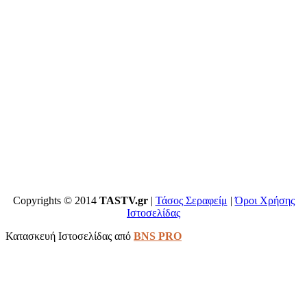
Copyrights © 2014
TASTV.gr
|
Τάσος Σεραφείμ
|
Όροι Χρήσης
Ιστοσελίδας
Κατασκευή Ιστοσελίδας από
BNS PRO