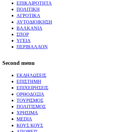
ΕΠΙΚΑΙΡΟΤΗΤΑ
ΠΟΛΙΤΙΚΗ
ΑΓΡΟΤΙΚΑ
ΑΥΤΟΔΙΟΙΚΗΣΗ
ΒΑΛΚΑΝΙΑ
ΣΠΟΡ
ΥΓΕΙΑ
ΠΕΡΙΒΑΛΛΟΝ
Second menu
ΕΚΔΗΛΩΣΕΙΣ
ΕΠΙΣΤΗΜΗ
ΕΠΙΧΕΙΡΗΣΕΙΣ
ΟΡΘΟΔΟΞΙΑ
ΤΟΥΡΙΣΜΟΣ
ΠΟΛΙΤΙΣΜΟΣ
ΧΡΗΣΙΜΑ
MEDIA
ΚΟΥΣ ΚΟΥΣ
ΑΠΟΨΕΙΣ