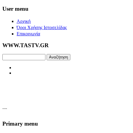
Skip to main content
User menu
Αρχική
Όροι Χρήσης Ιστοσελίδας
Επικοινωνία
WWW.TASTV.GR
Αναζήτηση
....
Primary menu