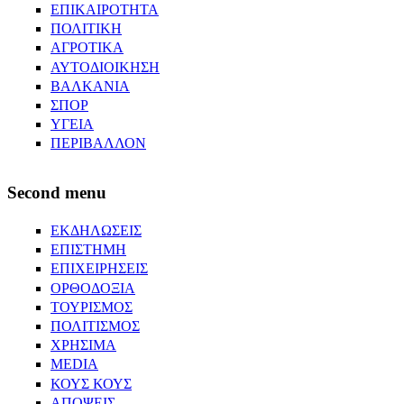
ΕΠΙΚΑΙΡΟΤΗΤΑ
ΠΟΛΙΤΙΚΗ
ΑΓΡΟΤΙΚΑ
ΑΥΤΟΔΙΟΙΚΗΣΗ
ΒΑΛΚΑΝΙΑ
ΣΠΟΡ
ΥΓΕΙΑ
ΠΕΡΙΒΑΛΛΟΝ
Second menu
ΕΚΔΗΛΩΣΕΙΣ
ΕΠΙΣΤΗΜΗ
ΕΠΙΧΕΙΡΗΣΕΙΣ
ΟΡΘΟΔΟΞΙΑ
ΤΟΥΡΙΣΜΟΣ
ΠΟΛΙΤΙΣΜΟΣ
ΧΡΗΣΙΜΑ
MEDIA
ΚΟΥΣ ΚΟΥΣ
ΑΠΟΨΕΙΣ