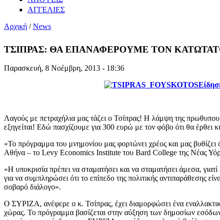
ΑΓΓΕΛΙΕΣ
Αρχική
/
News
ΤΣΙΠΡΑΣ: ΘΑ ΕΠΑΝΑΦΕΡΟΥΜΕ ΤΟΝ ΚΑΤΩΤΑΤΟ
Παρασκευή, 8 Νοέμβρη, 2013 - 18:36
Είδησ
Λαγούς με πετραχήλια μας τάζει ο Τσίπρας! Η λάμψη της πρωθυπουρ
εξηγείται! Εδώ πασχίζουμε για 300 ευρώ με τον φόβο ότι θα έρθει κ
«Το πρόγραμμα του μνημονίου μας φορτώνει χρέος και μας βυθίζει
Αθήνα – το Levy Economics Institute του Bard College της Νέας Υόρ
«Η υποκρισία πρέπει να σταματήσει και να σταματήσει άμεσα, γιατί
για να συμπληρώσει ότι το επίπεδο της πολιτικής αντιπαράθεσης είν
σοβαρό διάλογο».
Ο ΣΥΡΙΖΑ, ανέφερε ο κ. Τσίπρας, έχει διαμορφώσει ένα εναλλακτικ
χώρας. Το πρόγραμμα βασίζεται στην αύξηση των δημοσίων εσόδων