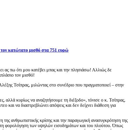
τον κατώτατο μισθό στα 751 ευρώ
ι ας πω ότι μου κατέβει μπας και την πλησιάσω! Αλλιώς δε
ιπλάσιο τον μισθό!
Αλέξης Τσίπρας, μιλώντας στο συνέδριο που πραγματοποιεί – στην
ς, αλλά κυρίως να αναζητήσουμε τη διέξοδο», τόνισε ο κ. Τσίπρας,
τεο και να διαστρεβλώνει απόψεις και δεν δείχνει διάθεση για
ση της ανθρωπιστικής κρίσης και την παραγωγική ανασυγκρότηση της
 τη φορολόγηση των υψηλών εισοδημάτων και του πλούτου. Όπως