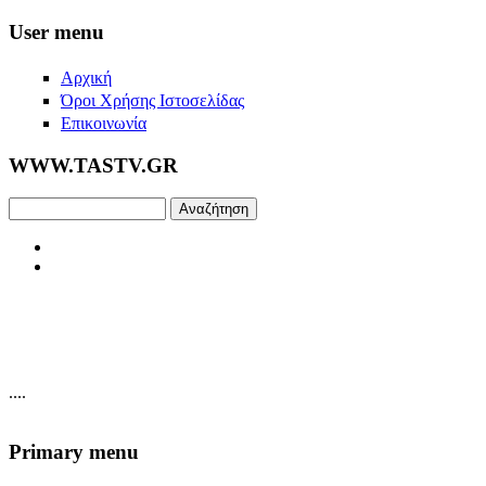
Skip to main content
User menu
Αρχική
Όροι Χρήσης Ιστοσελίδας
Επικοινωνία
WWW.TASTV.GR
Αναζήτηση
....
Primary menu