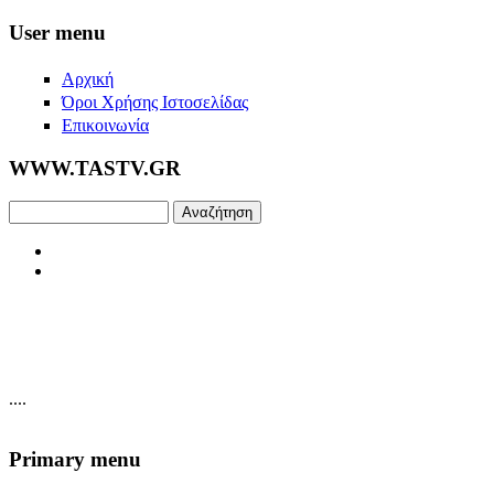
Skip to main content
User menu
Αρχική
Όροι Χρήσης Ιστοσελίδας
Επικοινωνία
WWW.TASTV.GR
Αναζήτηση
....
Primary menu