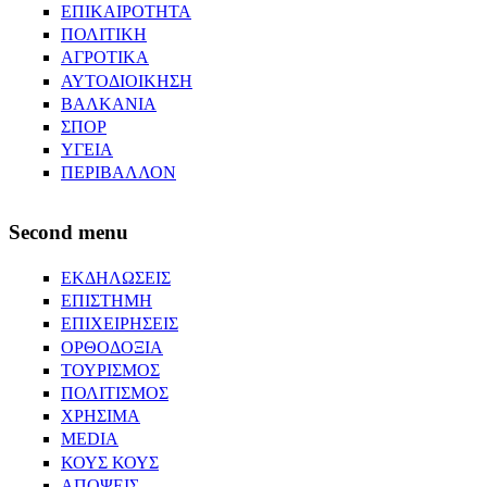
ΕΠΙΚΑΙΡΟΤΗΤΑ
ΠΟΛΙΤΙΚΗ
ΑΓΡΟΤΙΚΑ
ΑΥΤΟΔΙΟΙΚΗΣΗ
ΒΑΛΚΑΝΙΑ
ΣΠΟΡ
ΥΓΕΙΑ
ΠΕΡΙΒΑΛΛΟΝ
Second menu
ΕΚΔΗΛΩΣΕΙΣ
ΕΠΙΣΤΗΜΗ
ΕΠΙΧΕΙΡΗΣΕΙΣ
ΟΡΘΟΔΟΞΙΑ
ΤΟΥΡΙΣΜΟΣ
ΠΟΛΙΤΙΣΜΟΣ
ΧΡΗΣΙΜΑ
MEDIA
ΚΟΥΣ ΚΟΥΣ
ΑΠΟΨΕΙΣ