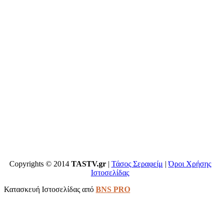
Copyrights © 2014
TASTV.gr
|
Τάσος Σεραφείμ
|
Όροι Χρήσης
Ιστοσελίδας
Κατασκευή Ιστοσελίδας από
BNS PRO