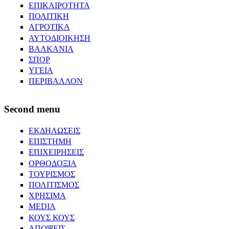
ΕΠΙΚΑΙΡΟΤΗΤΑ
ΠΟΛΙΤΙΚΗ
ΑΓΡΟΤΙΚΑ
ΑΥΤΟΔΙΟΙΚΗΣΗ
ΒΑΛΚΑΝΙΑ
ΣΠΟΡ
ΥΓΕΙΑ
ΠΕΡΙΒΑΛΛΟΝ
Second menu
ΕΚΔΗΛΩΣΕΙΣ
ΕΠΙΣΤΗΜΗ
ΕΠΙΧΕΙΡΗΣΕΙΣ
ΟΡΘΟΔΟΞΙΑ
ΤΟΥΡΙΣΜΟΣ
ΠΟΛΙΤΙΣΜΟΣ
ΧΡΗΣΙΜΑ
MEDIA
ΚΟΥΣ ΚΟΥΣ
ΑΠΟΨΕΙΣ