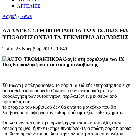
ΑΓΓΕΛΙΕΣ
Αρχική
/
News
ΑΛΛΑΓΕΣ ΣΤΗ ΦΟΡΟΛΟΓΙΑ ΤΩΝ ΙΧ-ΠΩΣ ΘΑ
ΥΠΟΛΟΓΙΖΟΝΤΑΙ ΤΑ ΤΕΚΜΗΡΙΑ ΔΙΑΒΙΩΣΗΣ
Τρίτη, 26 Νοέμβρη, 2013 - 18:49
Αλλαγές στη φορολογία των ΙΧ-
Πως θα υπολογίζονται τα τεκμήρια διαβίωσης
Σύμφωνα με πληροφορίες, το πόρισμα ειδικής επιτροπής που είχε
συσταθεί στο υπουργείο Οικονομικών αναφορικά με την
φορολόγηση των αυτοκινήτων περιλαμβάνει μια σειρά από
προτάσεις όπου...
το στοιχείο του κυβισμού δεν θα είναι το μοναδικό που θα
λαμβάνεται υπόψη για τον καθορισμό της αξίας κάθε οχήματος.
Θα λαμβάνεται υπόψη η αρχική εργοστασιακή του αξία, όταν
δηλαδή ταξινομήθηκε («πήρε πινακίδες») για πρώτη φορά η οποία
και θα απομειώνεται με βάση την παλαιότητα του αυτοκινήτου