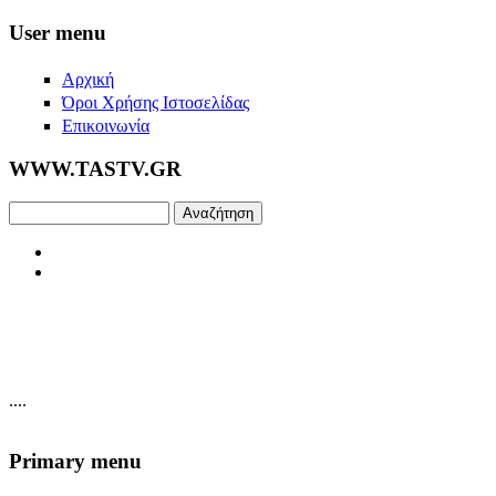
Skip to main content
User menu
Αρχική
Όροι Χρήσης Ιστοσελίδας
Επικοινωνία
WWW.TASTV.GR
Αναζήτηση
....
Primary menu