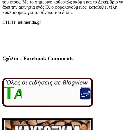
του έτους. Με το σημερινό καθεστώς ακόμη και το Δεκέμβριο να
άρει την ακινησία ενός ΙΧ ο φορολογούμενος, καταβάλει τέλη
κυκλοφορίας για το σύνολο του έτους.
ΠΗΓΗ: iefimerida.gr
Σχόλια - Facebook Comments