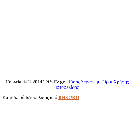
Copyrights © 2014
TASTV.gr
|
Τάσος Σεραφείμ
|
Όροι Χρήσης
Ιστοσελίδας
Κατασκευή Ιστοσελίδας από
BNS PRO