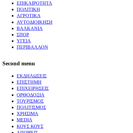
ΕΠΙΚΑΙΡΟΤΗΤΑ
ΠΟΛΙΤΙΚΗ
ΑΓΡΟΤΙΚΑ
ΑΥΤΟΔΙΟΙΚΗΣΗ
ΒΑΛΚΑΝΙΑ
ΣΠΟΡ
ΥΓΕΙΑ
ΠΕΡΙΒΑΛΛΟΝ
Second menu
ΕΚΔΗΛΩΣΕΙΣ
ΕΠΙΣΤΗΜΗ
ΕΠΙΧΕΙΡΗΣΕΙΣ
ΟΡΘΟΔΟΞΙΑ
ΤΟΥΡΙΣΜΟΣ
ΠΟΛΙΤΙΣΜΟΣ
ΧΡΗΣΙΜΑ
MEDIA
ΚΟΥΣ ΚΟΥΣ
ΑΠΟΨΕΙΣ