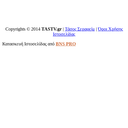
Copyrights © 2014
TASTV.gr
|
Τάσος Σεραφείμ
|
Όροι Χρήσης
Ιστοσελίδας
Κατασκευή Ιστοσελίδας από
BNS PRO