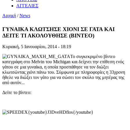
ΑΓΓΕΛΙΕΣ
Αρχική
/
News
ΓΥΝΑΙΚΑ ΚΛΩΤΣΗΣΕ ΧΙΟΝΙ ΣΕ ΓΑΤΑ ΚΑΙ
ΔΕΙΤΕ ΤΙ ΑΚΟΛΟΥΘΗΣΕ (ΒΙΝΤΕΟ)
Κυριακή, 5 Ιανουαρίου, 2014 - 18:19
Το συγκεκριμένο βίντεο
κατεγράφη στο Melvin του Michigan και δείχνει την επίθεση ενός
γάτου σε μια γυναίκα, η οποία προσπάθησε να τον διώξει
κλωτσώντας χιόνι πάνω του. Σύμφωνα με πληροφορίες η 33χρονη
ήθελε να διώξει τον γάτο για να σώσει τον σκύλο της μητέρας της
από αυτόν...
Δείτε το βίντεο:
{youtube}J3DveHDflos{/youtube}