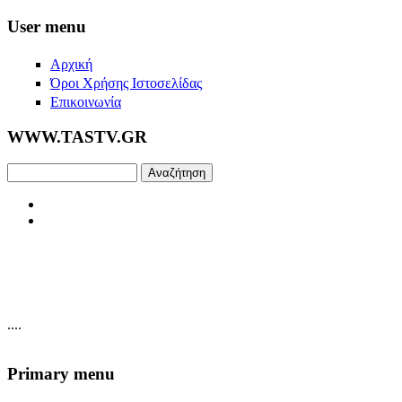
Skip to main content
User menu
Αρχική
Όροι Χρήσης Ιστοσελίδας
Επικοινωνία
WWW.TASTV.GR
Αναζήτηση
....
Primary menu