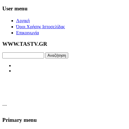
Skip to main content
User menu
Αρχική
Όροι Χρήσης Ιστοσελίδας
Επικοινωνία
WWW.TASTV.GR
Αναζήτηση
....
Primary menu