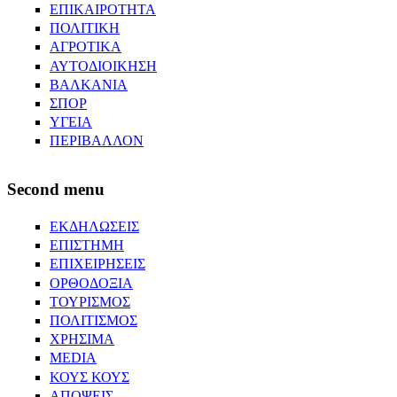
ΕΠΙΚΑΙΡΟΤΗΤΑ
ΠΟΛΙΤΙΚΗ
ΑΓΡΟΤΙΚΑ
ΑΥΤΟΔΙΟΙΚΗΣΗ
ΒΑΛΚΑΝΙΑ
ΣΠΟΡ
ΥΓΕΙΑ
ΠΕΡΙΒΑΛΛΟΝ
Second menu
ΕΚΔΗΛΩΣΕΙΣ
ΕΠΙΣΤΗΜΗ
ΕΠΙΧΕΙΡΗΣΕΙΣ
ΟΡΘΟΔΟΞΙΑ
ΤΟΥΡΙΣΜΟΣ
ΠΟΛΙΤΙΣΜΟΣ
ΧΡΗΣΙΜΑ
MEDIA
ΚΟΥΣ ΚΟΥΣ
ΑΠΟΨΕΙΣ