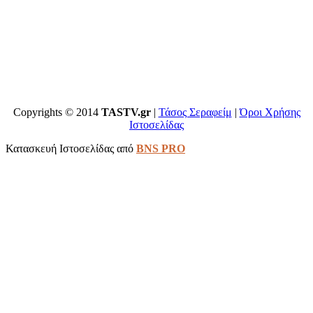
Copyrights © 2014
TASTV.gr
|
Τάσος Σεραφείμ
|
Όροι Χρήσης
Ιστοσελίδας
Κατασκευή Ιστοσελίδας από
BNS PRO