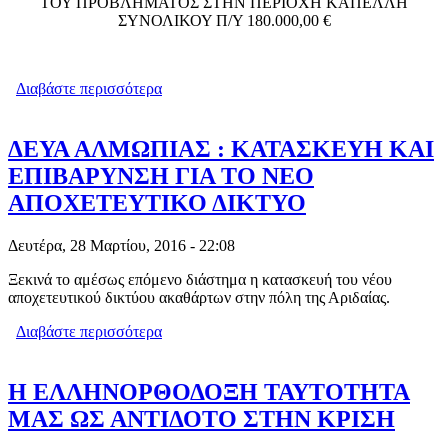
ΤΟΥ ΠΡΟΒΛΗΜΑΤΟΣ ΣΤΗΝ ΠΕΡΙΟΧΗ ΚΑΠΕΛΛΗ
ΣΥΝΟΛΙΚΟΥ Π/Υ 180.000,00 €
Διαβάστε περισσότερα
για ΕΠΙΤΕΛΟΥΣ: ΔΗΜΟΠΡΑΤΗΣΗ ΤΗΣ
Ε.Ο. ΓΙΑΝΝΙΤΣΩΝ-ΘΕΣ/ΝΙΚΗΣ (ΘΕΣΗ
ΚΑΠΕΛΛΗ)
ΔΕΥΑ ΑΛΜΩΠΙΑΣ : ΚΑΤΑΣΚΕΥΗ ΚΑΙ
ΕΠΙΒΑΡΥΝΣΗ ΓΙΑ ΤΟ ΝΕΟ
ΑΠΟΧΕΤΕΥΤΙΚΟ ΔΙΚΤΥΟ
Δευτέρα, 28 Μαρτίου, 2016 - 22:08
Ξεκινά το αμέσως επόμενο διάστημα η κατασκευή του νέου
αποχετευτικού δικτύου ακαθάρτων στην πόλη της Αριδαίας.
Διαβάστε περισσότερα
για ΔΕΥΑ ΑΛΜΩΠΙΑΣ : ΚΑΤΑΣΚΕΥΗ
ΚΑΙ ΕΠΙΒΑΡΥΝΣΗ ΓΙΑ ΤΟ ΝΕΟ
ΑΠΟΧΕΤΕΥΤΙΚΟ ΔΙΚΤΥΟ
Η ΕΛΛΗΝΟΡΘΟΔΟΞΗ ΤΑΥΤΟΤΗΤΑ
ΜΑΣ ΩΣ ΑΝΤΙΔΟΤΟ ΣΤΗΝ ΚΡΙΣΗ