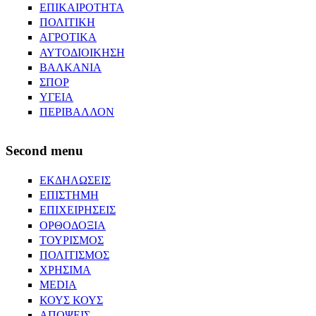
ΕΠΙΚΑΙΡΟΤΗΤΑ
ΠΟΛΙΤΙΚΗ
ΑΓΡΟΤΙΚΑ
ΑΥΤΟΔΙΟΙΚΗΣΗ
ΒΑΛΚΑΝΙΑ
ΣΠΟΡ
ΥΓΕΙΑ
ΠΕΡΙΒΑΛΛΟΝ
Second menu
ΕΚΔΗΛΩΣΕΙΣ
ΕΠΙΣΤΗΜΗ
ΕΠΙΧΕΙΡΗΣΕΙΣ
ΟΡΘΟΔΟΞΙΑ
ΤΟΥΡΙΣΜΟΣ
ΠΟΛΙΤΙΣΜΟΣ
ΧΡΗΣΙΜΑ
MEDIA
ΚΟΥΣ ΚΟΥΣ
ΑΠΟΨΕΙΣ