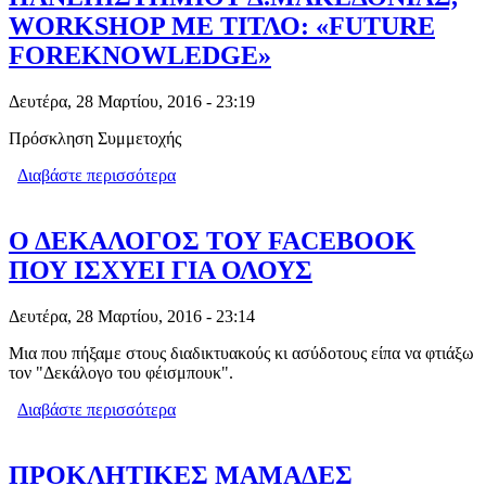
WORKSHOP ΜΕ ΤΙΤΛΟ: «FUTURE
FOREKNOWLEDGE»
Δευτέρα, 28 Μαρτίου, 2016 - 23:19
Πρόσκληση Συμμετοχής
Διαβάστε περισσότερα
για ΠΑΙΔΑΓΩΓΙΚΟ ΤΜΗΜΑ
ΝΗΠΙΑΓΩΓΩΝ ΤΟΥ ΠΑΝΕΠΙΣΤΗΜΙΟΥ
Δ.ΜΑΚΕΔΟΝΙΑΣ, WORKSHOP ΜΕ
ΤΙΤΛΟ: «FUTURE FOREKNOWLEDGE»
Ο ΔΕΚΑΛΟΓΟΣ ΤΟΥ FACEBOOK
ΠΟΥ ΙΣΧΥΕΙ ΓΙΑ ΟΛΟΥΣ
Δευτέρα, 28 Μαρτίου, 2016 - 23:14
Μια που πήξαμε στους διαδικτυακούς κι ασύδοτους είπα να φτιάξω
τον "Δεκάλογο του φέισμπουκ".
Διαβάστε περισσότερα
για Ο ΔΕΚΑΛΟΓΟΣ ΤΟΥ FACEBOOK
ΠΟΥ ΙΣΧΥΕΙ ΓΙΑ ΟΛΟΥΣ
ΠΡΟΚΛΗΤΙΚΕΣ ΜΑΜΑΔΕΣ