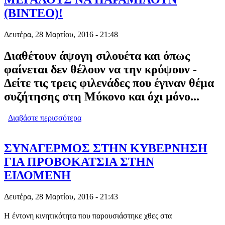
(ΒΙΝΤΕΟ)!
Δευτέρα, 28 Μαρτίου, 2016 - 21:48
Διαθέτουν άψογη σιλουέτα και όπως
φαίνεται δεν θέλουν να την κρύψουν -
Δείτε τις τρεις φιλενάδες που έγιναν θέμα
συζήτησης στη Μύκονο και όχι μόνο...
Διαβάστε περισσότερα
για ΞΕΣΑΛΩΣΑΝ - ΑΝΕΒΗΚΑΝ ΣΤΗ
ΜΠΑΡΑ ΚΑΙ ΕΚΑΝΑΝ ΜΙΚΡΟΥΣ ΚΑΙ
ΜΕΓΑΛΟΥΣ ΝΑ ΠΑΡΑΜΙΛΟΥΝ
(ΒΙΝΤΕΟ)!
ΣΥΝΑΓΕΡΜΟΣ ΣΤΗΝ ΚΥΒΕΡΝΗΣΗ
ΓΙΑ ΠΡΟΒΟΚΑΤΣΙΑ ΣΤΗΝ
ΕΙΔΟΜΕΝΗ
Δευτέρα, 28 Μαρτίου, 2016 - 21:43
Η έντονη κινητικότητα που παρουσιάστηκε χθες στα