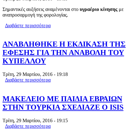
Σημαντικές αυξήσεις αναμένονται στο
υγραέριο κίνησης
με
αναπροσαρμογή της φορολογίας.
Διαβάστε περισσότερα
για ΥΓΡΑΕΡΙΟ ΚΙΝΗΣΗΣ: ΕΡΧΕΤΑΙ
ΑΥΞΗΣΗ 20 ΛΕΠΤΑ ΤΟ ΛΙΤΡΟ
ΑΝΑΒΛΗΘΗΚΕ Η ΕΚΔΙΚΑΣΗ ΤΗΣ
ΕΦΕΣΗΣ ΓΙΑ ΤΗΝ ΑΝΑΒΟΛΗ ΤΟΥ
ΚΥΠΕΛΛΟΥ
Τρίτη, 29 Μαρτίου, 2016 - 19:18
Διαβάστε περισσότερα
για ΑΝΑΒΛΗΘΗΚΕ Η ΕΚΔΙΚΑΣΗ ΤΗΣ
ΕΦΕΣΗΣ ΓΙΑ ΤΗΝ ΑΝΑΒΟΛΗ ΤΟΥ
ΚΥΠΕΛΛΟΥ
ΜΑΚΕΛΕΙΟ ΜΕ ΠΑΙΔΙΑ ΕΒΡΑΙΩΝ
ΣΤΗΝ ΤΟΥΡΚΙΑ ΣΧΕΔΙΑΖΕ Ο ISIS
Τρίτη, 29 Μαρτίου, 2016 - 19:15
Διαβάστε περισσότερα
για ΜΑΚΕΛΕΙΟ ΜΕ ΠΑΙΔΙΑ ΕΒΡΑΙΩΝ
ΣΤΗΝ ΤΟΥΡΚΙΑ ΣΧΕΔΙΑΖΕ Ο ISIS