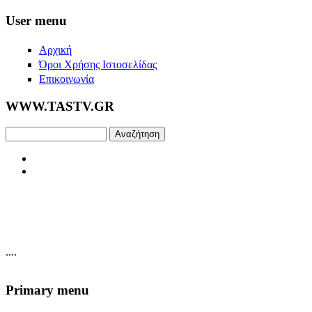
Skip to main content
User menu
Αρχική
Όροι Χρήσης Ιστοσελίδας
Επικοινωνία
WWW.TASTV.GR
Αναζήτηση
....
Primary menu