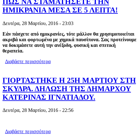
ΠΩΣ ΝΑ ΣΤΑΜΑΤΗΣΕΤΕ ΤΗΝ
ΗΜΙΚΡΑΝΙΑ ΜΕΣΑ ΣΕ 5 ΛΕΠΤΑ!
Δευτέρα, 28 Μαρτίου, 2016 - 23:03
Εάν πάσχετε από ημικρανίες, τότε μάλλον θα χρησιμοποιείται
ακριβά και φορτωμένα με χημικά παυσίπονα. Σας προτείνουμε
να δοκιμάσετε αυτή την ανέξοδη, φυσική και σπιτική
θεραπεία.
Διαβάστε περισσότερα
για ΠΩΣ ΝΑ ΣΤΑΜΑΤΗΣΕΤΕ ΤΗΝ
ΗΜΙΚΡΑΝΙΑ ΜΕΣΑ ΣΕ 5 ΛΕΠΤΑ!
ΓΙΟΡΤΑΣΤΗΚΕ Η 25Η ΜΑΡΤΙΟΥ ΣΤΗ
ΣΚΥΔΡΑ. ΔΗΛΩΣΗ ΤΗΣ ΔΗΜΑΡΧΟΥ
ΚΑΤΕΡΙΝΑΣ ΙΓΝΑΤΙΑΔΟΥ.
Δευτέρα, 28 Μαρτίου, 2016 - 22:56
Διαβάστε περισσότερα
για ΓΙΟΡΤΑΣΤΗΚΕ Η 25Η ΜΑΡΤΙΟΥ
ΣΤΗ ΣΚΥΔΡΑ. ΔΗΛΩΣΗ ΤΗΣ