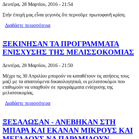
Δευτέρα, 28 Μαρτίου, 2016 - 21:54
Στήν ἐποχή μας εἶναι γεγονὸς ὅτι περνοῦμε πρωτοφανῆ κρίση.
Διαβάστε περισσότερα
για Η ΕΛΛΗΝΟΡΘΟΔΟΞΗ ΤΑΥΤΟΤΗΤΑ
ΜΑΣ ΩΣ ΑΝΤΙΔΟΤΟ ΣΤΗΝ ΚΡΙΣΗ
ΞΕΚΙΝΗΣΑΝ ΤΑ ΠΡΟΓΡΑΜΜΑΤΑ
ΕΝΙΣΧΥΣΗΣ ΤΗΣ ΜΕΛΙΣΣΟΚΟΜΙΑΣ
Δευτέρα, 28 Μαρτίου, 2016 - 21:50
Μέχρι τις 30 Απριλίου μπορούν να καταθέτουν τις αιτήσεις τους
μαζί με τα απαιτούμενα δικαιολογητικά, οι μελισσοκόμοι που
επιθυμούν να υπαχθούν σε προγράμματα ενίσχυσης της
μελισσοκομίας.
Διαβάστε περισσότερα
για ΞΕΚΙΝΗΣΑΝ ΤΑ ΠΡΟΓΡΑΜΜΑΤΑ
ΕΝΙΣΧΥΣΗΣ ΤΗΣ ΜΕΛΙΣΣΟΚΟΜΙΑΣ
ΞΕΣΑΛΩΣΑΝ - ΑΝΕΒΗΚΑΝ ΣΤΗ
ΜΠΑΡΑ ΚΑΙ ΕΚΑΝΑΝ ΜΙΚΡΟΥΣ ΚΑΙ
ΜΕΓΑΛΟΥΣ ΝΑ ΠΑΡΑΜΙΛΟΥΝ