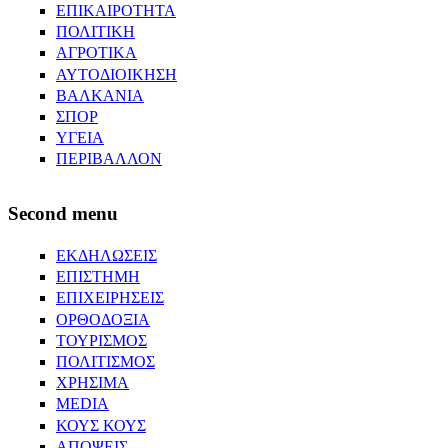
ΕΠΙΚΑΙΡΟΤΗΤΑ
ΠΟΛΙΤΙΚΗ
ΑΓΡΟΤΙΚΑ
ΑΥΤΟΔΙΟΙΚΗΣΗ
ΒΑΛΚΑΝΙΑ
ΣΠΟΡ
ΥΓΕΙΑ
ΠΕΡΙΒΑΛΛΟΝ
Second menu
ΕΚΔΗΛΩΣΕΙΣ
ΕΠΙΣΤΗΜΗ
ΕΠΙΧΕΙΡΗΣΕΙΣ
ΟΡΘΟΔΟΞΙΑ
ΤΟΥΡΙΣΜΟΣ
ΠΟΛΙΤΙΣΜΟΣ
ΧΡΗΣΙΜΑ
MEDIA
ΚΟΥΣ ΚΟΥΣ
ΑΠΟΨΕΙΣ