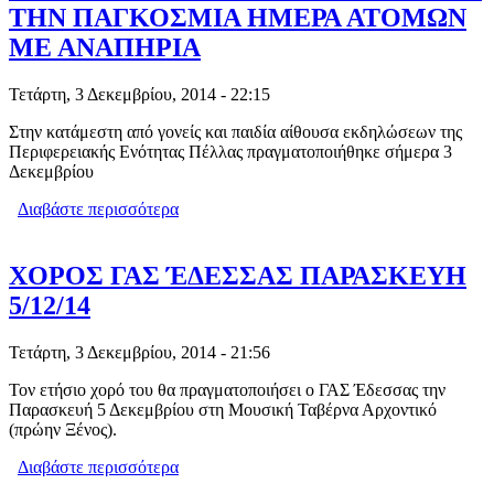
ΤΗΝ ΠΑΓΚΟΣΜΙΑ ΗΜΕΡΑ ΑΤΟΜΩΝ
ΜΕ ΑΝΑΠΗΡΙΑ
Τετάρτη, 3 Δεκεμβρίου, 2014 - 22:15
Στην κατάμεστη από γονείς και παιδία αίθουσα εκδηλώσεων της
Περιφερειακής Ενότητας Πέλλας πραγματοποιήθηκε σήμερα 3
Δεκεμβρίου
Διαβάστε περισσότερα
για ΜΗΝΥΜΑ ΔΗΜΑΡΧΟΥ ΈΔΕΣΣΑΣ
ΓΙΑ ΤΗΝ ΠΑΓΚΟΣΜΙΑ ΗΜΕΡΑ
ΑΤΟΜΩΝ ΜΕ ΑΝΑΠΗΡΙΑ
ΧΟΡΟΣ ΓΑΣ ΈΔΕΣΣΑΣ ΠΑΡΑΣΚΕΥΗ
5/12/14
Τετάρτη, 3 Δεκεμβρίου, 2014 - 21:56
Τον ετήσιο χορό του θα πραγματοποιήσει ο ΓΑΣ Έδεσσας την
Παρασκευή 5 Δεκεμβρίου στη Μουσική Ταβέρνα Αρχοντικό
(πρώην Ξένος).
Διαβάστε περισσότερα
για ΧΟΡΟΣ ΓΑΣ ΈΔΕΣΣΑΣ ΠΑΡΑΣΚΕΥΗ
5/12/14