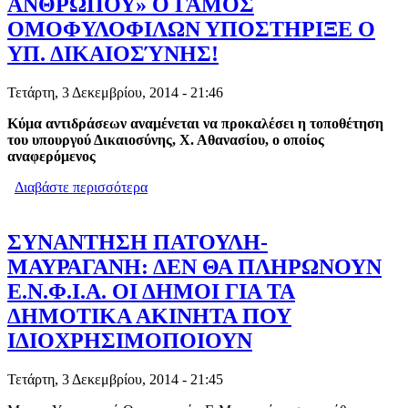
ΑΝΘΡΩΠΟΥ» Ο ΓΑΜΟΣ
ΟΜΟΦΥΛΟΦΙΛΩΝ ΥΠΟΣΤΗΡΙΞΕ Ο
ΥΠ. ΔΙΚΑΙΟΣΎΝΗΣ!
Τετάρτη, 3 Δεκεμβρίου, 2014 - 21:46
Κύμα αντιδράσεων αναμένεται να προκαλέσει η τοποθέτηση
του υπουργού Δικαιοσύνης, Χ. Αθανασίου, ο οποίος
αναφερόμενος
Διαβάστε περισσότερα
για «ΚΟΝΤΡΑ ΣΤΗ ΦΥΣΗ ΤΟΥ
ΑΝΘΡΩΠΟΥ» Ο ΓΑΜΟΣ
ΟΜΟΦΥΛΟΦΙΛΩΝ ΥΠΟΣΤΗΡΙΞΕ Ο ΥΠ.
ΔΙΚΑΙΟΣΎΝΗΣ!
ΣΥΝΑΝΤΗΣΗ ΠΑΤΟΥΛΗ-
ΜΑΥΡΑΓΑΝΗ: ΔΕΝ ΘΑ ΠΛΗΡΩΝΟΥΝ
Ε.Ν.Φ.Ι.Α. ΟΙ ΔΗΜΟΙ ΓΙΑ ΤΑ
ΔΗΜΟΤΙΚΑ ΑΚΙΝΗΤΑ ΠΟΥ
ΙΔΙΟΧΡΗΣΙΜΟΠΟΙΟΥΝ
Τετάρτη, 3 Δεκεμβρίου, 2014 - 21:45