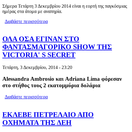
Σήμερα Τετάρτη 3 Δεκεμβρίου 2014 είναι η εορτή της παγκόσμιας
ημέρας στα άτομα με αναπηρία.
Διαβάστε περισσότερα
για ΕΔΕΣΣΑ: ΕΚΔΗΛΩΣΗ ΓΙΑ ΤΗΝ
ΠΑΓΚΟΣΜΙΑ ΗΜΕΡΑ ΑΤΟΜΩΝ ΜΕ
ΑΝΑΠΗΡΙΑ (VIDEO)
ΟΛΑ ΟΣΑ ΕΓΙΝΑΝ ΣΤΟ
ΦΑΝΤΑΣΜΑΓΟΡΙΚΟ SHOW ΤΗΣ
VICTORIA' S SECRET
Τετάρτη, 3 Δεκεμβρίου, 2014 - 23:20
Alessandra Ambrosio και Adriana Lima φόρεσαν
στο στήθος τους 2 εκατομμύρια δολάρια
Διαβάστε περισσότερα
για ΟΛΑ ΟΣΑ ΕΓΙΝΑΝ ΣΤΟ
ΦΑΝΤΑΣΜΑΓΟΡΙΚΟ SHOW ΤΗΣ
VICTORIA' S SECRET
ΕΚΛΕΒΕ ΠΕΤΡΕΛΑΙΟ ΑΠΟ
ΟΧΗΜΑΤΑ ΤΗΣ ΔΕΗ