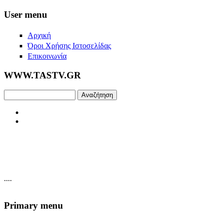
Skip to main content
User menu
Αρχική
Όροι Χρήσης Ιστοσελίδας
Επικοινωνία
WWW.TASTV.GR
Αναζήτηση
....
Primary menu