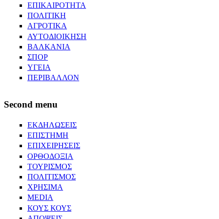
ΕΠΙΚΑΙΡΟΤΗΤΑ
ΠΟΛΙΤΙΚΗ
ΑΓΡΟΤΙΚΑ
ΑΥΤΟΔΙΟΙΚΗΣΗ
ΒΑΛΚΑΝΙΑ
ΣΠΟΡ
ΥΓΕΙΑ
ΠΕΡΙΒΑΛΛΟΝ
Second menu
ΕΚΔΗΛΩΣΕΙΣ
ΕΠΙΣΤΗΜΗ
ΕΠΙΧΕΙΡΗΣΕΙΣ
ΟΡΘΟΔΟΞΙΑ
ΤΟΥΡΙΣΜΟΣ
ΠΟΛΙΤΙΣΜΟΣ
ΧΡΗΣΙΜΑ
MEDIA
ΚΟΥΣ ΚΟΥΣ
ΑΠΟΨΕΙΣ