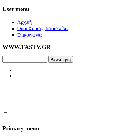
Skip to main content
User menu
Αρχική
Όροι Χρήσης Ιστοσελίδας
Επικοινωνία
WWW.TASTV.GR
Αναζήτηση
....
Primary menu