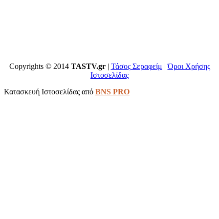
Copyrights © 2014
TASTV.gr
|
Τάσος Σεραφείμ
|
Όροι Χρήσης
Ιστοσελίδας
Κατασκευή Ιστοσελίδας από
BNS PRO