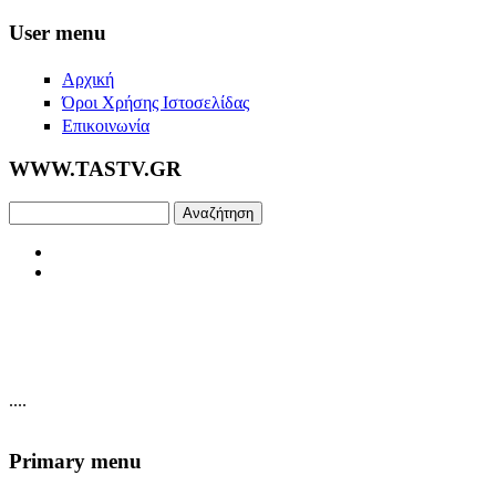
Skip to main content
User menu
Αρχική
Όροι Χρήσης Ιστοσελίδας
Επικοινωνία
WWW.TASTV.GR
Αναζήτηση
....
Primary menu