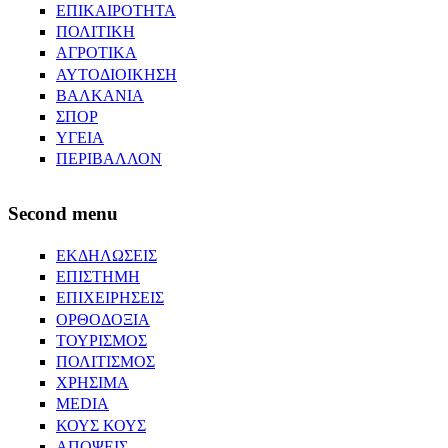
ΕΠΙΚΑΙΡΟΤΗΤΑ
ΠΟΛΙΤΙΚΗ
ΑΓΡΟΤΙΚΑ
ΑΥΤΟΔΙΟΙΚΗΣΗ
ΒΑΛΚΑΝΙΑ
ΣΠΟΡ
ΥΓΕΙΑ
ΠΕΡΙΒΑΛΛΟΝ
Second menu
ΕΚΔΗΛΩΣΕΙΣ
ΕΠΙΣΤΗΜΗ
ΕΠΙΧΕΙΡΗΣΕΙΣ
ΟΡΘΟΔΟΞΙΑ
ΤΟΥΡΙΣΜΟΣ
ΠΟΛΙΤΙΣΜΟΣ
ΧΡΗΣΙΜΑ
MEDIA
ΚΟΥΣ ΚΟΥΣ
ΑΠΟΨΕΙΣ