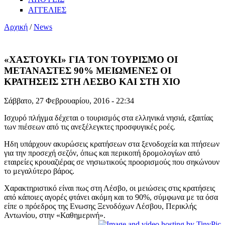
ΑΓΓΕΛΙΕΣ
Αρχική
/
News
«ΧΑΣΤΟΥΚΙ» ΓΙΑ ΤΟΝ ΤΟΥΡΙΣΜΟ ΟΙ
ΜΕΤΑΝΑΣΤΕΣ 90% ΜΕΙΩΜΕΝΕΣ ΟΙ
ΚΡΑΤΗΣΕΙΣ ΣΤΗ ΛΕΣΒΟ ΚΑΙ ΣΤΗ ΧΙΟ
Σάββατο, 27 Φεβρουαρίου, 2016 - 22:34
Iσχυρό πλήγμα δέχεται ο τουρισμός στα ελληνικά νησιά, εξαιτίας
των πιέσεων από τις ανεξέλεγκτες προσφυγικές ροές.
Ηδη υπάρχουν ακυρώσεις κρατήσεων στα ξενοδοχεία και πτήσεων
για την προσεχή σεζόν, όπως και περικοπή δρομολογίων από
εταιρείες κρουαζιέρας σε νησιωτικούς προορισμούς που σηκώνουν
το μεγαλύτερο βάρος.
Χαρακτηριστικό είναι πως στη Λέσβο, οι μειώσεις στις κρατήσεις
από κάποιες αγορές φτάνει ακόμη και το 90%, σύμφωνα με τα όσα
είπε ο πρόεδρος της Ενωσης Ξενοδόχων Λέσβου, Περικλής
Αντωνίου, στην «Καθημερινή».