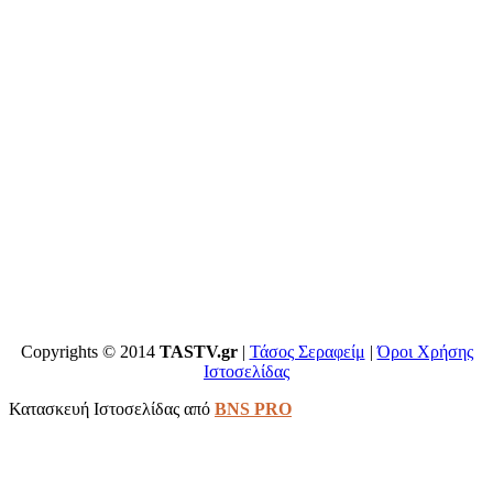
Copyrights © 2014
TASTV.gr
|
Τάσος Σεραφείμ
|
Όροι Χρήσης
Ιστοσελίδας
Κατασκευή Ιστοσελίδας από
BNS PRO