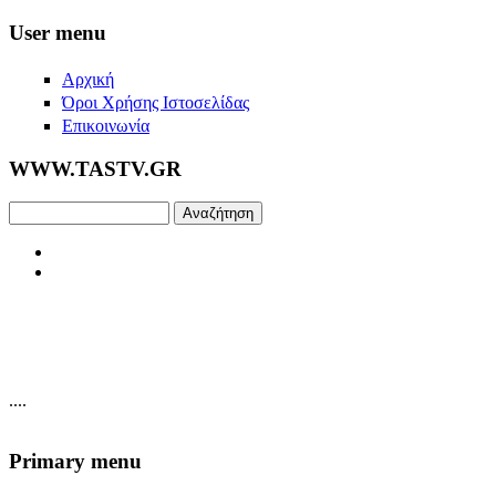
Skip to main content
User menu
Αρχική
Όροι Χρήσης Ιστοσελίδας
Επικοινωνία
WWW.TASTV.GR
Αναζήτηση
....
Primary menu