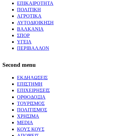
ΕΠΙΚΑΙΡΟΤΗΤΑ
ΠΟΛΙΤΙΚΗ
ΑΓΡΟΤΙΚΑ
ΑΥΤΟΔΙΟΙΚΗΣΗ
ΒΑΛΚΑΝΙΑ
ΣΠΟΡ
ΥΓΕΙΑ
ΠΕΡΙΒΑΛΛΟΝ
Second menu
ΕΚΔΗΛΩΣΕΙΣ
ΕΠΙΣΤΗΜΗ
ΕΠΙΧΕΙΡΗΣΕΙΣ
ΟΡΘΟΔΟΞΙΑ
ΤΟΥΡΙΣΜΟΣ
ΠΟΛΙΤΙΣΜΟΣ
ΧΡΗΣΙΜΑ
MEDIA
ΚΟΥΣ ΚΟΥΣ
ΑΠΟΨΕΙΣ