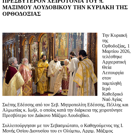
ΠΡΕΣΒΥΤΕΡΟΝ ΧΕΙΡΟΤΟΝΙΑ ΤΟΥ π.
ΜΑΞΙΜΟΥ ΛΟΥΔΟΒΙΚΟΥ ΤΗΝ ΚΥΡΙΑΚΗ ΤΗΣ
ΟΡΘΟΔΟΞΙΑΣ
Την Κυριακή
της
Ορθοδοξίας, 1
Μαρτίου 2026,
τελέσθηκε
Αρχιερατική
Θεία
Λειτουργία
στον
παμπληθή
Ιερό
Καθεδρικό
Ναό Αγίας
Σκέπης Εδέσσης από τον Σεβ. Μητροπολίτη Εδέσσης, Πέλλης και
Αλμωπίας κ. Ιωήλ, ο οποίος κατά την διάρκεια της χειροτόνησε
Πρεσβύτερο τον Διάκονο Μάξιμο Λουδοβίκο.
Συλλειτούργησαν με τον Σεβασμιώτατο, ο Καθηγούμενος της Ι.
Μονής Οσίου Διονυσίου του εν Ολύμπω, Αρχιμ. Μάξιμος