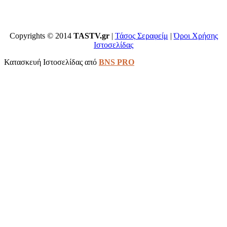
Copyrights © 2014
TASTV.gr
|
Τάσος Σεραφείμ
|
Όροι Χρήσης
Ιστοσελίδας
Κατασκευή Ιστοσελίδας από
BNS PRO