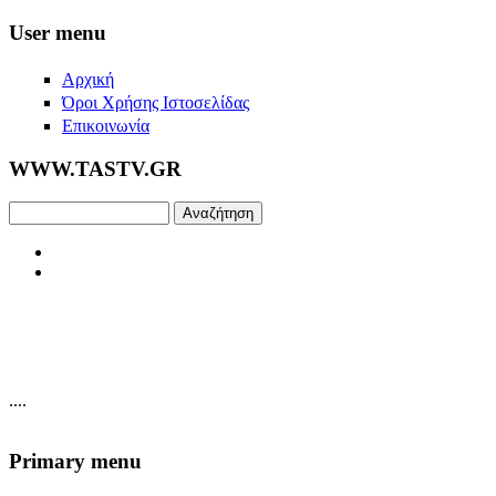
Skip to main content
User menu
Αρχική
Όροι Χρήσης Ιστοσελίδας
Επικοινωνία
WWW.TASTV.GR
Αναζήτηση
....
Primary menu