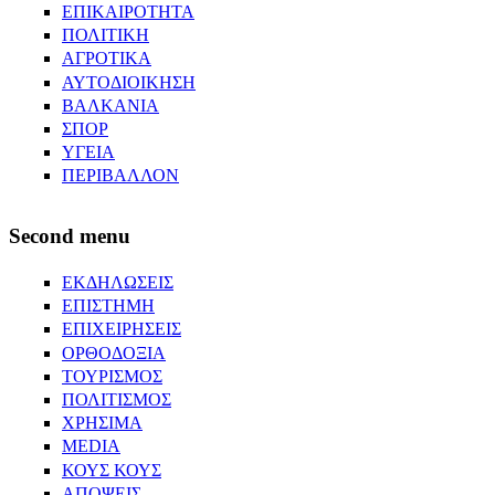
ΕΠΙΚΑΙΡΟΤΗΤΑ
ΠΟΛΙΤΙΚΗ
ΑΓΡΟΤΙΚΑ
ΑΥΤΟΔΙΟΙΚΗΣΗ
ΒΑΛΚΑΝΙΑ
ΣΠΟΡ
ΥΓΕΙΑ
ΠΕΡΙΒΑΛΛΟΝ
Second menu
ΕΚΔΗΛΩΣΕΙΣ
ΕΠΙΣΤΗΜΗ
ΕΠΙΧΕΙΡΗΣΕΙΣ
ΟΡΘΟΔΟΞΙΑ
ΤΟΥΡΙΣΜΟΣ
ΠΟΛΙΤΙΣΜΟΣ
ΧΡΗΣΙΜΑ
MEDIA
ΚΟΥΣ ΚΟΥΣ
ΑΠΟΨΕΙΣ