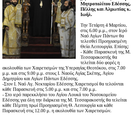
Μητροπολίτου Εδέσσης,
Πέλλης και Αλμωπίας κ.
Ιωήλ.
Την Τετάρτη 4 Μαρτίου,
στις 6.00 μ.μ., στον Ιερό
Ναό Αγίων Πάντων θα
τελεσθεί Προηγιασμένη
Θεία Λειτουργία. Επίσης:
- Κάθε Παρασκευή της Μ.
Τεσσαρακοστής θα
τελείται δύο φορές η
ακολουθία των Χαιρετισμών της Υπεραγίας Θεοτόκου, στις 7.00
μ.μ. και στις 9.00 μ.μ. στους Ι. Ναούς Αγίας Σκέπης, Αγίου
Δημητρίου και Αγίων Πάντων Εδέσσης.
-Στον Ι. Ναό Αγ. Νεκταρίου Εδέσσης Χαιρετισμοί θα τελούνται
κάθε Παρασκευή στις 5.00 μ.μ. και στις 7.00 μ.μ.
- Στο ιερό παρεκκλήσιο του Αγίου Λουκά του Νοσοκομείου
Εδέσσης για όλη την διάρκεια της Μ. Τεσσαρακοστής θα τελείται
κάθε Πέμπτη πρωί Προηγιασμένη Θ. Λειτουργία και κάθε
Παρασκευή στις 12.00 μ. η ακολουθία των Χαιρετισμών.