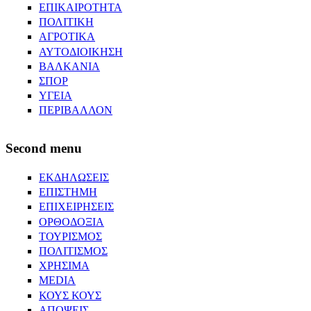
ΕΠΙΚΑΙΡΟΤΗΤΑ
ΠΟΛΙΤΙΚΗ
ΑΓΡΟΤΙΚΑ
ΑΥΤΟΔΙΟΙΚΗΣΗ
ΒΑΛΚΑΝΙΑ
ΣΠΟΡ
ΥΓΕΙΑ
ΠΕΡΙΒΑΛΛΟΝ
Second menu
ΕΚΔΗΛΩΣΕΙΣ
ΕΠΙΣΤΗΜΗ
ΕΠΙΧΕΙΡΗΣΕΙΣ
ΟΡΘΟΔΟΞΙΑ
ΤΟΥΡΙΣΜΟΣ
ΠΟΛΙΤΙΣΜΟΣ
ΧΡΗΣΙΜΑ
MEDIA
ΚΟΥΣ ΚΟΥΣ
ΑΠΟΨΕΙΣ