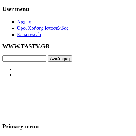
Skip to main content
User menu
Αρχική
Όροι Χρήσης Ιστοσελίδας
Επικοινωνία
WWW.TASTV.GR
Αναζήτηση
....
Primary menu