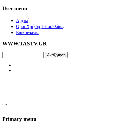
Skip to main content
User menu
Αρχική
Όροι Χρήσης Ιστοσελίδας
Επικοινωνία
WWW.TASTV.GR
Αναζήτηση
....
Primary menu