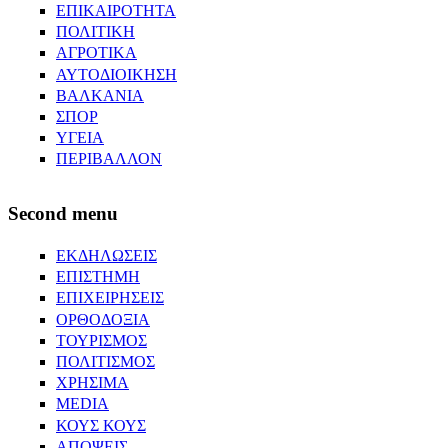
ΕΠΙΚΑΙΡΟΤΗΤΑ
ΠΟΛΙΤΙΚΗ
ΑΓΡΟΤΙΚΑ
ΑΥΤΟΔΙΟΙΚΗΣΗ
ΒΑΛΚΑΝΙΑ
ΣΠΟΡ
ΥΓΕΙΑ
ΠΕΡΙΒΑΛΛΟΝ
Second menu
ΕΚΔΗΛΩΣΕΙΣ
ΕΠΙΣΤΗΜΗ
ΕΠΙΧΕΙΡΗΣΕΙΣ
ΟΡΘΟΔΟΞΙΑ
ΤΟΥΡΙΣΜΟΣ
ΠΟΛΙΤΙΣΜΟΣ
ΧΡΗΣΙΜΑ
MEDIA
ΚΟΥΣ ΚΟΥΣ
ΑΠΟΨΕΙΣ