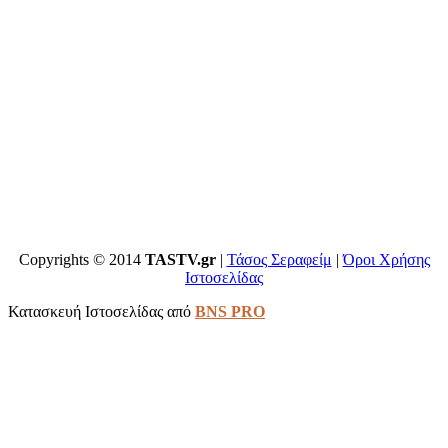
Copyrights © 2014
TASTV.gr
|
Τάσος Σεραφείμ
|
Όροι Χρήσης
Ιστοσελίδας
Κατασκευή Ιστοσελίδας από
BNS PRO