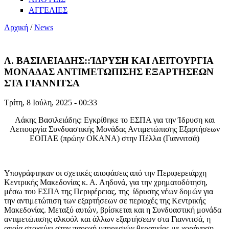
ΑΓΓΕΛΙΕΣ
Αρχική
/
News
Λ. ΒΑΣΙΛΕΙΑΔΗΣ::ΊΔΡΥΣΗ ΚΑΙ ΛΕΙΤΟΥΡΓΙΑ
ΜΟΝΑΔΑΣ ΑΝΤΙΜΕΤΩΠΙΣΗΣ ΕΞΑΡΤΗΣΕΩΝ
ΣΤΑ ΓΙΑΝΝΙΤΣΑ
Τρίτη, 8 Ιούλη, 2025 - 00:33
Λάκης Βασιλειάδης: Εγκρίθηκε το ΕΣΠΑ για την Ίδρυση και
Λειτουργία Συνδυαστικής Μονάδας Αντιμετώπισης Εξαρτήσεων
ΕΟΠΑΕ (πρώην ΟΚΑΝΑ) στην Πέλλα (Γιαννιτσά)
Υπογράφτηκαν οι σχετικές αποφάσεις από την Περιφερειάρχη
Κεντρικής Μακεδονίας κ. Α. Αηδονά, για την χρηματοδότηση,
μέσω του ΕΣΠΑ της Περιφέρειας, της ίδρυσης νέων δομών για
την αντιμετώπιση των εξαρτήσεων σε περιοχές της Κεντρικής
Μακεδονίας. Μεταξύ αυτών, βρίσκεται και η Συνδυαστική μονάδα
αντιμετώπισης αλκοόλ και άλλων εξαρτήσεων στα Γιαννιτσά, η
οποία στοχεύει στην παροχή υπηρεσιών θεραπείας με χορήγηση