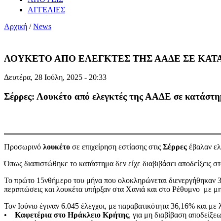
ΑΓΓΕΛΙΕΣ
Αρχική
/
News
ΛΟΥΚΕΤΟ ΑΠΟ ΕΛΕΓΚΤΕΣ ΤΗΣ ΑΑΔΕ ΣΕ ΚΑΤ
Δευτέρα, 28 Ιούλη, 2025 - 20:33
Σέρρες: Λουκέτο από ελεγκτές της ΑΑΔΕ σε κατάστη
Προσωρινό
λουκέτο
σε επιχείρηση εστίασης στις
Σέρρες
έβαλαν ελ
Όπως διαπιστώθηκε το κατάστημα δεν είχε διαβιβάσει αποδείξεις σ
Το πρώτο 15νθήμερο του μήνα που ολοκληρώνεται διενεργήθηκαν 3
περιπτώσεις και λουκέτα υπήρξαν στα Χανιά και στο Ρέθυμνο με μη 
Τον Ιούνιο έγιναν 6.045 έλεγχοι, με παραβατικότητα 36,16% και με 
•
Καφετέρια στο Ηράκλειο Κρήτης
, για μη διαβίβαση αποδείξε