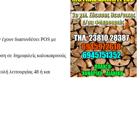
αν έχουν διασυνδέσει POS με
ευση σε δημοφιλείς καλοκαιρινούς
ολή λειτουργίας 48 ή και