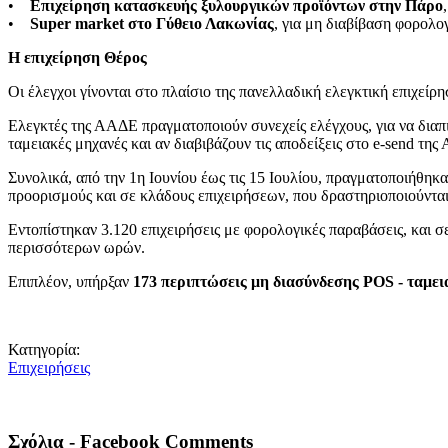
•
Επιχείρηση κατασκευής ξυλουργικών προϊόντων στην Πάρο
•
Super market στο Γύθειο Λακωνίας
, για μη διαβίβαση φορολο
Η επιχείρηση Θέρος
Οι έλεγχοι γίνονται στο πλαίσιο της πανελλαδική ελεγκτική επιχε
Ελεγκτές της ΑΑΔΕ πραγματοποιούν συνεχείς ελέγχους, για να διαπι
ταμειακές μηχανές και αν διαβιβάζουν τις αποδείξεις στο e-send τη
Συνολικά, από την 1η Ιουνίου έως τις 15 Ιουλίου, πραγματοποιήθηκα
προορισμούς και σε κλάδους επιχειρήσεων, που δραστηριοποιούνται
Εντοπίστηκαν 3.120 επιχειρήσεις με φορολογικές παραβάσεις, και σε
περισσότερων ωρών.
Επιπλέον, υπήρξαν
173 περιπτώσεις μη διασύνδεσης POS - ταμε
Κατηγορία:
Eπιχειρήσεις
Σχόλια - Facebook Comments