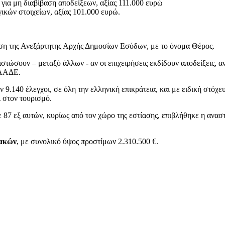
, για μη διαβίβαση αποδείξεων, αξίας 111.000 ευρώ
γικών στοιχείων, αξίας 101.000 ευρώ.
ίρηση της Ανεξάρτητης Αρχής Δημοσίων Εσόδων, με το όνομα Θέρος.
στώσουν – μεταξύ άλλων - αν οι επιχειρήσεις εκδίδουν αποδείξεις, 
ς ΑΑΔΕ.
ν 9.140 έλεγχοι, σε όλη την ελληνική επικράτεια, και με ειδική στόχ
 στον τουρισμό.
 87 εξ αυτών, κυρίως από τον χώρο της εστίασης, επιβλήθηκε η αναστ
ιακών
, με συνολικό ύψος προστίμων 2.310.500 €.