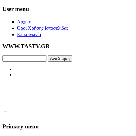
Skip to main content
User menu
Αρχική
Όροι Χρήσης Ιστοσελίδας
Επικοινωνία
WWW.TASTV.GR
Αναζήτηση
....
Primary menu