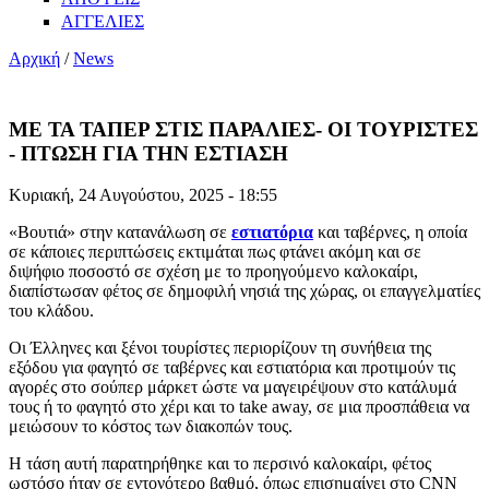
ΑΓΓΕΛΙΕΣ
Αρχική
/
News
ΜΕ ΤΑ ΤΑΠΕΡ ΣΤΙΣ ΠΑΡΑΛΙΕΣ- ΟΙ ΤΟΥΡΙΣΤΕΣ
- ΠΤΩΣΗ ΓΙΑ ΤΗΝ ΕΣΤΙΑΣΗ
Κυριακή, 24 Αυγούστου, 2025 - 18:55
«Βουτιά» στην κατανάλωση σε
εστιατόρια
και ταβέρνες, η οποία
σε κάποιες περιπτώσεις εκτιμάται πως φτάνει ακόμη και σε
διψήφιο ποσοστό σε σχέση με το προηγούμενο καλοκαίρι,
διαπίστωσαν φέτος σε δημοφιλή νησιά της χώρας, οι επαγγελματίες
του κλάδου.
Οι Έλληνες και ξένοι τουρίστες περιορίζουν τη συνήθεια της
εξόδου για φαγητό σε ταβέρνες και εστιατόρια και προτιμούν τις
αγορές στο σούπερ μάρκετ ώστε να μαγειρέψουν στο κατάλυμά
τους ή το φαγητό στο χέρι και το take away, σε μια προσπάθεια να
μειώσουν το κόστος των διακοπών τους.
Η τάση αυτή παρατηρήθηκε και το περσινό καλοκαίρι, φέτος
ωστόσο ήταν σε εντονότερο βαθμό, όπως επισημαίνει στο CNN