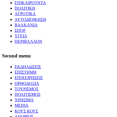
ΕΠΙΚΑΙΡΟΤΗΤΑ
ΠΟΛΙΤΙΚΗ
ΑΓΡΟΤΙΚΑ
ΑΥΤΟΔΙΟΙΚΗΣΗ
ΒΑΛΚΑΝΙΑ
ΣΠΟΡ
ΥΓΕΙΑ
ΠΕΡΙΒΑΛΛΟΝ
Second menu
ΕΚΔΗΛΩΣΕΙΣ
ΕΠΙΣΤΗΜΗ
ΕΠΙΧΕΙΡΗΣΕΙΣ
ΟΡΘΟΔΟΞΙΑ
ΤΟΥΡΙΣΜΟΣ
ΠΟΛΙΤΙΣΜΟΣ
ΧΡΗΣΙΜΑ
MEDIA
ΚΟΥΣ ΚΟΥΣ
ΑΠΟΨΕΙΣ