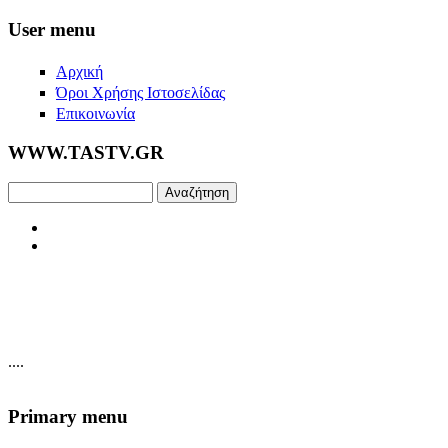
Skip to main content
User menu
Αρχική
Όροι Χρήσης Ιστοσελίδας
Επικοινωνία
WWW.TASTV.GR
Αναζήτηση
....
Primary menu