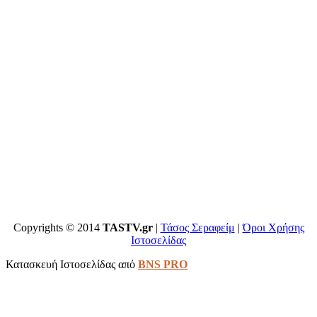
Copyrights © 2014
TASTV.gr
|
Τάσος Σεραφείμ
|
Όροι Χρήσης
Ιστοσελίδας
Κατασκευή Ιστοσελίδας από
BNS PRO