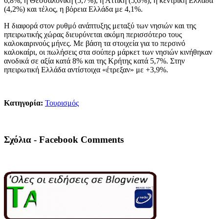
6,8%, η Θεσσαλονίκη (5,7%), η Αττική (5,6%), η κεντρική Ελλάδα
(4,2%) και τέλος, η βόρεια Ελλάδα με 4,1%.
Η διαφορά στον ρυθμό ανάπτυξης μεταξύ των νησιών και της
ηπειρωτικής χώρας διευρύνεται ακόμη περισσότερο τους
καλοκαιρινούς μήνες. Με βάση τα στοιχεία για το περσινό
καλοκαίρι, οι πωλήσεις στα σούπερ μάρκετ των νησιών κινήθηκαν
ανοδικά σε αξία κατά 8% και της Κρήτης κατά 5,7%. Στην
ηπειρωτική Ελλάδα αντίστοιχα «έτρεξαν» με +3,9%.
Κατηγορία:
Τουρισμός
Σχόλια - Facebook Comments