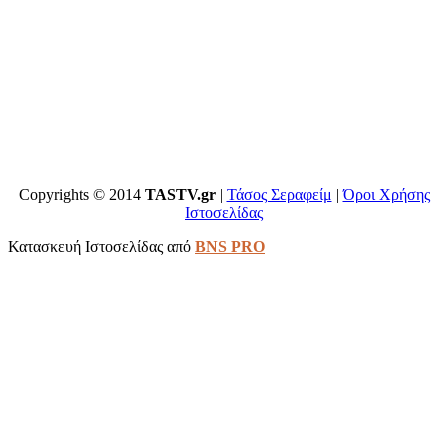
Copyrights © 2014
TASTV.gr
|
Τάσος Σεραφείμ
|
Όροι Χρήσης
Ιστοσελίδας
Κατασκευή Ιστοσελίδας από
BNS PRO