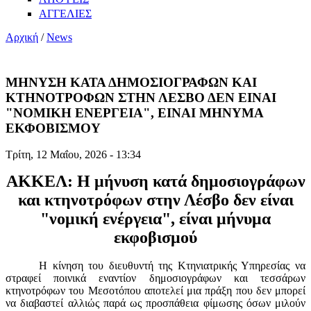
ΑΓΓΕΛΙΕΣ
Αρχική
/
News
ΜΗΝΥΣΗ ΚΑΤΑ ΔΗΜΟΣΙΟΓΡΑΦΩΝ ΚΑΙ
ΚΤΗΝΟΤΡΟΦΩΝ ΣΤΗΝ ΛΕΣΒΟ ΔΕΝ ΕΙΝΑΙ
"ΝΟΜΙΚΗ ΕΝΕΡΓΕΙΑ", ΕΙΝΑΙ ΜΗΝΥΜΑ
ΕΚΦΟΒΙΣΜΟΥ
Τρίτη, 12 Μαΐου, 2026 - 13:34
ΑΚΚΕΛ: Η μήνυση κατά δημοσιογράφων
και κτηνοτρόφων στην Λέσβο δεν είναι
"νομική ενέργεια", είναι μήνυμα
εκφοβισμού
Η κίνηση του διευθυντή της Κτηνιατρικής Υπηρεσίας να
στραφεί ποινικά εναντίον δημοσιογράφων και τεσσάρων
κτηνοτρόφων του Μεσοτόπου αποτελεί μια πράξη που δεν μπορεί
να διαβαστεί αλλιώς παρά ως προσπάθεια φίμωσης όσων μιλούν