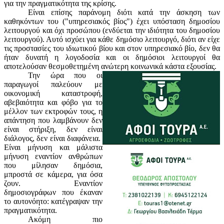
για την πραγματικότητα της κρίσης.
Είναι επίσης παράνομη διότι κατά την άσκηση των
καθηκόντων του ("υπηρεσιακός βίος") έχει υπόσταση δημοσίου
λειτουργού και όχι προσώπου (ενδύεται την ιδιότητα του δημοσίου
λειτουργού). Αυτό ισχύει για κάθε δημόσιο λειτουργό, διότι αν είχε
τις προστασίες του ιδιωτικού βίου και στον υπηρεσιακό βίο, δεν θα
ήταν δυνατή η λογοδοσία και οι δημόσιοι λειτουργοί θα
αποτελούσαν θεσμοθετημένη ανώτερη κοινωνικά κάστα εξουσίας.
Την ώρα που οι
παραγωγοί παλεύουν με
οικονομική καταστροφή,
αβεβαιότητα και φόβο για το
μέλλον των εκτροφών τους, η
απάντηση που λαμβάνουν δεν
είναι στήριξη, δεν είναι
διάλογος, δεν είναι διαφάνεια.
Είναι μήνυση και μάλιστα
μήνυση εναντίον ανθρώπων
που μίλησαν δημόσια,
μπροστά σε κάμερα, για όσα
ζουν. Εναντίον
δημοσιογράφων που έκαναν
το αυτονόητο: κατέγραψαν την
πραγματικότητα.
Ακόμη πιο