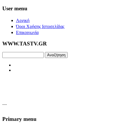
Skip to main content
User menu
Αρχική
Όροι Χρήσης Ιστοσελίδας
Επικοινωνία
WWW.TASTV.GR
Αναζήτηση
....
Primary menu