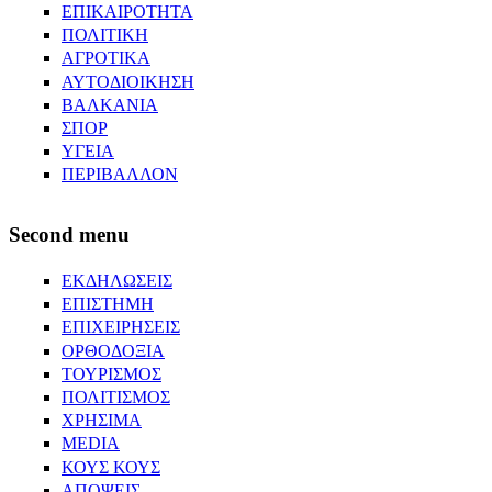
ΕΠΙΚΑΙΡΟΤΗΤΑ
ΠΟΛΙΤΙΚΗ
ΑΓΡΟΤΙΚΑ
ΑΥΤΟΔΙΟΙΚΗΣΗ
ΒΑΛΚΑΝΙΑ
ΣΠΟΡ
ΥΓΕΙΑ
ΠΕΡΙΒΑΛΛΟΝ
Second menu
ΕΚΔΗΛΩΣΕΙΣ
ΕΠΙΣΤΗΜΗ
ΕΠΙΧΕΙΡΗΣΕΙΣ
ΟΡΘΟΔΟΞΙΑ
ΤΟΥΡΙΣΜΟΣ
ΠΟΛΙΤΙΣΜΟΣ
ΧΡΗΣΙΜΑ
MEDIA
ΚΟΥΣ ΚΟΥΣ
ΑΠΟΨΕΙΣ