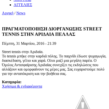
ΑΓΓΕΛΙΕΣ
Αρχική
/
News
ΠΡΑΓΜΑΤΟΠΟΙΗΣΗ ΔΙΟΡΓΑΝΩΣΗΣ STREET
TENNIS ΣΤΗΝ ΑΡΙΔΑΙΑ ΠΕΛΛΑΣ
Πέμπτη, 31 Μαρτίου, 2016 - 21:39
Street tennis στην Αριδαία.
Το tennis μπήκε στην καρδιά πόλης. Το παιχνίδι έδωσε ψυχαγωγία,
διασκέδαση, γέλιο και χαρά. Ολοι μαζί μια μεγάλη παρέα. Ο
Όμιλος Αντισφαίρισης Αριδαίας συνεχίζει τις εκδηλώσεις που
αλλάζουν και ομορφαίνουν τις μέρες μας. Σας ευχαριστούμε πολύ
για την ανταπόκριση και την βοήθεια σας.
Κατηγορία:
Χρήσιμα & ενδιαφέροντα