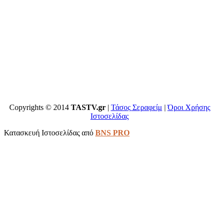
Copyrights © 2014
TASTV.gr
|
Τάσος Σεραφείμ
|
Όροι Χρήσης
Ιστοσελίδας
Κατασκευή Ιστοσελίδας από
BNS PRO