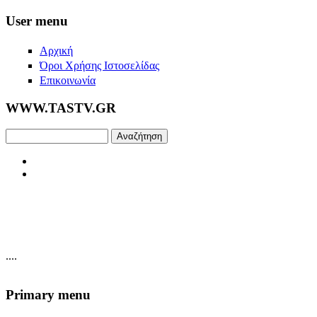
Skip to main content
User menu
Αρχική
Όροι Χρήσης Ιστοσελίδας
Επικοινωνία
WWW.TASTV.GR
Αναζήτηση
....
Primary menu