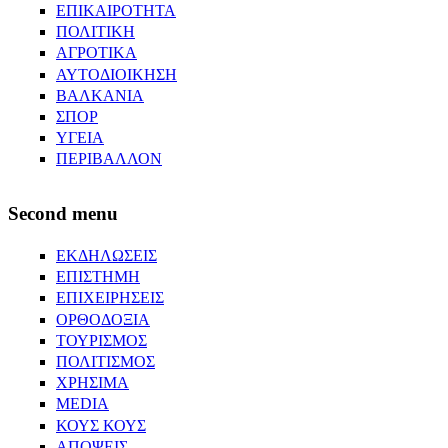
ΕΠΙΚΑΙΡΟΤΗΤΑ
ΠΟΛΙΤΙΚΗ
ΑΓΡΟΤΙΚΑ
ΑΥΤΟΔΙΟΙΚΗΣΗ
ΒΑΛΚΑΝΙΑ
ΣΠΟΡ
ΥΓΕΙΑ
ΠΕΡΙΒΑΛΛΟΝ
Second menu
ΕΚΔΗΛΩΣΕΙΣ
ΕΠΙΣΤΗΜΗ
ΕΠΙΧΕΙΡΗΣΕΙΣ
ΟΡΘΟΔΟΞΙΑ
ΤΟΥΡΙΣΜΟΣ
ΠΟΛΙΤΙΣΜΟΣ
ΧΡΗΣΙΜΑ
MEDIA
ΚΟΥΣ ΚΟΥΣ
ΑΠΟΨΕΙΣ