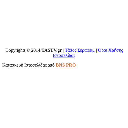
Copyrights © 2014
TASTV.gr
|
Τάσος Σεραφείμ
|
Όροι Χρήσης
Ιστοσελίδας
Κατασκευή Ιστοσελίδας από
BNS PRO