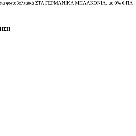
ατομμύρια φωτοβολταϊκά ΣΤΑ ΓΕΡΜΑΝΙΚΑ ΜΠΑΛΚΟΝΙΑ, με 0% ΦΠΑ
ΙΗΣΗ