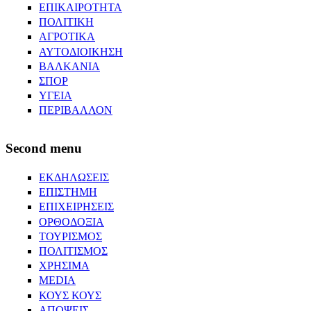
ΕΠΙΚΑΙΡΟΤΗΤΑ
ΠΟΛΙΤΙΚΗ
ΑΓΡΟΤΙΚΑ
ΑΥΤΟΔΙΟΙΚΗΣΗ
ΒΑΛΚΑΝΙΑ
ΣΠΟΡ
ΥΓΕΙΑ
ΠΕΡΙΒΑΛΛΟΝ
Second menu
ΕΚΔΗΛΩΣΕΙΣ
ΕΠΙΣΤΗΜΗ
ΕΠΙΧΕΙΡΗΣΕΙΣ
ΟΡΘΟΔΟΞΙΑ
ΤΟΥΡΙΣΜΟΣ
ΠΟΛΙΤΙΣΜΟΣ
ΧΡΗΣΙΜΑ
MEDIA
ΚΟΥΣ ΚΟΥΣ
ΑΠΟΨΕΙΣ