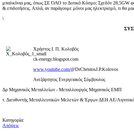
μπαλκόνια μας, όπως ΣΕ ΌΛΟ το Δυτικό Κόσμο; Σχεδόν 28,5G
& επιδοτήσεις. Απλά, αν παράγουμε μόνοι μας ηλεκτρισμό, τι θα μας
\
ΣΥΣ
Χρήστος Ι. Π. Κολοβός
ck-energy.blogspot.com
www.youtube.com/
@DrChristosJ.P.Kolovos
Ανεξάρτητος Ενεργειακός Σύμβουλος
Δρ Μηχανικός Μεταλλείων - Μεταλλουργός Μηχανικός ΕΜΠ
τ. Διευθυντής Μεταλλευτικών Μελετών & Έργων ΔΕΗ ΑΕ/Λιγνιτικό
Κατηγορία:
Απόψεις