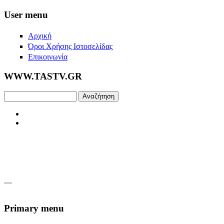
Skip to main content
User menu
Αρχική
Όροι Χρήσης Ιστοσελίδας
Επικοινωνία
WWW.TASTV.GR
Αναζήτηση
....
Primary menu