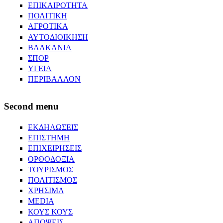
ΕΠΙΚΑΙΡΟΤΗΤΑ
ΠΟΛΙΤΙΚΗ
ΑΓΡΟΤΙΚΑ
ΑΥΤΟΔΙΟΙΚΗΣΗ
ΒΑΛΚΑΝΙΑ
ΣΠΟΡ
ΥΓΕΙΑ
ΠΕΡΙΒΑΛΛΟΝ
Second menu
ΕΚΔΗΛΩΣΕΙΣ
ΕΠΙΣΤΗΜΗ
ΕΠΙΧΕΙΡΗΣΕΙΣ
ΟΡΘΟΔΟΞΙΑ
ΤΟΥΡΙΣΜΟΣ
ΠΟΛΙΤΙΣΜΟΣ
ΧΡΗΣΙΜΑ
MEDIA
ΚΟΥΣ ΚΟΥΣ
ΑΠΟΨΕΙΣ