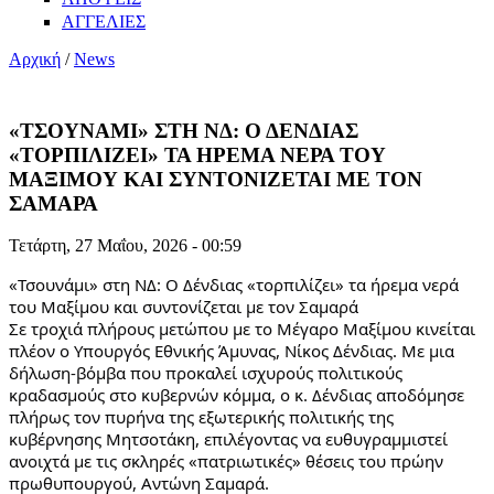
ΑΓΓΕΛΙΕΣ
Αρχική
/
News
«ΤΣΟΥΝΑΜΙ» ΣΤΗ ΝΔ: Ο ΔΕΝΔΙΑΣ
«ΤΟΡΠΙΛΙΖΕΙ» ΤΑ ΗΡΕΜΑ ΝΕΡΑ ΤΟΥ
ΜΑΞΙΜΟΥ ΚΑΙ ΣΥΝΤΟΝΙΖΕΤΑΙ ΜΕ ΤΟΝ
ΣΑΜΑΡΑ
Τετάρτη, 27 Μαΐου, 2026 - 00:59
«Τσουνάμι» στη ΝΔ: Ο Δένδιας «τορπιλίζει» τα ήρεμα νερά 
του Μαξίμου και συντονίζεται με τον Σαμαρά
Σε τροχιά πλήρους μετώπου με το Μέγαρο Μαξίμου κινείται 
πλέον ο Υπουργός Εθνικής Άμυνας, Νίκος Δένδιας. Με μια 
δήλωση-βόμβα που προκαλεί ισχυρούς πολιτικούς 
κραδασμούς στο κυβερνών κόμμα, ο κ. Δένδιας αποδόμησε 
πλήρως τον πυρήνα της εξωτερικής πολιτικής της 
κυβέρνησης Μητσοτάκη, επιλέγοντας να ευθυγραμμιστεί 
ανοιχτά με τις σκληρές «πατριωτικές» θέσεις του πρώην 
πρωθυπουργού, Αντώνη Σαμαρά.