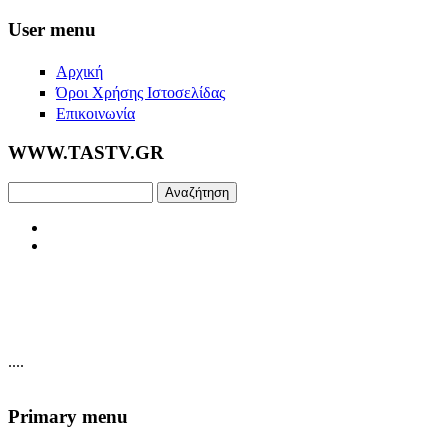
Skip to main content
User menu
Αρχική
Όροι Χρήσης Ιστοσελίδας
Επικοινωνία
WWW.TASTV.GR
Αναζήτηση
....
Primary menu