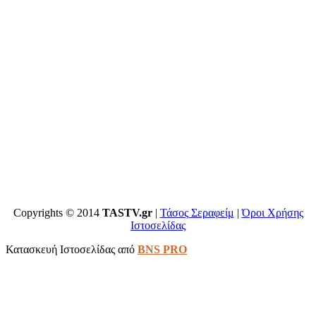
Copyrights © 2014
TASTV.gr
|
Τάσος Σεραφείμ
|
Όροι Χρήσης
Ιστοσελίδας
Κατασκευή Ιστοσελίδας από
BNS PRO