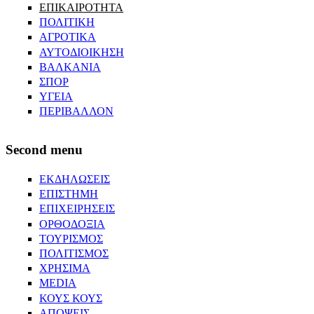
ΕΠΙΚΑΙΡΟΤΗΤΑ
ΠΟΛΙΤΙΚΗ
ΑΓΡΟΤΙΚΑ
ΑΥΤΟΔΙΟΙΚΗΣΗ
ΒΑΛΚΑΝΙΑ
ΣΠΟΡ
ΥΓΕΙΑ
ΠΕΡΙΒΑΛΛΟΝ
Second menu
ΕΚΔΗΛΩΣΕΙΣ
ΕΠΙΣΤΗΜΗ
ΕΠΙΧΕΙΡΗΣΕΙΣ
ΟΡΘΟΔΟΞΙΑ
ΤΟΥΡΙΣΜΟΣ
ΠΟΛΙΤΙΣΜΟΣ
ΧΡΗΣΙΜΑ
MEDIA
ΚΟΥΣ ΚΟΥΣ
ΑΠΟΨΕΙΣ