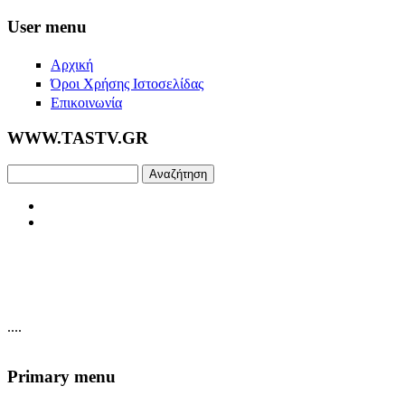
Skip to main content
User menu
Αρχική
Όροι Χρήσης Ιστοσελίδας
Επικοινωνία
WWW.TASTV.GR
Αναζήτηση
....
Primary menu