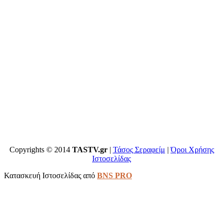
Copyrights © 2014
TASTV.gr
|
Τάσος Σεραφείμ
|
Όροι Χρήσης
Ιστοσελίδας
Κατασκευή Ιστοσελίδας από
BNS PRO