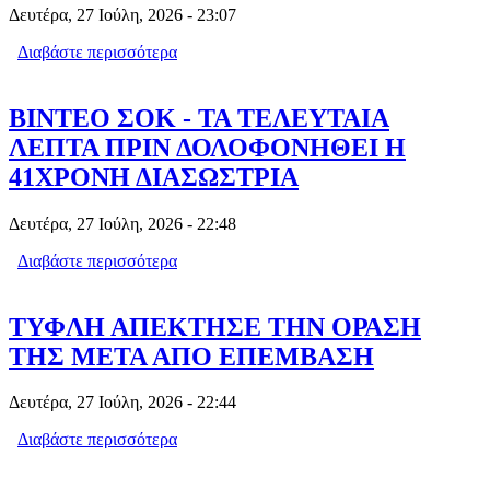
Δευτέρα, 27 Ιούλη, 2026 - 23:07
Διαβάστε περισσότερα
για ΠΡΩΤΟΔΙΚΕΙΟ - ΑΠΟΦΑΣΗ ΒΑΖΕΙ
ΦΡΕΝΟ ΣΤΑ AIRBNB ΣΤΙΣ
ΠΟΛΥΚΑΤΟΙΚΙΕΣ - ΒΙΝΤΕΟ
ΒΙΝΤΕΟ ΣΟΚ - ΤΑ ΤΕΛΕΥΤΑΙΑ
ΛΕΠΤΑ ΠΡΙΝ ΔΟΛΟΦΟΝΗΘΕΙ Η
41ΧΡΟΝΗ ΔΙΑΣΩΣΤΡΙΑ
Δευτέρα, 27 Ιούλη, 2026 - 22:48
Διαβάστε περισσότερα
για ΒΙΝΤΕΟ ΣΟΚ - ΤΑ ΤΕΛΕΥΤΑΙΑ
ΛΕΠΤΑ ΠΡΙΝ ΔΟΛΟΦΟΝΗΘΕΙ Η
41ΧΡΟΝΗ ΔΙΑΣΩΣΤΡΙΑ
ΤΥΦΛΗ ΑΠΕΚΤΗΣΕ ΤΗΝ ΟΡΑΣΗ
ΤΗΣ ΜΕΤΑ ΑΠΟ ΕΠΕΜΒΑΣΗ
Δευτέρα, 27 Ιούλη, 2026 - 22:44
Διαβάστε περισσότερα
για ΤΥΦΛΗ ΑΠΕΚΤΗΣΕ ΤΗΝ ΟΡΑΣΗ
ΤΗΣ ΜΕΤΑ ΑΠΟ ΕΠΕΜΒΑΣΗ