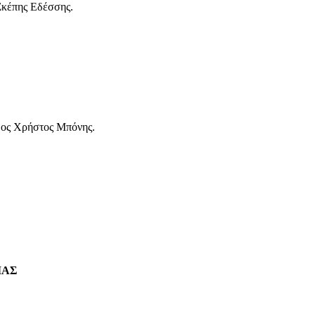
Σκέπης Εδέσσης.
άδος Χρήστος Μπόνης.
ΙΑΣ