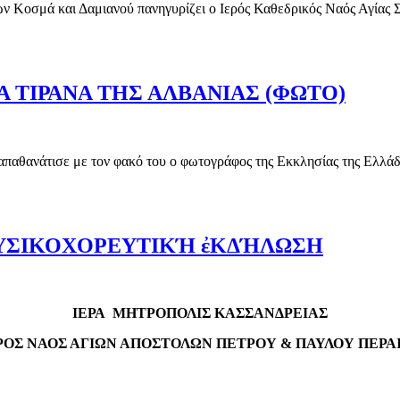
ν Κοσμά και Δαμιανού πανηγυρίζει ο Ιερός Καθεδρικός Ναός Αγίας 
Υ ΑΓ.ΣΚΕΠΗΣ ΚΑΙ ΥΠΟΔΟΧΗ ΤΙΜΙΟΥ ΞΥΛΟΥ
Α ΤΙΡΑΝΑ ΤΗΣ ΑΛΒΑΝΙΑΣ (ΦΩΤΟ)
 απαθανάτισε με τον φακό του ο φωτογράφος της Εκκλησίας της Ελλ
ΣΤΑ ΤΙΡΑΝΑ ΤΗΣ ΑΛΒΑΝΙΑΣ (ΦΩΤΟ)
ΟΥΣΙΚΟΧΟΡΕΥΤΙΚΉ ἐΚΔΉΛΩΣΗ
ΙΕΡΑ ΜΗΤΡΟΠΟΛΙΣ ΚΑΣΣΑΝΔΡΕΙΑΣ
ΡΟΣ ΝΑΟΣ ΑΓΙΩΝ ΑΠΟΣΤΟΛΩΝ ΠΕΤΡΟΥ & ΠΑΥΛΟΥ ΠΕΡΑ
Ε ΜΟΥΣΙΚΟΧΟΡΕΥΤΙΚΉ ἐΚΔΉΛΩΣΗ