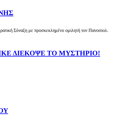
ΙΝΗΣ
ρατική Σύναξη με προσκεκλημένο ομιλητή τον Πανοσιολ.
ΗΚΕ ΔΙΕΚΟΨΕ ΤΟ ΜΥΣΤΗΡΙΟ!
ΥΣΤΗΡΙΟ! (BINTEO)
ΟΥ