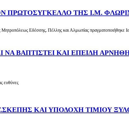
ΟΝ ΠΡΩΤΟΣΥΓΚΕΛΛΟ ΤΗΣ Ι.Μ. ΦΛΩΡ
ς Μητροπόλεως Εδέσσης, Πέλλης και Αλμωπίας πραγματοποιήθηκε Ιε
 ΤΟΝ ΠΡΩΤΟΣΥΓΚΕΛΛΟ ΤΗΣ Ι.Μ. ΦΛΩΡΙΝΗΣ
Ι ΝΑ ΒΑΠΤΙΣΤΕΙ ΚΑΙ ΕΠΕΙΔΗ ΑΡΝΗΘ
ις ευθύνες
ΕΛΕΙ ΝΑ ΒΑΠΤΙΣΤΕΙ ΚΑΙ ΕΠΕΙΔΗ ΑΡΝΗΘΗΚΕ ΔΙΕΚΟΨΕ ΤΟ Μ
Γ.ΣΚΕΠΗΣ ΚΑΙ ΥΠΟΔΟΧΗ ΤΙΜΙΟΥ ΞΥΛ