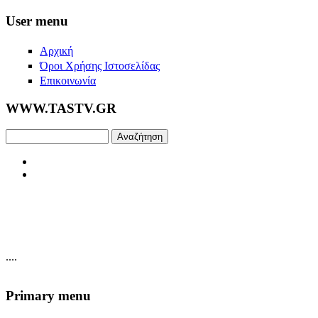
Skip to main content
User menu
Αρχική
Όροι Χρήσης Ιστοσελίδας
Επικοινωνία
WWW.TASTV.GR
Αναζήτηση
....
Primary menu