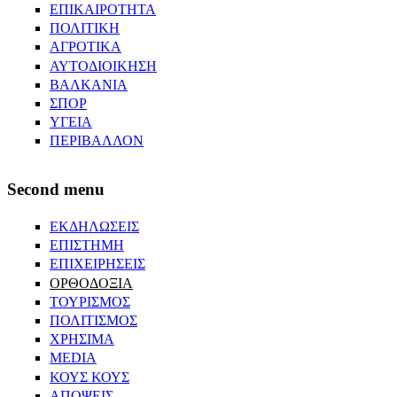
ΕΠΙΚΑΙΡΟΤΗΤΑ
ΠΟΛΙΤΙΚΗ
ΑΓΡΟΤΙΚΑ
ΑΥΤΟΔΙΟΙΚΗΣΗ
ΒΑΛΚΑΝΙΑ
ΣΠΟΡ
ΥΓΕΙΑ
ΠΕΡΙΒΑΛΛΟΝ
Second menu
ΕΚΔΗΛΩΣΕΙΣ
ΕΠΙΣΤΗΜΗ
ΕΠΙΧΕΙΡΗΣΕΙΣ
ΟΡΘΟΔΟΞΙΑ
ΤΟΥΡΙΣΜΟΣ
ΠΟΛΙΤΙΣΜΟΣ
ΧΡΗΣΙΜΑ
MEDIA
ΚΟΥΣ ΚΟΥΣ
ΑΠΟΨΕΙΣ