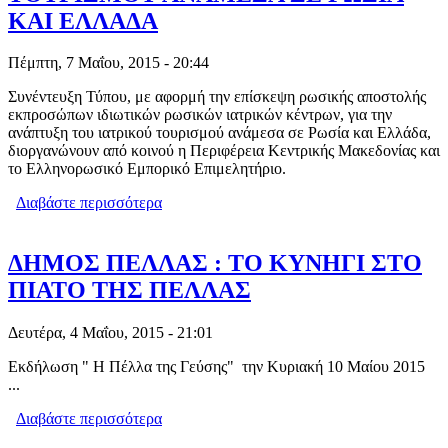
ΚΑΙ ΕΛΛΑΔΑ
Πέμπτη, 7 Μαΐου, 2015 - 20:44
Συνέντευξη Τύπου, με αφορμή την επίσκεψη ρωσικής αποστολής
εκπροσώπων ιδιωτικών ρωσικών ιατρικών κέντρων, για την
ανάπτυξη του ιατρικού τουρισμού ανάμεσα σε Ρωσία και Ελλάδα,
διοργανώνουν από κοινού η Περιφέρεια Κεντρικής Μακεδονίας και
το Ελληνορωσικό Εμπορικό Επιμελητήριο.
Διαβάστε περισσότερα
για ΑΝΑΠΤΥΞΗ ΤΟΥ ΙΑΤΡΙΚΟΥ
ΤΟΥΡΙΣΜΟΥ ΑΝΑΜΕΣΑ ΣΕ ΡΩΣΙΑ ΚΑΙ
ΕΛΛΑΔΑ
ΔΗΜΟΣ ΠΕΛΛΑΣ : ΤΟ ΚΥΝΗΓΙ ΣΤΟ
ΠΙΑΤΟ ΤΗΣ ΠΕΛΛΑΣ
Δευτέρα, 4 Μαΐου, 2015 - 21:01
Εκδήλωση " Η Πέλλα της Γεύσης" την Κυριακή 10 Μαίου 2015
...
Διαβάστε περισσότερα
για ΔΗΜΟΣ ΠΕΛΛΑΣ : ΤΟ ΚΥΝΗΓΙ ΣΤΟ
ΠΙΑΤΟ ΤΗΣ ΠΕΛΛΑΣ