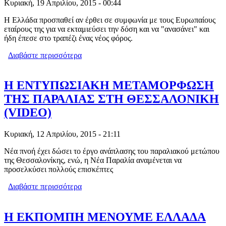
Κυριακή, 19 Απριλίου, 2015 - 00:44
Η Ελλάδα προσπαθεί αν έρθει σε συμφωνία με τους Ευρωπαίους
εταίρους της για να εκταμιεύσει την δόση και να "ανασάνει" και
ήδη έπεσε στο τραπέζι ένας νέος φόρος.
Διαβάστε περισσότερα
για ΧΑΡΑΤΣΙ ΓΙΑ ΟΣΟΥΣ ΘΑ ΚΑΝΟΥΝ
ΑΚΡΙΒΕΣ ΔΙΑΚΟΠΕΣ
Η ΕΝΤΥΠΩΣΙΑΚΗ ΜΕΤΑΜΟΡΦΩΣΗ
ΤΗΣ ΠΑΡΑΛΙΑΣ ΣΤΗ ΘΕΣΣΑΛΟΝΙΚΗ
(VIDEO)
Κυριακή, 12 Απριλίου, 2015 - 21:11
Νέα πνοή έχει δώσει το έργο ανάπλασης του παραλιακού μετώπου
της Θεσσαλονίκης, ενώ, η Νέα Παραλία αναμένεται να
προσελκύσει πολλούς επισκέπτες
Διαβάστε περισσότερα
για Η ΕΝΤΥΠΩΣΙΑΚΗ ΜΕΤΑΜΟΡΦΩΣΗ
ΤΗΣ ΠΑΡΑΛΙΑΣ ΣΤΗ ΘΕΣΣΑΛΟΝΙΚΗ
(VIDEO)
Η ΕΚΠΟΜΠΗ ΜΕΝΟΥΜΕ ΕΛΛΑΔΑ