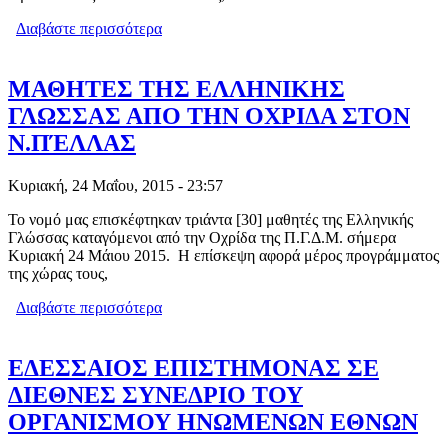
Διαβάστε περισσότερα
για ΕΚΔΡΟΜΗ - ΠΡΟΣΚΥΝΗΜΑ ΣΤΗ
ΜΑΚΡΟΝΗΣΟ ΑΠΟ ΤΗΝ ΟΜΑΔΑ
ΓΥΝΑΙΚΩΝ ΓΙΑΝΝΙΤΣΩΝ ΤΗΣ Ο.Γ.Ε.
ΜΑΘΗΤΕΣ ΤΗΣ ΕΛΛΗΝΙΚΗΣ
ΓΛΩΣΣΑΣ ΑΠΟ ΤΗΝ ΟΧΡΙΔΑ ΣΤΟΝ
Ν.ΠΈΛΛΑΣ
Κυριακή, 24 Μαΐου, 2015 - 23:57
Το νομό μας επισκέφτηκαν τριάντα [30] μαθητές της Ελληνικής
Γλώσσας καταγόμενοι από την Οχρίδα της Π.Γ.Δ.Μ. σήμερα
Κυριακή 24 Μάιου 2015. Η επίσκεψη αφορά μέρος προγράμματος
της χώρας τους,
Διαβάστε περισσότερα
για ΜΑΘΗΤΕΣ ΤΗΣ ΕΛΛΗΝΙΚΗΣ
ΓΛΩΣΣΑΣ ΑΠΟ ΤΗΝ ΟΧΡΙΔΑ ΣΤΟΝ
Ν.ΠΈΛΛΑΣ
ΕΔΕΣΣΑΙΟΣ ΕΠΙΣΤΗΜΟΝΑΣ ΣΕ
ΔΙΕΘΝΕΣ ΣΥΝΕΔΡΙΟ ΤΟΥ
ΟΡΓΑΝΙΣΜΟΥ ΗΝΩΜΕΝΩΝ ΕΘΝΩΝ