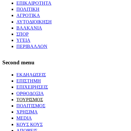
ΕΠΙΚΑΙΡΟΤΗΤΑ
ΠΟΛΙΤΙΚΗ
ΑΓΡΟΤΙΚΑ
ΑΥΤΟΔΙΟΙΚΗΣΗ
ΒΑΛΚΑΝΙΑ
ΣΠΟΡ
ΥΓΕΙΑ
ΠΕΡΙΒΑΛΛΟΝ
Second menu
ΕΚΔΗΛΩΣΕΙΣ
ΕΠΙΣΤΗΜΗ
ΕΠΙΧΕΙΡΗΣΕΙΣ
ΟΡΘΟΔΟΞΙΑ
ΤΟΥΡΙΣΜΟΣ
ΠΟΛΙΤΙΣΜΟΣ
ΧΡΗΣΙΜΑ
MEDIA
ΚΟΥΣ ΚΟΥΣ
ΑΠΟΨΕΙΣ