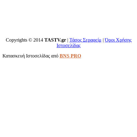
Copyrights © 2014
TASTV.gr
|
Τάσος Σεραφείμ
|
Όροι Χρήσης
Ιστοσελίδας
Κατασκευή Ιστοσελίδας από
BNS PRO