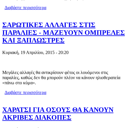
Διαβάστε περισσότερα
για ΕΑΡΙΝΗ ΣΥΝΑΝΤΗΣΗ
ΜΟΤΟΣΥΚΛΕΤΩΝ ΣΤΟΝ ΠΑΛ. ΑΓ.
ΑΘΑΝΑΣΙΟ ΤΟ 3ΗΜΕΡΟ ΤΗΣ
ΠΡΩΤΟΜΑΓΙΑΣ
ΣΑΡΩΤΙΚΕΣ ΑΛΛΑΓΕΣ ΣΤΙΣ
ΠΑΡΑΛΙΕΣ - ΜΑΖΕΥΟΥΝ ΟΜΠΡΕΛΕΣ
ΚΑΙ ΞΑΠΛΩΣΤΡΕΣ
Κυριακή, 19 Απριλίου, 2015 - 20:20
Μεγάλες αλλαγές θα αντικρίσουν φέτος οι λουόμενοι στις
παραλίες, καθώς δεν θα μπορούν πλέον να κάνουν ηλιοθεραπεία
«πάνω στο κύμα».
Διαβάστε περισσότερα
για ΣΑΡΩΤΙΚΕΣ ΑΛΛΑΓΕΣ ΣΤΙΣ
ΠΑΡΑΛΙΕΣ - ΜΑΖΕΥΟΥΝ ΟΜΠΡΕΛΕΣ
ΚΑΙ ΞΑΠΛΩΣΤΡΕΣ
ΧΑΡΑΤΣΙ ΓΙΑ ΟΣΟΥΣ ΘΑ ΚΑΝΟΥΝ
ΑΚΡΙΒΕΣ ΔΙΑΚΟΠΕΣ