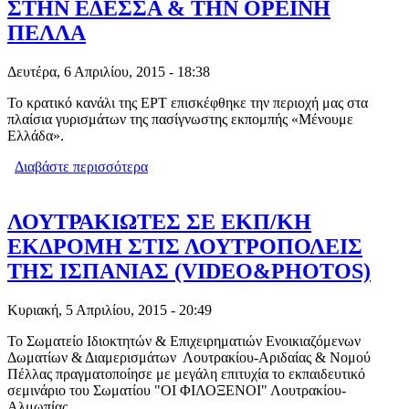
ΣΤΗΝ ΕΔΕΣΣΑ & ΤΗΝ ΟΡΕΙΝΗ
ΠΕΛΛΑ
Δευτέρα, 6 Απριλίου, 2015 - 18:38
Το κρατικό κανάλι της ΕΡΤ επισκέφθηκε την περιοχή μας στα
πλαίσια γυρισμάτων της πασίγνωστης εκπομπής «Μένουμε
Ελλάδα».
Διαβάστε περισσότερα
για Η ΕΚΠΟΜΠΗ ΜΕΝΟΥΜΕ ΕΛΛΑΔΑ
ΣΤΗΝ ΕΔΕΣΣΑ & ΤΗΝ ΟΡΕΙΝΗ ΠΕΛΛΑ
ΛΟΥΤΡΑΚΙΩΤΕΣ ΣΕ ΕΚΠ/ΚΗ
ΕΚΔΡΟΜΗ ΣΤΙΣ ΛΟΥΤΡΟΠΟΛΕΙΣ
ΤΗΣ ΙΣΠΑΝΙΑΣ (VIDEO&PHOTOS)
Κυριακή, 5 Απριλίου, 2015 - 20:49
Το Σωματείο Ιδιοκτητών & Επιχειρηματιών Ενοικιαζόμενων
Δωματίων & Διαμερισμάτων Λουτρακίου-Αριδαίας & Νομού
Πέλλας πραγματοποίησε με μεγάλη επιτυχία το εκπαιδευτικό
σεμινάριο του Σωματίου "ΟΙ ΦΙΛΟΞΕΝΟΙ" Λουτρακίου-
Αλμωπίας.