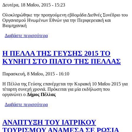
Δευτέρα, 18 Μαΐου, 2015 - 15:23
Ολοκληρώθηκε την προηγούμενη εβδομάδα Διεθνές Συνέδριο του
Οργανισμού Ηνωμένων Εθνών για την Περιφερειακή και
Βιομηχανική
Διαβάστε περισσότερα
για ΕΔΕΣΣΑΙΟΣ ΕΠΙΣΤΗΜΟΝΑΣ ΣΕ
ΔΙΕΘΝΕΣ ΣΥΝΕΔΡΙΟ ΤΟΥ
ΟΡΓΑΝΙΣΜΟΥ ΗΝΩΜΕΝΩΝ ΕΘΝΩΝ
Η ΠΕΛΛΑ ΤΗΣ ΓΕΥΣΗΣ 2015 ΤΟ
ΚΥΝΗΓΙ ΣΤΟ ΠΙΑΤΟ ΤΗΣ ΠΕΛΛΑΣ
Παρασκευή, 8 Μαΐου, 2015 - 16:10
Η Πέλλα της Γεύσης επανέρχεται την Κυριακή 10 Μαΐου 2015 για
τέταρτη συνεχή χρονιά. Πρόκειται για μία εκδήλωση που
οργανώνει ο
Δήμος Πέλλας
Διαβάστε περισσότερα
για Η ΠΕΛΛΑ ΤΗΣ ΓΕΥΣΗΣ 2015 ΤΟ
ΚΥΝΗΓΙ ΣΤΟ ΠΙΑΤΟ ΤΗΣ ΠΕΛΛΑΣ
ΑΝΑΠΤΥΞΗ ΤΟΥ ΙΑΤΡΙΚΟΥ
ΤΟΥΡΙΣΜΟΥ ΑΝΑΜΕΣΑ ΣΕ ΡΩΣΙΑ