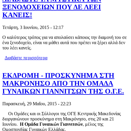
ΞΕΝΟΔΟΧΕΙΩΝ ΠΟΥ ΔΕ ΛΕΕΙ
ΚΑΝΕΙΣ!
Τετάρτη, 3 Ιουνίου, 2015 - 12:17
Ο καλύτερος τρόπος για να απολαύσει κάποιος την διαμονή του σε
ένα ξενοδοχείο, είναι να μάθει αυτά που πρέπει να ξέρει αλλά δεν
του λέει κανείς.
Διαβάστε περισσότερα
για ΔΙΑΒΑΣΤΕ ΤΑ ΜΥΣΤΙΚΑ ΤΩΝ
ΞΕΝΟΔΟΧΕΙΩΝ ΠΟΥ ΔΕ ΛΕΕΙ
ΚΑΝΕΙΣ!
ΕΚΔΡΟΜΗ - ΠΡΟΣΚΥΝΗΜΑ ΣΤΗ
ΜΑΚΡΟΝΗΣΟ ΑΠΟ ΤΗΝ ΟΜΑΔΑ
ΓΥΝΑΙΚΩΝ ΓΙΑΝΝΙΤΣΩΝ ΤΗΣ Ο.Γ.Ε.
Παρασκευή, 29 Μαΐου, 2015 - 22:23
Οι Ομάδες και οι Σύλλογοι της ΟΓΕ Κεντρικής Μακεδονίας
διοργανώνουν προσκύνημα στη Μακρόνησο, στις 20 και 21
Ιουνίου.
Η Ομάδα Γυναικών Γιαννιτσών
, μέλος της
Ομοσπονδίας Γυναικών Ελλάδας,