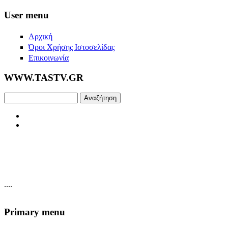
Skip to main content
User menu
Αρχική
Όροι Χρήσης Ιστοσελίδας
Επικοινωνία
WWW.TASTV.GR
Αναζήτηση
....
Primary menu