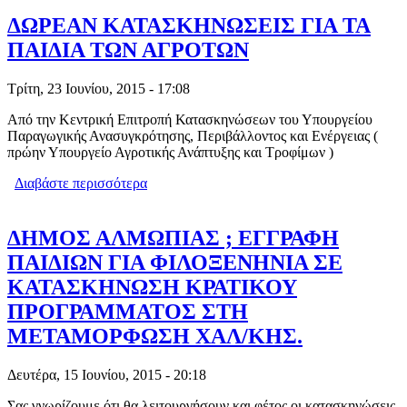
ΕΛΛΗΝΩΝ ΕΚΛΕΚΤΕΣ» (VIDEO
PHOTO)
ΔΩΡΕΑΝ ΚΑΤΑΣΚΗΝΩΣΕΙΣ ΓΙΑ ΤΑ
ΠΑΙΔΙΑ ΤΩΝ ΑΓΡΟΤΩΝ
Τρίτη, 23 Ιουνίου, 2015 - 17:08
Από την Κεντρική Επιτροπή Κατασκηνώσεων του Υπουργείου
Παραγωγικής Ανασυγκρότησης, Περιβάλλοντος και Ενέργειας (
πρώην Υπουργείο Αγροτικής Ανάπτυξης και Τροφίμων )
Διαβάστε περισσότερα
για ΔΩΡΕΑΝ ΚΑΤΑΣΚΗΝΩΣΕΙΣ ΓΙΑ ΤΑ
ΠΑΙΔΙΑ ΤΩΝ ΑΓΡΟΤΩΝ
ΔΗΜΟΣ ΑΛΜΩΠΙΑΣ ; ΕΓΓΡΑΦΗ
ΠΑΙΔΙΩΝ ΓΙΑ ΦΙΛΟΞΕΝΗΝΙΑ ΣΕ
ΚΑΤΑΣΚΗΝΩΣΗ ΚΡΑΤΙΚΟΥ
ΠΡΟΓΡΑΜΜΑΤΟΣ ΣΤΗ
ΜΕΤΑΜΟΡΦΩΣΗ ΧΑΛ/ΚΗΣ.
Δευτέρα, 15 Ιουνίου, 2015 - 20:18
Σας γνωρίζουμε ότι θα λειτουργήσουν και φέτος οι κατασκηνώσεις