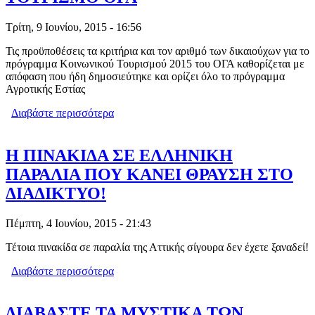
Τρίτη, 9 Ιουνίου, 2015 - 16:56
Τις προϋποθέσεις τα κριτήρια και τον αριθμό των δικαιούχων για το
πρόγραμμα Κοινωνικού Τουρισμού 2015 του ΟΓΑ καθορίζεται με
απόφαση που ήδη δημοσιεύτηκε και ορίζει όλο το πρόγραμμα
Αγροτικής Εστίας
Διαβάστε περισσότερα
για ΠΟΙΟΙ ΘΑ ΚΑΝΟΥΝ ΔΩΡΕΑΝ
ΔΙΑΚΟΠΕΣ ΜΕ ΤΟΝ ΚΟΙΝΩΝΙΚΟ
ΤΟΥΡΙΣΜΟ ΟΓΑ
Η ΠΙΝΑΚΙΔΑ ΣΕ ΕΛΛΗΝΙΚΗ
ΠΑΡΑΛΙΑ ΠΟΥ ΚΑΝΕΙ ΘΡΑΥΣΗ ΣΤΟ
ΔΙΑΔΙΚΤΥΟ!
Πέμπτη, 4 Ιουνίου, 2015 - 21:43
Τέτοια πινακίδα σε παραλία της Αττικής σίγουρα δεν έχετε ξαναδεί!
Διαβάστε περισσότερα
για Η ΠΙΝΑΚΙΔΑ ΣΕ ΕΛΛΗΝΙΚΗ
ΠΑΡΑΛΙΑ ΠΟΥ ΚΑΝΕΙ ΘΡΑΥΣΗ ΣΤΟ
ΔΙΑΔΙΚΤΥΟ!
ΔΙΑΒΑΣΤΕ ΤΑ ΜΥΣΤΙΚΑ ΤΩΝ