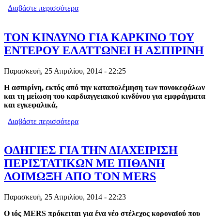
Διαβάστε περισσότερα
για ΥΠ.ΥΓΕΙΑΣ: ΈΧΕΙΣ ΗΠΑΤΙΤΙΔΑ ΚΑΙ
ΕΙΣΑΙ ΑΝΑΣΦΑΛΙΣΤΟΣ; ΑΣ
ΠΡΟΣΕΧΕΣ!
ΤΟΝ ΚΙΝΔΥΝΟ ΓΙΑ ΚΑΡΚΙΝΟ ΤΟΥ
ΕΝΤΕΡΟΥ ΕΛΑΤΤΩΝΕΙ Η ΑΣΠΙΡΙΝΗ
Παρασκευή, 25 Απριλίου, 2014 - 22:25
Η ασπιρίνη, εκτός από την καταπολέμηση των πονοκεφάλων
και τη μείωση του καρδιαγγειακού κινδύνου για εμφράγματα
και εγκεφαλικά,
Διαβάστε περισσότερα
για ΤΟΝ ΚΙΝΔΥΝΟ ΓΙΑ ΚΑΡΚΙΝΟ ΤΟΥ
ΕΝΤΕΡΟΥ ΕΛΑΤΤΩΝΕΙ Η ΑΣΠΙΡΙΝΗ
ΟΔΗΓΙΕΣ ΓΙΑ ΤΗΝ ΔΙΑΧΕΙΡΙΣΗ
ΠΕΡΙΣΤΑΤΙΚΩΝ ΜΕ ΠΙΘΑΝΗ
ΛΟΙΜΩΞΗ ΑΠΟ ΤΟΝ MERS
Παρασκευή, 25 Απριλίου, 2014 - 22:23
O
ιός MERS
πρόκειται για ένα νέο στέλεχος κοροναϊού που