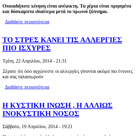
Οποιαδήποτε κίνηση είναι ανέφικτη. Τα χέρια είναι πρησμένα
και δύσκαμπτα ιδιαίτερα μετά το πρωινό ξύπνημα.
Διαβάστε περισσότερα
για ΜΗΠΩΣ ΕΧΕΤΕ ΡΕΥΜΑΤΟΕΙΔΗ
ΑΡΘΡΙΤΙΔΑ; ΌΛΑ ΤΑ ΣΗΜΑΔΙΑ
ΤΟ ΣΤΡΕΣ ΚΑΝΕΙ ΤΙΣ ΑΛΛΕΡΓΙΕΣ
ΠΙΟ ΙΣΧΥΡΕΣ
Τρίτη, 22 Απριλίου, 2014 - 21:31
Ξέρατε ότι όσο αγχώνεστε οι αλλεργίες γίνονται ακόμα πιο έντονες
και σας ταλαιπωρούν
Διαβάστε περισσότερα
για ΤΟ ΣΤΡΕΣ ΚΑΝΕΙ ΤΙΣ ΑΛΛΕΡΓΙΕΣ
ΠΙΟ ΙΣΧΥΡΕΣ
Η ΚΥΣΤΙΚΗ ΙΝΩΣΗ , Η ΑΛΛΙΩΣ
ΙΝΟΚΥΣΤΙΚΗ ΝΟΣΟΣ
Σάββατο, 19 Απριλίου, 2014 - 19:21