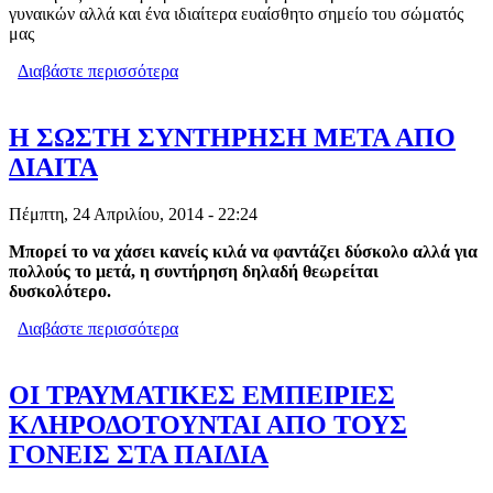
γυναικών αλλά και ένα ιδιαίτερα ευαίσθητο σημείο του σώματός
μας
Διαβάστε περισσότερα
για ΤΙ ΜΠΟΡΕΙ ΝΑ ΣΗΜΑΙΝΕΙ Ο
ΞΑΦΝΙΚΟΣ ΕΝΤΟΝΟΣ ΠΟΝΟΣ ΣΤΟ
ΣΤΗΘΟΣ;
H ΣΩΣΤΗ ΣΥΝΤΗΡΗΣΗ ΜΕΤΑ ΑΠΟ
ΔΙΑΙΤΑ
Πέμπτη, 24 Απριλίου, 2014 - 22:24
Μπορεί το να χάσει κανείς κιλά να φαντάζει δύσκολο αλλά για
πολλούς το μετά, η συντήρηση δηλαδή θεωρείται
δυσκολότερο.
Διαβάστε περισσότερα
για H ΣΩΣΤΗ ΣΥΝΤΗΡΗΣΗ ΜΕΤΑ ΑΠΟ
ΔΙΑΙΤΑ
ΟΙ ΤΡΑΥΜΑΤΙΚΕΣ ΕΜΠΕΙΡΙΕΣ
ΚΛΗΡΟΔΟΤΟΥΝΤΑΙ ΑΠΟ ΤΟΥΣ
ΓΟΝΕΙΣ ΣΤΑ ΠΑΙΔΙΑ