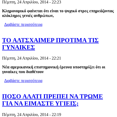
Πέμπτη, 24 Απριλίου, 2014 - 22:23
Κληρονομικό φαίνεται ότι είναι το ψυχικό στρες επηρεάζοντας
ολόκληρες γενιές ανθρώπων,
Διαβάστε περισσότερα
για ΟΙ ΤΡΑΥΜΑΤΙΚΕΣ ΕΜΠΕΙΡΙΕΣ
ΚΛΗΡΟΔΟΤΟΥΝΤΑΙ ΑΠΟ ΤΟΥΣ
ΓΟΝΕΙΣ ΣΤΑ ΠΑΙΔΙΑ
ΤΟ ΑΛΤΣΧΑΙΜΕΡ ΠΡΟΤΙΜΑ ΤΙΣ
ΓΥΝΑΙΚΕΣ
Πέμπτη, 24 Απριλίου, 2014 - 22:21
Νέα αμερικανική επιστημονική έρευνα υποστηρίζει ότι οι
γυναίκες που διαθέτουν
Διαβάστε περισσότερα
για ΤΟ ΑΛΤΣΧΑΙΜΕΡ ΠΡΟΤΙΜΑ ΤΙΣ
ΓΥΝΑΙΚΕΣ
ΠΟΣΟ ΑΛΑΤΙ ΠΡΕΠΕΙ ΝΑ ΤΡΩΜΕ
ΓΙΑ ΝΑ ΕΙΜΑΣΤΕ ΥΓΙΕΙΣ;
Πέμπτη, 24 Απριλίου, 2014 - 22:19