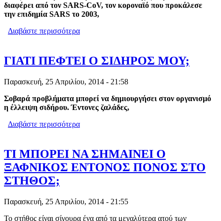
διαφέρει από τον SARS
-CoV
, τον κοροναϊό που προκάλεσε
την επιδημία SARS
το 2003,
Διαβάστε περισσότερα
για ΟΔΗΓΙΕΣ ΓΙΑ ΤΗΝ ΔΙΑΧΕΙΡΙΣΗ
ΠΕΡΙΣΤΑΤΙΚΩΝ ΜΕ ΠΙΘΑΝΗ
ΛΟΙΜΩΞΗ ΑΠΟ ΤΟΝ MERS
ΓΙΑΤΙ ΠΕΦΤΕΙ Ο ΣΙΔΗΡΟΣ ΜΟΥ;
Παρασκευή, 25 Απριλίου, 2014 - 21:58
Σοβαρά προβλήματα μπορεί να δημιουργήσει στον οργανισμό
η έλλειψη σιδήρου. Έντονες ζαλάδες,
Διαβάστε περισσότερα
για ΓΙΑΤΙ ΠΕΦΤΕΙ Ο ΣΙΔΗΡΟΣ ΜΟΥ;
ΤΙ ΜΠΟΡΕΙ ΝΑ ΣΗΜΑΙΝΕΙ Ο
ΞΑΦΝΙΚΟΣ ΕΝΤΟΝΟΣ ΠΟΝΟΣ ΣΤΟ
ΣΤΗΘΟΣ;
Παρασκευή, 25 Απριλίου, 2014 - 21:55
Το στήθος είναι σίγουρα ένα από τα μεγαλύτερα ατού των