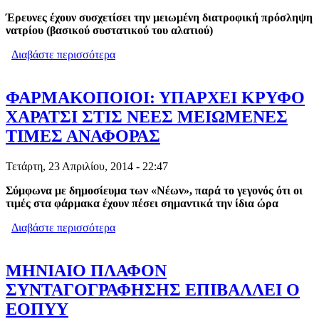
Έρευνες έχουν συσχετίσει την μειωμένη διατροφική πρόσληψη
νατρίου (βασικού συστατικού του αλατιού)
Διαβάστε περισσότερα
για ΠΟΣΟ ΑΛΑΤΙ ΠΡΕΠΕΙ ΝΑ ΤΡΩΜΕ
ΓΙΑ ΝΑ ΕΙΜΑΣΤΕ ΥΓΙΕΙΣ;
ΦΑΡΜΑΚΟΠΟΙΟΙ: ΥΠΑΡΧΕΙ ΚΡΥΦΟ
ΧΑΡΑΤΣΙ ΣΤΙΣ ΝΕΕΣ ΜΕΙΩΜΕΝΕΣ
ΤΙΜΕΣ ΑΝΑΦΟΡΑΣ
Τετάρτη, 23 Απριλίου, 2014 - 22:47
Σύμφωνα με δημοσίευμα των «Νέων», παρά το γεγονός ότι οι
τιμές στα φάρμακα έχουν πέσει σημαντικά την ίδια ώρα
Διαβάστε περισσότερα
για ΦΑΡΜΑΚΟΠΟΙΟΙ: ΥΠΑΡΧΕΙ
ΚΡΥΦΟ ΧΑΡΑΤΣΙ ΣΤΙΣ ΝΕΕΣ
ΜΕΙΩΜΕΝΕΣ ΤΙΜΕΣ ΑΝΑΦΟΡΑΣ
ΜΗΝΙΑΙΟ ΠΛΑΦΟΝ
ΣΥΝΤΑΓΟΓΡΑΦΗΣΗΣ ΕΠΙΒΑΛΛΕΙ Ο
ΕΟΠΥΥ