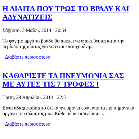
ΕΜΦΑΝΙΖΟΥΝ ΤΗ ΜΕΓΑΛΥΤΕΡΗ
ΣΥΓΚΕΝΤΡΩΣΗ
Η ΔΙΑΙΤΑ ΠΟΥ ΤΡΩΣ ΤΟ ΒΡΑΔΥ ΚΑΙ
ΑΔΥΝΑΤΙΖΕΙΣ
Σάββατο, 3 Μαΐου, 2014 - 20:54
Το φαγητό αργά το βράδυ θα πρέπει να αποφεύγεται κατά την
περίοδο της δίαιτας για να είναι επιτυχημένη...
Διαβάστε περισσότερα
για Η ΔΙΑΙΤΑ ΠΟΥ ΤΡΩΣ ΤΟ ΒΡΑΔΥ ΚΑΙ
ΑΔΥΝΑΤΙΖΕΙΣ
KAΘΑΡΙΣΤΕ ΤΑ ΠΝΕΥΜΟΝΙΑ ΣΑΣ
ΜΕ ΑΥΤΕΣ ΤΙΣ 7 ΤΡΟΦΕΣ !
Τρίτη, 29 Απριλίου, 2014 - 22:51
Είναι αδιαμφισβήτητο ότι τα πνευμόνια είναι από τα πιο σημαντικά
όργανα του σώματός μας. Κάθε μέρα εισπνέουμε ...
Διαβάστε περισσότερα
για KAΘΑΡΙΣΤΕ ΤΑ ΠΝΕΥΜΟΝΙΑ ΣΑΣ
ΜΕ ΑΥΤΕΣ ΤΙΣ 7 ΤΡΟΦΕΣ !