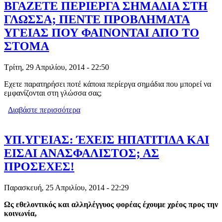
ΒΓΑΖΕΤΕ ΠΕΡΙΕΡΓΑ ΣΗΜΑΔΙΑ ΣΤΗ
ΓΛΩΣΣΑ; ΠΕΝΤΕ ΠΡΟΒΛΗΜΑΤΑ
ΥΓΕΙΑΣ ΠΟΥ ΦΑΙΝΟΝΤΑΙ ΑΠΟ ΤΟ
ΣΤΟΜΑ
Τρίτη, 29 Απριλίου, 2014 - 22:50
Εχετε παρατηρήσει ποτέ κάποια περίεργα σημάδια που μπορεί να
εμφανίζονται στη γλώσσα σας;
Διαβάστε περισσότερα
για ΒΓΑΖΕΤΕ ΠΕΡΙΕΡΓΑ ΣΗΜΑΔΙΑ ΣΤΗ
ΓΛΩΣΣΑ; ΠΕΝΤΕ ΠΡΟΒΛΗΜΑΤΑ
ΥΓΕΙΑΣ ΠΟΥ ΦΑΙΝΟΝΤΑΙ ΑΠΟ ΤΟ
ΣΤΟΜΑ
ΥΠ.ΥΓΕΙΑΣ: ΈΧΕΙΣ ΗΠΑΤΙΤΙΔΑ ΚΑΙ
ΕΙΣΑΙ ΑΝΑΣΦΑΛΙΣΤΟΣ; ΑΣ
ΠΡΟΣΕΧΕΣ!
Παρασκευή, 25 Απριλίου, 2014 - 22:29
Ως εθελοντικός και αλληλέγγυος φορέας έχουμε χρέος προς την
κοινωνία,