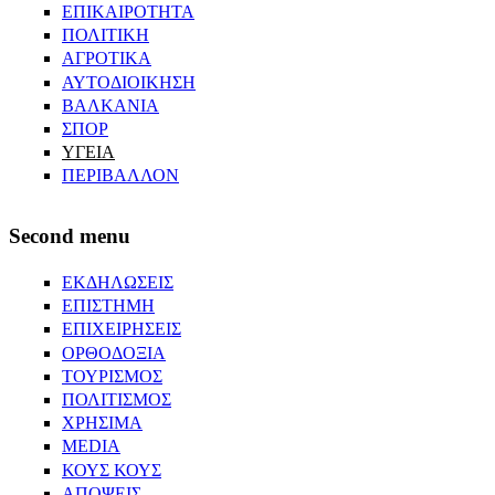
ΕΠΙΚΑΙΡΟΤΗΤΑ
ΠΟΛΙΤΙΚΗ
ΑΓΡΟΤΙΚΑ
ΑΥΤΟΔΙΟΙΚΗΣΗ
ΒΑΛΚΑΝΙΑ
ΣΠΟΡ
ΥΓΕΙΑ
ΠΕΡΙΒΑΛΛΟΝ
Second menu
ΕΚΔΗΛΩΣΕΙΣ
ΕΠΙΣΤΗΜΗ
ΕΠΙΧΕΙΡΗΣΕΙΣ
ΟΡΘΟΔΟΞΙΑ
ΤΟΥΡΙΣΜΟΣ
ΠΟΛΙΤΙΣΜΟΣ
ΧΡΗΣΙΜΑ
MEDIA
ΚΟΥΣ ΚΟΥΣ
ΑΠΟΨΕΙΣ