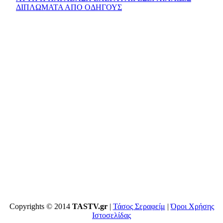
ΔΙΠΛΩΜΑΤΑ ΑΠΟ ΟΔΗΓΟΥΣ
Copyrights © 2014
TASTV.gr
|
Τάσος Σεραφείμ
|
Όροι Χρήσης
Ιστοσελίδας