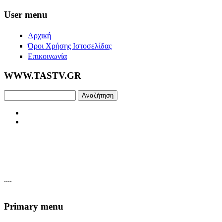
Skip to main content
User menu
Αρχική
Όροι Χρήσης Ιστοσελίδας
Επικοινωνία
WWW.TASTV.GR
Αναζήτηση
....
Primary menu