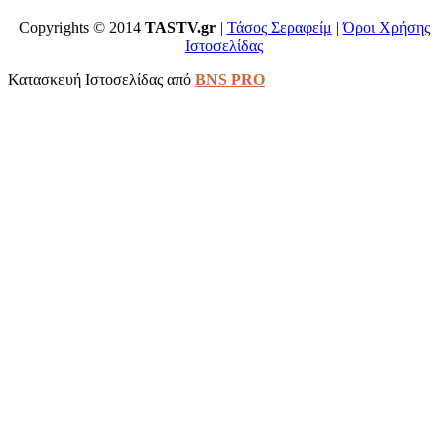
Copyrights © 2014
TASTV.gr
|
Τάσος Σεραφείμ
|
Όροι Χρήσης
Ιστοσελίδας
Κατασκευή Ιστοσελίδας από
BNS PRO