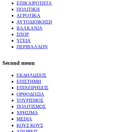
ΕΠΙΚΑΙΡΟΤΗΤΑ
ΠΟΛΙΤΙΚΗ
ΑΓΡΟΤΙΚΑ
ΑΥΤΟΔΙΟΙΚΗΣΗ
ΒΑΛΚΑΝΙΑ
ΣΠΟΡ
ΥΓΕΙΑ
ΠΕΡΙΒΑΛΛΟΝ
Second menu
ΕΚΔΗΛΩΣΕΙΣ
ΕΠΙΣΤΗΜΗ
ΕΠΙΧΕΙΡΗΣΕΙΣ
ΟΡΘΟΔΟΞΙΑ
ΤΟΥΡΙΣΜΟΣ
ΠΟΛΙΤΙΣΜΟΣ
ΧΡΗΣΙΜΑ
MEDIA
ΚΟΥΣ ΚΟΥΣ
ΑΠΟΨΕΙΣ