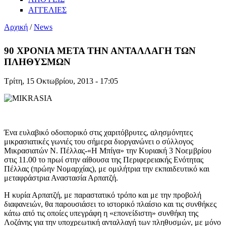
ΑΓΓΕΛΙΕΣ
Αρχική
/
News
90 ΧΡΟΝΙΑ ΜΕΤΑ ΤΗΝ ΑΝΤΑΛΛΑΓΗ ΤΩΝ
ΠΛΗΘΥΣΜΩΝ
Τρίτη, 15 Οκτωβρίου, 2013 - 17:05
Ένα ευλαβικό οδοιπορικό στις χαριτόβρυτες, αλησμόνητες
μικρασιατικές γωνιές του σήμερα διοργανώνει ο σύλλογος
Μικρασιατών Ν. Πέλλας-«Η Μπίγα» την Κυριακή 3 Νοεμβρίου
στις 11.00 το πρωί στην αίθουσα της Περιφερειακής Ενότητας
Πέλλας (πρώην Νομαρχίας), με ομιλήτρια την εκπαιδευτικό και
μεταφράστρια Αναστασία Αρπατζή.
Η κυρία Αρπατζή, με παραστατικό τρόπο και με την προβολή
διαφανειών, θα παρουσιάσει το ιστορικό πλαίσιο και τις συνθήκες
κάτω από τις οποίες υπεγράφη η «επονείδιστη» συνθήκη της
Λοζάνης για την υποχρεωτική ανταλλαγή των πληθυσμών, με μόνο