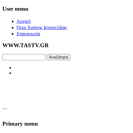
Skip to main content
User menu
Αρχική
Όροι Χρήσης Ιστοσελίδας
Επικοινωνία
WWW.TASTV.GR
Αναζήτηση
....
Primary menu