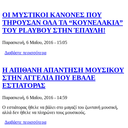
ΚΑΛΟΥΣ ΕΡΓΑΖΟΜΕΝΟΥΣ ΣΕ
ΠΑΡΑΙΤΗΣΗ
ΟΙ ΜΥΣΤΙΚΟΙ ΚΑΝΟΝΕΣ ΠΟΥ
ΤΗΡΟΥΣΑΝ ΟΛΑ ΤΑ “ΚΟΥΝΕΛΑΚΙΑ”
ΤΟΥ ΡLAYBΟY ΣΤΗΝ ΈΠΑΥΛΗ!
Παρασκευή, 6 Μαΐου, 2016 - 15:05
Διαβάστε περισσότερα
για ΟΙ ΜΥΣΤΙΚΟΙ ΚΑΝΟΝΕΣ ΠΟΥ
ΤΗΡΟΥΣΑΝ ΟΛΑ ΤΑ “ΚΟΥΝΕΛΑΚΙΑ”
ΤΟΥ ΡLAYBΟY ΣΤΗΝ ΈΠΑΥΛΗ!
Η ΑΠΙΘΑΝΗ ΑΠΑΝΤΗΣΗ ΜΟΥΣΙΚΟΥ
ΣΤΗΝ ΑΓΓΕΛΙΑ ΠΟΥ ΕΒΑΛΕ
ΕΣΤΙΑΤΟΡΑΣ
Παρασκευή, 6 Μαΐου, 2016 - 14:59
Ο εστιάτορας ήθελε να βάλει στο μαγαζί του ζωντανή μουσική,
αλλά δεν ήθελε να πληρώνει τους μουσικούς.
Διαβάστε περισσότερα
για Η ΑΠΙΘΑΝΗ ΑΠΑΝΤΗΣΗ
ΜΟΥΣΙΚΟΥ ΣΤΗΝ ΑΓΓΕΛΙΑ ΠΟΥ