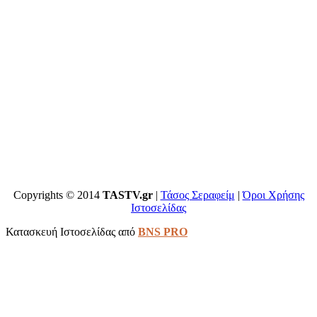
Copyrights © 2014
TASTV.gr
|
Τάσος Σεραφείμ
|
Όροι Χρήσης
Ιστοσελίδας
Κατασκευή Ιστοσελίδας από
BNS PRO