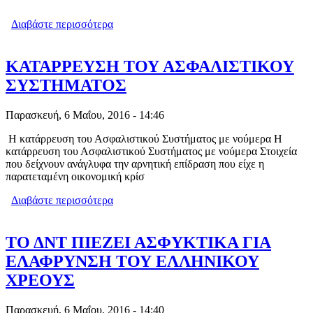
Διαβάστε περισσότερα
για ΛΥΚΕΙA: ΚΡΙΤΗΡΙΟ H
ΔΗΜΙΟΥΡΓΙΚΗ ΕΡΓΑΣΙΑ ΚΑΙ Ο
ΦΑΚΕΛΟΣ ΕΠΙΔΟΣΕΩΝ ΓΙΑ ΤΗΝ
ΑΞΙΟΛΟΓΗΣΗ ΤΩΝ ΜΑΘΗΤΩΝ
ΚΑΤΑΡΡΕΥΣΗ ΤΟΥ ΑΣΦΑΛΙΣΤΙΚΟΥ
ΣΥΣΤΗΜΑΤΟΣ
Παρασκευή, 6 Μαΐου, 2016 - 14:46
Η κατάρρευση του Ασφαλιστικού Συστήματος με νούμερα Η
κατάρρευση του Ασφαλιστικού Συστήματος με νούμερα Στοιχεία
που δείχνουν ανάγλυφα την αρνητική επίδραση που είχε η
παρατεταμένη οικονομική κρίσ
Διαβάστε περισσότερα
για ΚΑΤΑΡΡΕΥΣΗ ΤΟΥ ΑΣΦΑΛΙΣΤΙΚΟΥ
ΣΥΣΤΗΜΑΤΟΣ
ΤΟ ΔΝΤ ΠΙΕΖΕΙ ΑΣΦΥΚΤΙΚΑ ΓΙΑ
ΕΛΑΦΡΥΝΣΗ ΤΟΥ ΕΛΛΗΝΙΚΟΥ
ΧΡΕΟΥΣ
Παρασκευή, 6 Μαΐου, 2016 - 14:40