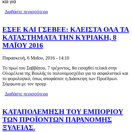
καὶ γιὰ
Διαβάστε περισσότερα
για Ο ΠΑΠΠΟΥΣ ΚΑΙ Η ΓΙΑΓΙΑ ΜΕΣΑ
ΣΤΟ ΣΠΙΤΙ
ΕΣΕΕ ΚΑΙ ΓΣΕΒΕΕ: ΚΛΕΙΣΤΑ ΟΛΑ ΤΑ
ΚΑΤΑΣΤΗΜΑΤΑ ΤΗΝ ΚΥΡΙΑΚΗ, 8
ΜΑΪΟΥ 2016
Παρασκευή, 6 Μαΐου, 2016 - 14:10
Το πρωί του Σαββάτου, 7 τρέχοντος, θα εισαχθεί τελικά στην
Ολομέλεια της Βουλής το πολυνομοσχέδιο για το ασφαλιστικό και
το φορολογικό, όπως αποφάσισε η Διάσκεψη των Προέδρων.
Σύμφωνα με τον προγρ
Διαβάστε περισσότερα
για ΕΣΕΕ ΚΑΙ ΓΣΕΒΕΕ: ΚΛΕΙΣΤΑ ΟΛΑ
ΤΑ ΚΑΤΑΣΤΗΜΑΤΑ ΤΗΝ ΚΥΡΙΑΚΗ, 8
ΜΑΪΟΥ 2016
ΚΑΤΑΠΟΛΕΜΗΣΗ ΤΟΥ ΕΜΠΟΡΙΟΥ
ΤΩΝ ΠΡΟΪΟΝΤΩΝ ΠΑΡΑΝΟΜΗΣ
ΞΥΛΕΙΑΣ.