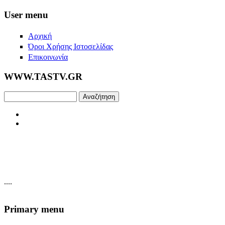
Skip to main content
User menu
Αρχική
Όροι Χρήσης Ιστοσελίδας
Επικοινωνία
WWW.TASTV.GR
Αναζήτηση
....
Primary menu