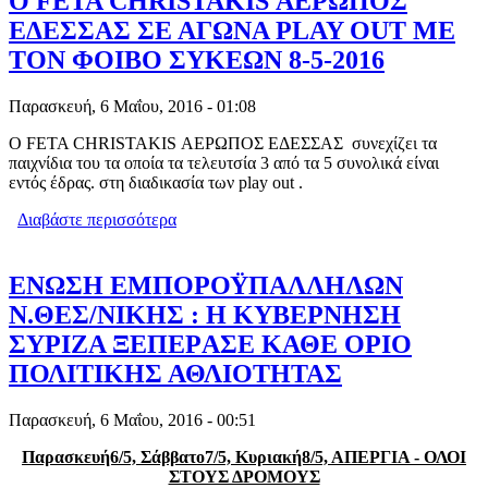
Ο FETA CHRISTAKIS ΑΕΡΩΠΟΣ
ΕΔΕΣΣΑΣ ΣΕ ΑΓΩΝΑ PLAY OUT ΜΕ
ΤΟΝ ΦΟΙΒΟ ΣΥΚΕΩΝ 8-5-2016
Παρασκευή, 6 Μαΐου, 2016 - 01:08
O FETA CHRISTAKIS ΑΕΡΩΠΟΣ ΕΔΕΣΣΑΣ συνεχίζει τα
παιχνίδια του τα οποία τα τελευτσία 3 από τα 5 συνολικά είναι
εντός έδρας. στη διαδικασία των play out .
Διαβάστε περισσότερα
για Ο FETA CHRISTAKIS ΑΕΡΩΠΟΣ
ΕΔΕΣΣΑΣ ΣΕ ΑΓΩΝΑ PLAY OUT ΜΕ
ΤΟΝ ΦΟΙΒΟ ΣΥΚΕΩΝ 8-5-2016
ΕΝΩΣΗ ΕΜΠΟΡΟΫΠΑΛΛΗΛΩΝ
N.ΘΕΣ/ΝΙΚΗΣ : Η ΚΥΒΕΡΝΗΣΗ
ΣΥΡΙΖΑ ΞΕΠΕΡAΣΕ ΚΑΘΕ ΟΡΙΟ
ΠΟΛΙΤΙΚΗΣ ΑΘΛΙΟΤΗΤΑΣ
Παρασκευή, 6 Μαΐου, 2016 - 00:51
Παρασκευή6/5, Σάββατο7/5, Κυριακή8/5, ΑΠΕΡΓΙΑ - ΟΛΟΙ
ΣΤΟΥΣ ΔΡΟΜΟΥΣ