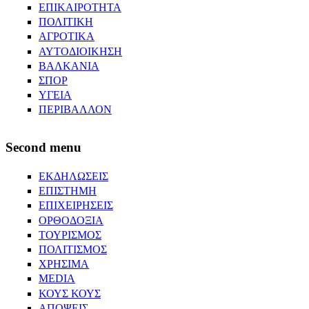
ΕΠΙΚΑΙΡΟΤΗΤΑ
ΠΟΛΙΤΙΚΗ
ΑΓΡΟΤΙΚΑ
ΑΥΤΟΔΙΟΙΚΗΣΗ
ΒΑΛΚΑΝΙΑ
ΣΠΟΡ
ΥΓΕΙΑ
ΠΕΡΙΒΑΛΛΟΝ
Second menu
ΕΚΔΗΛΩΣΕΙΣ
ΕΠΙΣΤΗΜΗ
ΕΠΙΧΕΙΡΗΣΕΙΣ
ΟΡΘΟΔΟΞΙΑ
ΤΟΥΡΙΣΜΟΣ
ΠΟΛΙΤΙΣΜΟΣ
ΧΡΗΣΙΜΑ
MEDIA
ΚΟΥΣ ΚΟΥΣ
ΑΠΟΨΕΙΣ