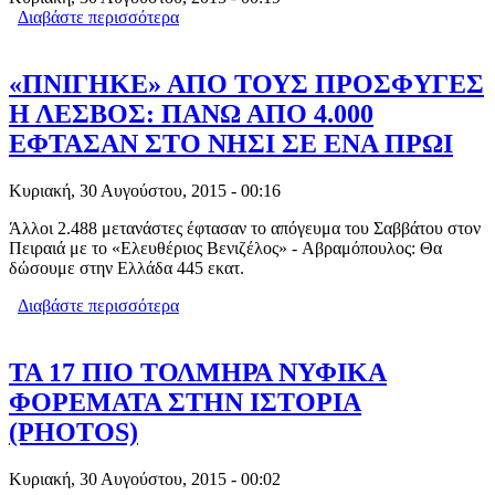
Διαβάστε περισσότερα
για ΑΥΞΗΘΗΚΕ ΠΑΓΚΟΣΜIA ΤΟ
ΠΡΟΣΔΟΚΙΜΟ ΖΩΗΣ
«ΠΝΙΓΗΚΕ» ΑΠΟ ΤΟΥΣ ΠΡΟΣΦΥΓΕΣ
Η ΛΕΣΒΟΣ: ΠΑΝΩ ΑΠΟ 4.000
ΕΦΤΑΣΑΝ ΣΤΟ ΝΗΣΙ ΣΕ ΕΝΑ ΠΡΩΙ
Κυριακή, 30 Αυγούστου, 2015 - 00:16
Άλλοι 2.488 μετανάστες έφτασαν το απόγευμα του Σαββάτου στον
Πειραιά με το «Ελευθέριος Βενιζέλος» - Αβραμόπουλος: Θα
δώσουμε στην Ελλάδα 445 εκατ.
Διαβάστε περισσότερα
για «ΠΝΙΓΗΚΕ» ΑΠΟ ΤΟΥΣ
ΠΡΟΣΦΥΓΕΣ Η ΛΕΣΒΟΣ: ΠΑΝΩ ΑΠΟ
4.000 ΕΦΤΑΣΑΝ ΣΤΟ ΝΗΣΙ ΣΕ ΕΝΑ
ΠΡΩΙ
ΤΑ 17 ΠΙΟ ΤΟΛΜΗΡΑ ΝΥΦΙΚΑ
ΦΟΡΕΜΑΤΑ ΣΤΗΝ ΙΣΤΟΡΙΑ
(PHOTOS)
Κυριακή, 30 Αυγούστου, 2015 - 00:02