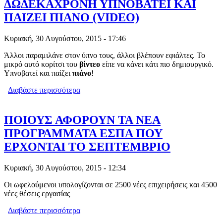
ΔΩΔΕΚΑΧΡΟΝΗ ΥΠΝΟΒΑΤΕΙ ΚΑΙ
ΠΑΙΖΕΙ ΠΙΑΝΟ (VIDEO)
Κυριακή, 30 Αυγούστου, 2015 - 17:46
Άλλοι παραμιλάνε στον ύπνο τους, άλλοι βλέπουν εφιάλτες. Το
μικρό αυτό κορίτσι του
βίντεο
είπε να κάνει κάτι πιο δημιουργικό.
Υπνοβατεί και παίζει
πιάνο
!
Διαβάστε περισσότερα
για ΔΩΔΕΚΑΧΡΟΝΗ ΥΠΝΟΒΑΤΕΙ ΚΑΙ
ΠΑΙΖΕΙ ΠΙΑΝΟ (VIDEO)
ΠΟΙΟΥΣ ΑΦΟΡΟΥΝ ΤΑ ΝΕΑ
ΠΡΟΓΡΑΜΜΑΤΑ ΕΣΠΑ ΠΟΥ
ΕΡΧΟΝΤΑΙ ΤΟ ΣΕΠΤΕΜΒΡΙΟ
Κυριακή, 30 Αυγούστου, 2015 - 12:34
Οι ωφελούμενοι υπολογίζονται σε 2500 νέες επιχειρήσεις και 4500
νέες θέσεις εργασίας
Διαβάστε περισσότερα
για ΠΟΙΟΥΣ ΑΦΟΡΟΥΝ ΤΑ ΝΕΑ
ΠΡΟΓΡΑΜΜΑΤΑ ΕΣΠΑ ΠΟΥ