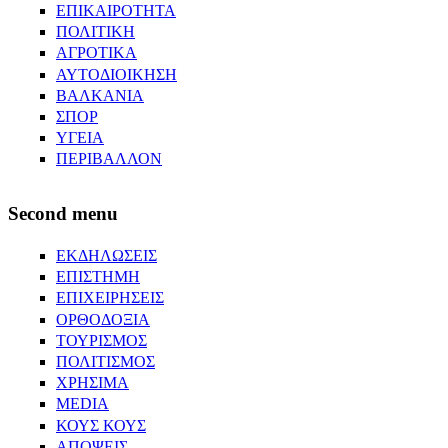
ΕΠΙΚΑΙΡΟΤΗΤΑ
ΠΟΛΙΤΙΚΗ
ΑΓΡΟΤΙΚΑ
ΑΥΤΟΔΙΟΙΚΗΣΗ
ΒΑΛΚΑΝΙΑ
ΣΠΟΡ
ΥΓΕΙΑ
ΠΕΡΙΒΑΛΛΟΝ
Second menu
ΕΚΔΗΛΩΣΕΙΣ
ΕΠΙΣΤΗΜΗ
ΕΠΙΧΕΙΡΗΣΕΙΣ
ΟΡΘΟΔΟΞΙΑ
ΤΟΥΡΙΣΜΟΣ
ΠΟΛΙΤΙΣΜΟΣ
ΧΡΗΣΙΜΑ
MEDIA
ΚΟΥΣ ΚΟΥΣ
ΑΠΟΨΕΙΣ