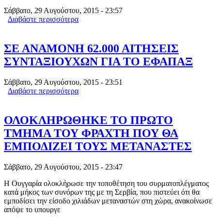
Σάββατο, 29 Αυγούστου, 2015 - 23:57
Διαβάστε περισσότερα
για ΣΤΑΣΗ ΠΛΗΡΩΜΩΝ ΜΕΧΡΙ ΤΟΝ
ΝΟΕΜΒΡΙΟ ΘΑ ΚΑΝΕΙ ΤΟ ΔΗΜΟΣΙΟ
ΣΕ ΑΝΑΜΟΝΗ 62.000 ΑΙΤΗΣΕΙΣ
ΣΥΝΤΑΞΙΟΥΧΩΝ ΓΙΑ ΤΟ ΕΦΑΠΑΞ
Σάββατο, 29 Αυγούστου, 2015 - 23:51
Διαβάστε περισσότερα
για ΣΕ ΑΝΑΜΟΝΗ 62.000 ΑΙΤΗΣΕΙΣ
ΣΥΝΤΑΞΙΟΥΧΩΝ ΓΙΑ ΤΟ ΕΦΑΠΑΞ
ΟΛΟΚΛΗΡΩΘΗΚΕ ΤΟ ΠΡΩΤΟ
ΤΜΗΜΑ ΤΟΥ ΦΡΑΧΤΗ ΠΟΥ ΘΑ
ΕΜΠΟΔΙΖΕΙ ΤΟΥΣ ΜΕΤΑΝΑΣΤΕΣ
Σάββατο, 29 Αυγούστου, 2015 - 23:47
Η Ουγγαρία ολοκλήρωσε την τοποθέτηση του συρματοπλέγματος
κατά μήκος των συνόρων της με τη Σερβία, που πιστεύει ότι θα
εμποδίσει την είσοδο χιλιάδων μεταναστών στη χώρα, ανακοίνωσε
απόψε το υπουργε