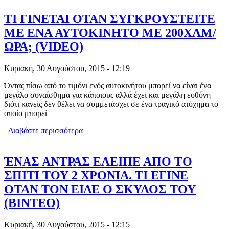
ΕΡΧΟΝΤΑΙ ΤΟ ΣΕΠΤΕΜΒΡΙΟ
TΙ ΓΙΝΕΤΑΙ ΟΤΑΝ ΣΥΓΚΡΟΥΣΤΕΙΤΕ
ΜΕ ΕΝΑ ΑΥΤΟΚΙΝΗΤΟ ΜΕ 200ΧΛΜ/
ΩΡΑ; (VIDEO)
Κυριακή, 30 Αυγούστου, 2015 - 12:19
Όντας πίσω από το τιμόνι ενός αυτοκινήτου μπορεί να είναι ένα
μεγάλο συναίσθημα για κάποιους αλλά έχει και μεγάλη ευθύνη
διότι κανείς δεν θέλει να συμμετάσχει σε ένα τραγικό ατύχημα το
οποίο μπορεί
Διαβάστε περισσότερα
για TΙ ΓΙΝΕΤΑΙ ΟΤΑΝ ΣΥΓΚΡΟΥΣΤΕΙΤΕ
ΜΕ ΕΝΑ ΑΥΤΟΚΙΝΗΤΟ ΜΕ 200ΧΛΜ/
ΩΡΑ; (VIDEO)
ΈΝΑΣ ΑΝΤΡΑΣ ΕΛΕΙΠΕ ΑΠΟ ΤΟ
ΣΠΙΤΙ ΤΟΥ 2 ΧΡΟΝΙΑ. ΤΙ ΕΓΙΝΕ
ΟΤΑΝ ΤΟΝ ΕΙΔΕ Ο ΣΚΥΛΟΣ ΤΟΥ
(ΒΙΝΤΕΟ)
Κυριακή, 30 Αυγούστου, 2015 - 12:15