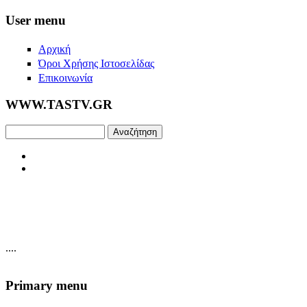
Skip to main content
User menu
Αρχική
Όροι Χρήσης Ιστοσελίδας
Επικοινωνία
WWW.TASTV.GR
Αναζήτηση
....
Primary menu