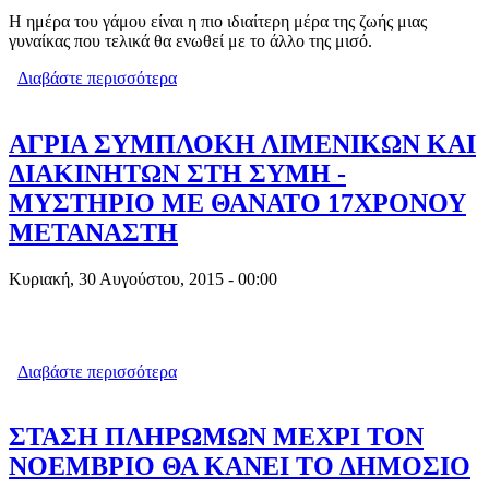
Η ημέρα του γάμου είναι η πιο ιδιαίτερη μέρα της ζωής μιας
γυναίκας που τελικά θα ενωθεί με το άλλο της μισό.
Διαβάστε περισσότερα
για ΤΑ 17 ΠΙΟ ΤΟΛΜΗΡΑ ΝΥΦΙΚΑ
ΦΟΡΕΜΑΤΑ ΣΤΗΝ ΙΣΤΟΡΙΑ (PHOTOS)
ΑΓΡΙΑ ΣΥΜΠΛΟΚΗ ΛΙΜΕΝΙΚΩΝ ΚΑΙ
ΔΙΑΚΙΝΗΤΩΝ ΣΤΗ ΣΥΜΗ -
ΜΥΣΤΗΡΙΟ ΜΕ ΘΑΝΑΤΟ 17ΧΡΟΝΟΥ
ΜΕΤΑΝΑΣΤΗ
Κυριακή, 30 Αυγούστου, 2015 - 00:00
Διαβάστε περισσότερα
για ΑΓΡΙΑ ΣΥΜΠΛΟΚΗ ΛΙΜΕΝΙΚΩΝ
ΚΑΙ ΔΙΑΚΙΝΗΤΩΝ ΣΤΗ ΣΥΜΗ -
ΜΥΣΤΗΡΙΟ ΜΕ ΘΑΝΑΤΟ 17ΧΡΟΝΟΥ
ΜΕΤΑΝΑΣΤΗ
ΣΤΑΣΗ ΠΛΗΡΩΜΩΝ ΜΕΧΡΙ ΤΟΝ
ΝΟΕΜΒΡΙΟ ΘΑ ΚΑΝΕΙ ΤΟ ΔΗΜΟΣΙΟ