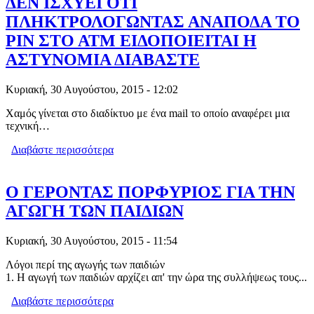
ΔΕΝ ΙΣΧΥΕΙ ΟΤΙ
ΠΛΗΚΤΡΟΛΟΓΩΝΤΑΣ ΑΝΑΠΟΔΑ ΤΟ
PIN ΣΤΟ ΑΤΜ ΕΙΔΟΠΟΙΕΙΤΑΙ Η
ΑΣΤΥΝΟΜΙΑ ΔΙΑΒΑΣΤΕ
Κυριακή, 30 Αυγούστου, 2015 - 12:02
Χαμός γίνεται στο διαδίκτυο με ένα mail το οποίο αναφέρει μια
τεχνική…
Διαβάστε περισσότερα
για ΔΕΝ ΙΣΧΥΕΙ ΟΤΙ
ΠΛΗΚΤΡΟΛΟΓΩΝΤΑΣ ΑΝΑΠΟΔΑ ΤΟ
PIN ΣΤΟ ΑΤΜ ΕΙΔΟΠΟΙΕΙΤΑΙ Η
ΑΣΤΥΝΟΜΙΑ ΔΙΑΒΑΣΤΕ
Ο ΓΕΡΟΝΤΑΣ ΠΟΡΦΥΡΙΟΣ ΓΙΑ ΤΗΝ
ΑΓΩΓΗ ΤΩΝ ΠΑΙΔΙΩΝ
Κυριακή, 30 Αυγούστου, 2015 - 11:54
Λόγοι περί της αγωγής των παιδιών
1. Η αγωγή των παιδιών αρχίζει απ' την ώρα της συλλήψεως τους...
Διαβάστε περισσότερα
για Ο ΓΕΡΟΝΤΑΣ ΠΟΡΦΥΡΙΟΣ ΓΙΑ ΤΗΝ
ΑΓΩΓΗ ΤΩΝ ΠΑΙΔΙΩΝ