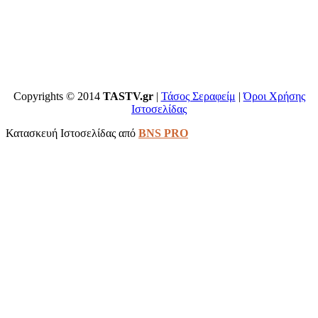
Copyrights © 2014
TASTV.gr
|
Τάσος Σεραφείμ
|
Όροι Χρήσης
Ιστοσελίδας
Κατασκευή Ιστοσελίδας από
BNS PRO