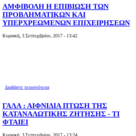
ΜΕ ΤΟΝ ΕΞΩΔΙΚΑΣΤΙΚΟ
ΑΜΦΙΒΟΛΗ Η ΕΠΙΒΙΩΣΗ ΤΩΝ
ΠΡΟΒΛΗΜΑΤΙΚΩΝ ΚΑΙ
ΥΠΕΡΧΡΕΩΜΕΝΩΝ ΕΠΙΧΕΙΡΗΣΕΩΝ
Κυριακή, 3 Σεπτεμβρίου, 2017 - 13:42
Διαβάστε περισσότερα
για ΑΜΦΙΒΟΛΗ Η ΕΠΙΒΙΩΣΗ ΤΩΝ
ΠΡΟΒΛΗΜΑΤΙΚΩΝ ΚΑΙ
ΥΠΕΡΧΡΕΩΜΕΝΩΝ ΕΠΙΧΕΙΡΗΣΕΩΝ
ΓΑΛΑ : ΑΙΦΝΙΔΙΑ ΠΤΩΣΗ ΤΗΣ
ΚΑΤΑΝΑΛΩΤΙΚΗΣ ΖΗΤΗΣΗΣ - ΤΙ
ΦΤΑΙΕΙ
Κυριακή, 3 Σεπτεμβρίου, 2017 - 13:24