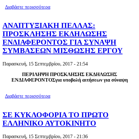
Διαβάστε περισσότερα
για ΈΡΧΕΤΑΙ... ΠΑΡΑΓΡΑΦΗ
ΦΟΡΟΛΟΓΙΚΩΝ ΥΠΟΘΕΣΕΩΝ ΜΕΧΡΙ
ΚΑΙ ΤΟ 2005 (ΤΟΥ ΧΡΗΣΤΟΥ ΜΕΛΑ)
ΑΝΑΠΤΥΞΙΑΚΗ ΠΕΛΛΑΣ:
ΠΡΟΣΚΛΗΣΗΣ ΕΚΔΗΛΩΣΗΣ
ΕΝΔΙΑΦΕΡΟΝΤΟΣ ΓΙΑ ΣΥΝΑΨΗ
ΣΥΜΒΑΣΕΩΝ ΜΙΣΘΩΣΗΣ ΕΡΓΟΥ
Παρασκευή, 15 Σεπτεμβρίου, 2017 - 21:54
ΠΕΡΙΛΗΨΗ ΠΡΟΣΚΛΗΣΗΣ ΕΚΔΗΛΩΣΗΣ
ΕΝΔΙΑΦΕΡΟΝΤΟΣγια υποβολή αιτήσεων για σύναψη
Διαβάστε περισσότερα
για ΑΝΑΠΤΥΞΙΑΚΗ ΠΕΛΛΑΣ:
ΠΡΟΣΚΛΗΣΗΣ ΕΚΔΗΛΩΣΗΣ
ΕΝΔΙΑΦΕΡΟΝΤΟΣ ΓΙΑ ΣΥΝΑΨΗ
ΣΥΜΒΑΣΕΩΝ ΜΙΣΘΩΣΗΣ ΕΡΓΟΥ
ΣΕ ΚΥΚΛΟΦΟΡΙΑ ΤΟ ΠΡΩΤΟ
ΕΛΛΗΝΙΚΟ ΑΥΤΟΚΙΝΗΤΟ
Παρασκευή, 15 Σεπτεμβρίου, 2017 - 21:36