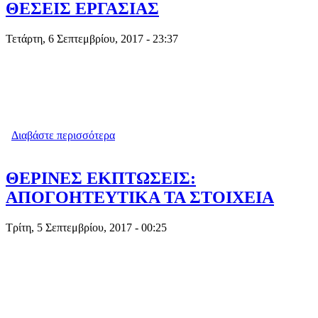
ΘΕΣΕΙΣ ΕΡΓΑΣΙΑΣ
Τετάρτη, 6 Σεπτεμβρίου, 2017 - 23:37
Διαβάστε περισσότερα
για «ΚΑΜΠΑΝΑΚΙ» ΓΙΑ ΛΟΥΚΕΤΑ ΣΕ
13.000 ΜΙΚΡΕΣ ΕΠΙΧΕΙΡΗΣΕΙΣ -
ΚΙΝΔΥΝΟΣ ΝΑ ΧΑΘΟΥΝ 21.000
ΘΕΣΕΙΣ ΕΡΓΑΣΙΑΣ
ΘΕΡΙΝΕΣ ΕΚΠΤΩΣΕΙΣ:
ΑΠΟΓΟΗΤΕΥΤΙΚΑ ΤΑ ΣΤΟΙΧΕΙΑ
Τρίτη, 5 Σεπτεμβρίου, 2017 - 00:25