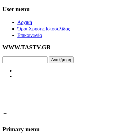
Skip to main content
User menu
Αρχική
Όροι Χρήσης Ιστοσελίδας
Επικοινωνία
WWW.TASTV.GR
Αναζήτηση
....
Primary menu