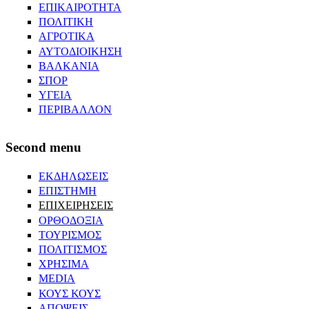
ΕΠΙΚΑΙΡΟΤΗΤΑ
ΠΟΛΙΤΙΚΗ
ΑΓΡΟΤΙΚΑ
ΑΥΤΟΔΙΟΙΚΗΣΗ
ΒΑΛΚΑΝΙΑ
ΣΠΟΡ
ΥΓΕΙΑ
ΠΕΡΙΒΑΛΛΟΝ
Second menu
ΕΚΔΗΛΩΣΕΙΣ
ΕΠΙΣΤΗΜΗ
ΕΠΙΧΕΙΡΗΣΕΙΣ
ΟΡΘΟΔΟΞΙΑ
ΤΟΥΡΙΣΜΟΣ
ΠΟΛΙΤΙΣΜΟΣ
ΧΡΗΣΙΜΑ
MEDIA
ΚΟΥΣ ΚΟΥΣ
ΑΠΟΨΕΙΣ