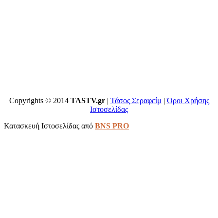
Copyrights © 2014
TASTV.gr
|
Τάσος Σεραφείμ
|
Όροι Χρήσης
Ιστοσελίδας
Κατασκευή Ιστοσελίδας από
BNS PRO