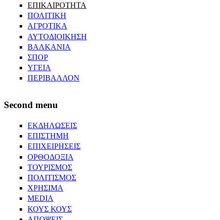
ΕΠΙΚΑΙΡΟΤΗΤΑ
ΠΟΛΙΤΙΚΗ
ΑΓΡΟΤΙΚΑ
ΑΥΤΟΔΙΟΙΚΗΣΗ
ΒΑΛΚΑΝΙΑ
ΣΠΟΡ
ΥΓΕΙΑ
ΠΕΡΙΒΑΛΛΟΝ
Second menu
ΕΚΔΗΛΩΣΕΙΣ
ΕΠΙΣΤΗΜΗ
ΕΠΙΧΕΙΡΗΣΕΙΣ
ΟΡΘΟΔΟΞΙΑ
ΤΟΥΡΙΣΜΟΣ
ΠΟΛΙΤΙΣΜΟΣ
ΧΡΗΣΙΜΑ
MEDIA
ΚΟΥΣ ΚΟΥΣ
ΑΠΟΨΕΙΣ