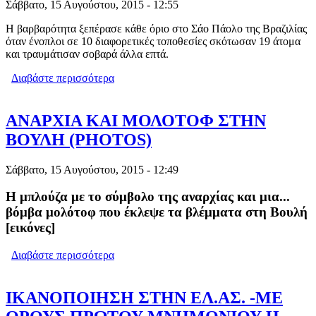
Σάββατο, 15 Αυγούστου, 2015 - 12:55
Η βαρβαρότητα ξεπέρασε κάθε όριο στο Σάο Πάολο της Βραζιλίας
όταν ένοπλοι σε 10 διαφορετικές τοποθεσίες σκότωσαν 19 άτομα
και τραυμάτισαν σοβαρά άλλα επτά.
Διαβάστε περισσότερα
για ΣΟΚ: ΕΚΤΕΛΕΣΑΝ ΕΝ ΨΥΧΡΩ 19
ΑΤΟΜΑ ΣΚΛΗΡΕΣ ΕΙΚΟΝΕΣ [ΒΙΝΤΕΟ]
ΑΝΑΡΧΙΑ ΚΑΙ ΜΟΛΟΤOΦ ΣΤΗΝ
ΒΟΥΛΗ (PHOTOS)
Σάββατο, 15 Αυγούστου, 2015 - 12:49
Η μπλούζα με το σύμβολο της αναρχίας και μια...
βόμβα μολότοφ που έκλεψε τα βλέμματα στη Βουλή
[εικόνες]
Διαβάστε περισσότερα
για ΑΝΑΡΧΙΑ ΚΑΙ ΜΟΛΟΤOΦ ΣΤΗΝ
ΒΟΥΛΗ (PHOTOS)
ΙΚΑΝΟΠΟΙΗΣΗ ΣΤΗΝ ΕΛ.ΑΣ. -ΜΕ