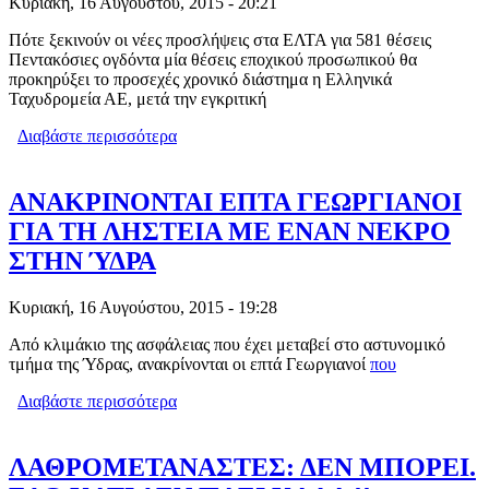
Κυριακή, 16 Αυγούστου, 2015 - 20:21
Πότε ξεκινούν οι νέες προσλήψεις στα ΕΛΤΑ για 581 θέσεις
Πεντακόσιες ογδόντα μία θέσεις εποχικού προσωπικού θα
προκηρύξει το προσεχές χρονικό διάστημα η Ελληνικά
Ταχυδρομεία ΑΕ, μετά την εγκριτική
Διαβάστε περισσότερα
για ΝΕΕΣ ΠΡΟΣΛΗΨΕΙΣ ΣΤΑ ΕΛΤΑ ΓΙΑ
581 ΘΕΣΕΙΣ
ΑΝΑΚΡΙΝΟΝΤΑΙ ΕΠΤΑ ΓΕΩΡΓΙΑΝΟΙ
ΓΙΑ ΤΗ ΛΗΣΤΕΙΑ ΜΕ ΕΝΑΝ ΝΕΚΡΟ
ΣΤΗΝ ΎΔΡΑ
Κυριακή, 16 Αυγούστου, 2015 - 19:28
Από κλιμάκιο της ασφάλειας που έχει μεταβεί στο αστυνομικό
τμήμα της Ύδρας, ανακρίνονται οι επτά Γεωργιανοί
που
Διαβάστε περισσότερα
για ΑΝΑΚΡΙΝΟΝΤΑΙ ΕΠΤΑ
ΓΕΩΡΓΙΑΝΟΙ ΓΙΑ ΤΗ ΛΗΣΤΕΙΑ ΜΕ
ΕΝΑΝ ΝΕΚΡΟ ΣΤΗΝ ΎΔΡΑ
ΛΑΘΡΟΜΕΤΑΝΑΣΤΕΣ: ΔΕΝ ΜΠΟΡΕΙ.