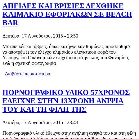
ΑΠΕΙΛΕΣ ΚΑΙ ΒΡΙΣΙΕΣ ΔΕΧΘΗΚΕ
ΚΛΙΜΑΚΙΟ ΕΦΟΡΙΑΚΩΝ ΣΕ BEACH
BAR
Δευτέρα, 17 Αυγούστου, 2015 - 23:50
Με απειλές και ύβρεις, όπως κατήγγειλαν θαμώνες, προσπάθησε
να αποτρέψει τον έλεγχο κλιμακίου ελεγκτικού φορά του
Υπουργείου Οικονομικών επιχείρηση στην πλαζ του Φαναρίου,
ενώ η σχετική φωτογραφία
Διαβάστε περισσότερα
για ΑΠΕΙΛΕΣ ΚΑΙ ΒΡΙΣΙΕΣ ΔΕΧΘΗΚΕ
ΚΛΙΜΑΚΙΟ ΕΦΟΡΙΑΚΩΝ ΣΕ BEACH
BAR
ΠΟΡΝΟΓΡΑΦΙΚΟ ΥΛΙΚΟ 57ΧΡΟΝΟΣ
ΕΔΕΙΧΝΕ ΣΤΗΝ 13ΧΡΟΝΗ ΑΝΙΨΙΑ
ΤΟΥ ΚΑΙ ΤΗ ΦΙΛΗ ΤΗΣ
Δευτέρα, 17 Αυγούστου, 2015 - 23:43
Πορνογραφικό υλικό έδειχνε στην ανήλικη ανιψιά του και στη φίλη
της 57χρονος, σε βάρος του οποίου σχηματίσθηκε δικογραφία για