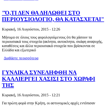
ΠΡΟΣΤΙΜΑ ΤΟΥ ΚΟΚ - ΠΟΙΑ
ΜΕΙΩΝΟΝΤΑΙ ΚΑΙ ΠΟΙΑ ΜΕΝΟΥΝ
ΙΔΙΑ
"Ό,ΤΙ ΔΕΝ ΘΑ ΔΗΛΩΘΕΙ ΣΤΟ
ΠΕΡΙΟΥΣΙΟΛΟΓΙΟ, ΘΑ ΚΑΤΑΣΧΕΤΑΙ"
Κυριακή, 16 Αυγούστου, 2015 - 12:26
Μήνυμα σε όλους τους φορολογούμενους ότι θα χάσουν τα
περιουσιακά τους στοιχεία (ακίνητα, αυτοκίνητα, σκάφη αναψυχής,
καταθέσεις και άλλα περιουσιακά στοιχεία που βρίσκονται σε
Ελλάδα και εξωτερικό
Διαβάστε περισσότερα
για "Ό,ΤΙ ΔΕΝ ΘΑ ΔΗΛΩΘΕΙ ΣΤΟ
ΠΕΡΙΟΥΣΙΟΛΟΓΙΟ, ΘΑ ΚΑΤΑΣΧΕΤΑΙ"
ΓΥΝΑΙΚΑ ΣΥΝΕΛΗΦΘΗ ΝΑ
ΚΑΛΛΙΕΡΓΕΙ ΧΑΣΙΣΙ ΣΤΟ ΧΩΡΑΦΙ
ΤΗΣ
Κυριακή, 16 Αυγούστου, 2015 - 12:21
Για πρώτη φορά στην Κρήτη, οι αστυνομικές αρχές εντόπισαν