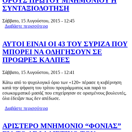
ΟΡΟΥΣ ΠΡΩΤΟΥ ΜΝΗΜΟΝΙΟΥ Η
ΣΥΝΤΑΞΙΟΔΟΤΗΣΗ
Σάββατο, 15 Αυγούστου, 2015 - 12:45
Διαβάστε περισσότερα
για ΙΚΑΝΟΠΟΙΗΣΗ ΣΤΗΝ ΕΛ.ΑΣ. -ΜΕ
ΟΡΟΥΣ ΠΡΩΤΟΥ ΜΝΗΜΟΝΙΟΥ Η
ΣΥΝΤΑΞΙΟΔΟΤΗΣΗ
ΑΥΤΟΙ ΕΙΝΑΙ ΟΙ 43 ΤΟΥ ΣΥΡΙΖΑ ΠΟΥ
ΜΠΟΡΕΙ ΝΑ ΟΔΗΓΗΣΟΥΝ ΣΕ
ΠΡΟΩΡΕΣ ΚΑΛΠΕΣ
Σάββατο, 15 Αυγούστου, 2015 - 12:41
Κάτω από το ψυχολογικό όριο των «120» πέρασε η κυβέρνηση
κατά την ψήφιση του τρίτου προγράμματος και παρά το
εσωκομματικό μασάζ που επιχείρησαν σε ορισμένους βουλευτές,
όλα έδειξαν πως δεν απέδωσε.
Διαβάστε περισσότερα
για ΑΥΤΟΙ ΕΙΝΑΙ ΟΙ 43 ΤΟΥ ΣΥΡΙΖΑ
ΠΟΥ ΜΠΟΡΕΙ ΝΑ ΟΔΗΓΗΣΟΥΝ ΣΕ
ΠΡΟΩΡΕΣ ΚΑΛΠΕΣ
ΑΡΙΣΤΕΡΟ ΜΝΗΜΟΝΙΟ “ΦΟΝΙΑΣ”