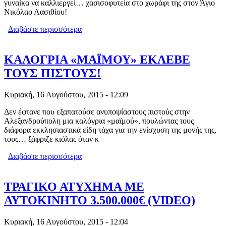
γυναίκα να καλλιεργεί… χασισοφυτεία στο χωράφι της στον Άγιο
Νικόλαο Λασιθίου!
Διαβάστε περισσότερα
για ΓΥΝΑΙΚΑ ΣΥΝΕΛΗΦΘΗ ΝΑ
ΚΑΛΛΙΕΡΓΕΙ ΧΑΣΙΣΙ ΣΤΟ ΧΩΡΑΦΙ ΤΗΣ
ΚΑΛΟΓΡΙΑ «ΜΑΪΜΟΥ» ΕΚΛΕΒΕ
ΤΟΥΣ ΠΙΣΤΟΥΣ!
Κυριακή, 16 Αυγούστου, 2015 - 12:09
Δεν έφτανε που εξαπατούσε ανυποψίαστους πιστούς στην
Αλεξανδρούπολη μια καλόγρια «μαϊμού», πουλώντας τους
διάφορα εκκλησιαστικά είδη τάχα για την ενίσχυση της μονής της,
τους… ξάφριζε κιόλας όταν κ
Διαβάστε περισσότερα
για ΚΑΛΟΓΡΙΑ «ΜΑΪΜΟΥ» ΕΚΛΕΒΕ
ΤΟΥΣ ΠΙΣΤΟΥΣ!
ΤΡΑΓΙΚΟ ΑΤΥΧΗΜΑ ΜΕ
ΑΥΤΟΚΙΝΗΤΟ 3.500.000€ (VIDEO)
Κυριακή, 16 Αυγούστου, 2015 - 12:04