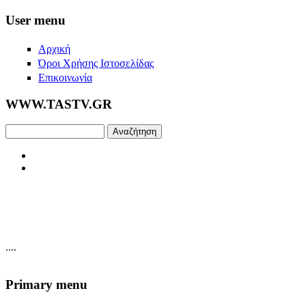
Skip to main content
User menu
Αρχική
Όροι Χρήσης Ιστοσελίδας
Επικοινωνία
WWW.TASTV.GR
Αναζήτηση
....
Primary menu