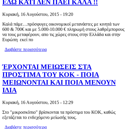
ΕΔΩ ΚΑΤΙ ΔΕΝ ΠΑΕΙ ΚΑΛΑ !!
Κυριακή, 16 Αυγούστου, 2015 - 19:20
Καλά πάμε…πρόσφυγες οικονομικοί μετανάστες με κινητά των
600 & 700€ και με 5.000-10.000 € πληρωμή στους λαθρέμπορους
να τους μεταφέρουν, απο τις χώρες στους στην Ελλάδα και στην
Ευρώπη εκεί πο
Διαβάστε περισσότερα
για ΛΑΘΡΟΜΕΤΑΝΑΣΤΕΣ: ΔΕΝ
ΜΠΟΡΕΙ. ΕΔΩ ΚΑΤΙ ΔΕΝ ΠΑΕΙ ΚΑΛΑ !!
ΈΡΧΟΝΤΑΙ ΜΕΙΩΣΕΙΣ ΣΤΑ
ΠΡΟΣΤΙΜΑ ΤΟΥ ΚΟΚ - ΠΟΙΑ
ΜΕΙΩΝΟΝΤΑΙ ΚΑΙ ΠΟΙΑ ΜΕΝΟΥΝ
ΙΔΙΑ
Κυριακή, 16 Αυγούστου, 2015 - 12:29
Στο "μικροσκόπιο" βρίσκονται τα πρόστιμα του ΚΟΚ, καθώς
εξετάζεται το ενδεχόμενο μείωσής τους.
Διαβάστε περισσότερα
για ΈΡΧΟΝΤΑΙ ΜΕΙΩΣΕΙΣ ΣΤΑ