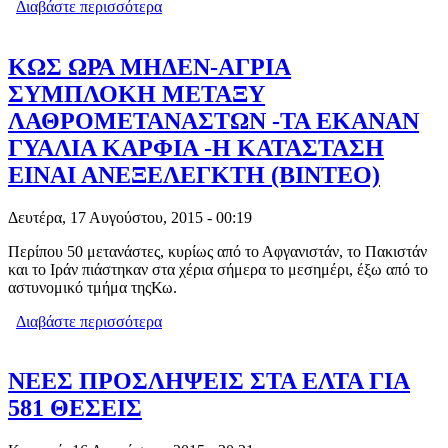
Διαβάστε περισσότερα
για ΤΑ ΜΕΤΡΑ ΠΟΥ ΞΕΚΛΕΙΔΩΝΟΥΝ
ΤΙΣ ΔΟΣΕΙΣ ΜΕΧΡΙ ΤΟ ΤΕΛΟΣ ΤΟΥ
ΕΤΟΥΣ
ΚΩΣ ΩΡΑ ΜΗΔΕΝ-ΑΓΡΙΑ
ΣΥΜΠΛΟΚΗ ΜΕΤΑΞΥ
ΛΑΘΡΟΜΕΤΑΝΑΣΤΩΝ -ΤΑ ΕΚΑΝΑΝ
ΓΥΑΛΙΑ ΚΑΡΦΙΑ -Η ΚΑΤΑΣΤΑΣΗ
ΕΙΝΑΙ ΑΝΕΞΕΛΕΓΚΤΗ (ΒΙΝΤΕΟ)
Δευτέρα, 17 Αυγούστου, 2015 - 00:19
Περίπου 50 μετανάστες, κυρίως από το Αφγανιστάν, το Πακιστάν
και το Ιράν πιάστηκαν στα χέρια σήμερα το μεσημέρι, έξω από το
αστυνομικό τμήμα τηςΚω.
Διαβάστε περισσότερα
για ΚΩΣ ΩΡΑ ΜΗΔΕΝ-ΑΓΡΙΑ
ΣΥΜΠΛΟΚΗ ΜΕΤΑΞΥ
ΛΑΘΡΟΜΕΤΑΝΑΣΤΩΝ -ΤΑ ΕΚΑΝΑΝ
ΓΥΑΛΙΑ ΚΑΡΦΙΑ -Η ΚΑΤΑΣΤΑΣΗ
ΝΕΕΣ ΠΡΟΣΛΗΨΕΙΣ ΣΤΑ ΕΛΤΑ ΓΙΑ
ΕΙΝΑΙ ΑΝΕΞΕΛΕΓΚΤΗ (ΒΙΝΤΕΟ)
581 ΘΕΣΕΙΣ