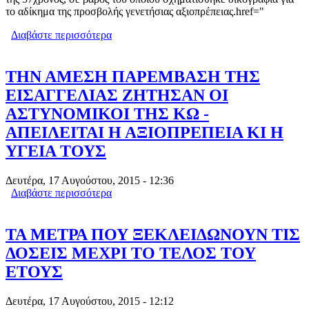
το αδίκημα της προσβολής γενετήσιας αξιοπρέπειας.href="
Διαβάστε περισσότερα
για ΠΟΡΝΟΓΡΑΦΙΚΟ ΥΛΙΚΟ 57ΧΡΟΝΟΣ
ΕΔΕΙΧΝΕ ΣΤΗΝ 13ΧΡΟΝΗ ΑΝΙΨΙΑ
ΤΟΥ ΚΑΙ ΤΗ ΦΙΛΗ ΤΗΣ
ΤΗΝ ΑΜΕΣΗ ΠΑΡΕΜΒΑΣΗ ΤΗΣ
ΕΙΣΑΓΓΕΛΙΑΣ ΖΗΤΗΣΑΝ ΟΙ
ΑΣΤΥΝΟΜΙΚΟΙ ΤΗΣ ΚΩ -
ΑΠΕΙΛΕΙΤΑΙ Η ΑΞΙΟΠΡΕΠΕΙΑ ΚΙ Η
ΥΓΕΙΑ ΤΟΥΣ
Δευτέρα, 17 Αυγούστου, 2015 - 12:36
Διαβάστε περισσότερα
για ΤΗΝ ΑΜΕΣΗ ΠΑΡΕΜΒΑΣΗ ΤΗΣ
ΕΙΣΑΓΓΕΛΙΑΣ ΖΗΤΗΣΑΝ ΟΙ
ΑΣΤΥΝΟΜΙΚΟΙ ΤΗΣ ΚΩ - ΑΠΕΙΛΕΙΤΑΙ
Η ΑΞΙΟΠΡΕΠΕΙΑ ΚΙ Η ΥΓΕΙΑ ΤΟΥΣ
ΤΑ ΜΕΤΡΑ ΠΟΥ ΞΕΚΛΕΙΔΩΝΟΥΝ ΤΙΣ
ΔΟΣΕΙΣ ΜΕΧΡΙ ΤΟ ΤΕΛΟΣ ΤΟΥ
ΕΤΟΥΣ
Δευτέρα, 17 Αυγούστου, 2015 - 12:12