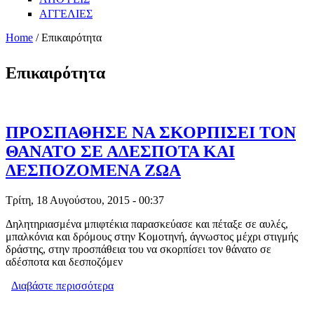
ΑΓΓΕΛΙΕΣ
Home
/ Επικαιρότητα
Επικαιρότητα
ΠΡΟΣΠΑΘΗΣΕ ΝΑ ΣΚΟΡΠΙΣΕΙ ΤΟΝ
ΘΑΝΑΤΟ ΣΕ ΑΔΕΣΠΟΤΑ ΚΑΙ
ΔΕΣΠΟΖΟΜΕΝΑ ΖΩΑ
Τρίτη, 18 Αυγούστου, 2015 - 00:37
Δηλητηριασμένα μπιφτέκια παρασκεύασε και πέταξε σε αυλές,
μπαλκόνια και δρόμους στην Κομοτηνή, άγνωστος μέχρι στιγμής
δράστης, στην προσπάθεια του να σκορπίσει τον θάνατο σε
αδέσποτα και δεσποζόμεν
Διαβάστε περισσότερα
για ΠΡΟΣΠΑΘΗΣΕ ΝΑ ΣΚΟΡΠΙΣΕΙ ΤΟΝ
ΘΑΝΑΤΟ ΣΕ ΑΔΕΣΠΟΤΑ ΚΑΙ
ΔΕΣΠΟΖΟΜΕΝΑ ΖΩΑ