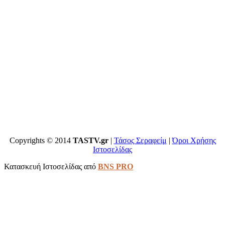
Copyrights © 2014
TASTV.gr
|
Τάσος Σεραφείμ
|
Όροι Χρήσης
Ιστοσελίδας
Κατασκευή Ιστοσελίδας από
BNS PRO