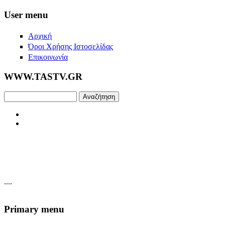
Skip to main content
User menu
Αρχική
Όροι Χρήσης Ιστοσελίδας
Επικοινωνία
WWW.TASTV.GR
Αναζήτηση
....
Primary menu