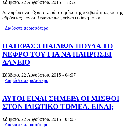
Σάββατο, 22 Αυγούστου, 2015 - 18:52
Δεν πρέπει να ρίξουμε νερό στο μύλο της αβεβαιότητας και της
αδράνειας, τόνισε λέγοντα πως «είναι ευθύνη του κ.
Διαβάστε περισσότερα
για Φ. ΓΕΝΝΗΜΑΤΑ: ΤΥΧΟΔΙΩΚΤΙΚΗ
ΚΑΙ ΕΠΙΖΗΜΙΑ Η ΕΠΙΛΟΓΗ ΤΟΥ ΑΛ.
ΤΣΊΠΡΑ ΓΙΑ ΕΚΛΟΓΈΣ
ΠΑΤΕΡΑΣ 3 ΠΑΙΔΙΩΝ ΠΟΥΛΑ ΤΟ
ΝΕΦΡΟ ΤΟΥ ΓΙΑ ΝΑ ΠΛΗΡΩΣΕΙ
ΔΑΝΕΙΟ
Σάββατο, 22 Αυγούστου, 2015 - 04:07
Διαβάστε περισσότερα
για ΠΑΤΕΡΑΣ 3 ΠΑΙΔΙΩΝ ΠΟΥΛΑ ΤΟ
ΝΕΦΡΟ ΤΟΥ ΓΙΑ ΝΑ ΠΛΗΡΩΣΕΙ
ΔΑΝΕΙΟ
ΑΥΤΟΙ ΕΙΝΑΙ ΣΗΜΕΡΑ ΟΙ ΜΙΣΘΟΙ
ΣΤΟΝ ΙΔΙΩΤΙΚΟ ΤΟΜΕΑ. ΕΙΝΑΙ;
Σάββατο, 22 Αυγούστου, 2015 - 04:05
Διαβάστε περισσότερα
για ΑΥΤΟΙ ΕΙΝΑΙ ΣΗΜΕΡΑ ΟΙ ΜΙΣΘΟΙ
ΣΤΟΝ ΙΔΙΩΤΙΚΟ ΤΟΜΕΑ. ΕΙΝΑΙ;