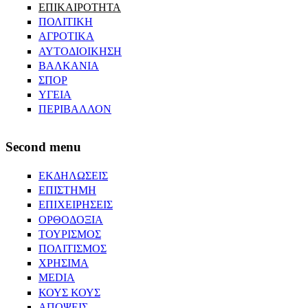
ΕΠΙΚΑΙΡΟΤΗΤΑ
ΠΟΛΙΤΙΚΗ
ΑΓΡΟΤΙΚΑ
ΑΥΤΟΔΙΟΙΚΗΣΗ
ΒΑΛΚΑΝΙΑ
ΣΠΟΡ
ΥΓΕΙΑ
ΠΕΡΙΒΑΛΛΟΝ
Second menu
ΕΚΔΗΛΩΣΕΙΣ
ΕΠΙΣΤΗΜΗ
ΕΠΙΧΕΙΡΗΣΕΙΣ
ΟΡΘΟΔΟΞΙΑ
ΤΟΥΡΙΣΜΟΣ
ΠΟΛΙΤΙΣΜΟΣ
ΧΡΗΣΙΜΑ
MEDIA
ΚΟΥΣ ΚΟΥΣ
ΑΠΟΨΕΙΣ