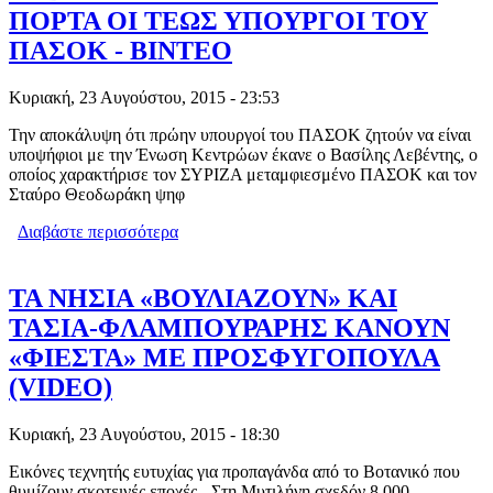
ΠΟΡΤΑ ΟΙ ΤΕΩΣ ΥΠΟΥΡΓΟΙ ΤΟΥ
ΠΑΣΟΚ - ΒΙΝΤΕΟ
Κυριακή, 23 Αυγούστου, 2015 - 23:53
Την αποκάλυψη ότι πρώην υπουργοί του ΠΑΣΟΚ ζητούν να είναι
υποψήφιοι με την Ένωση Κεντρώων έκανε ο Βασίλης Λεβέντης, ο
οποίος χαρακτήρισε τον ΣΥΡΙΖΑ μεταμφιεσμένο ΠΑΣΟΚ και τον
Σταύρο Θεοδωράκη ψηφ
Διαβάστε περισσότερα
για ΛΕΒΕΝΤΗΣ: ΜΟΥ ΧΤΥΠΟΥΝ ΤΗΝ
ΠΟΡΤΑ ΟΙ ΤΕΩΣ ΥΠΟΥΡΓΟΙ ΤΟΥ
ΠΑΣΟΚ - ΒΙΝΤΕΟ
ΤΑ ΝΗΣΙΑ «ΒΟΥΛΙΑΖΟΥΝ» ΚΑΙ
ΤΑΣΙΑ-ΦΛΑΜΠΟΥΡΑΡΗΣ ΚΑΝΟΥΝ
«ΦΙΕΣΤΑ» ΜΕ ΠΡΟΣΦΥΓΟΠΟΥΛΑ
(VIDEO)
Κυριακή, 23 Αυγούστου, 2015 - 18:30
Εικόνες τεχνητής ευτυχίας για προπαγάνδα από το Βοτανικό που
θυμίζουν σκοτεινές εποχές - Στη Μυτιλήνη σχεδόν 8.000