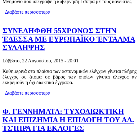
Μνημόνιο που υπέγραψε η κυβέρνηση Τσίπρα με τους δανειστές.
Διαβάστε περισσότερα
για ΑΝΑΤΡΟΠΕΣ ΣΤΗΝ ΑΓΟΡΑ ΚΑΙ ΣΕ
ΕΠΑΓΓΕΛΜΑΤΑ -ΠΟΙΑ ΑΝΟΙΓΟΥΝ, ΤΙ
ΑΛΛΑΖΕΙ
ΣΥΝΕΛΗΦΘΗ 55ΧΡΟΝΟΣ ΣΤΗΝ
ΈΔΕΣΣΑ ΜΕ ΕΥΡΩΠΑΪΚΟ ΈΝΤΑΛΜΑ
ΣΥΛΛΗΨΗΣ
Σάββατο, 22 Αυγούστου, 2015 - 20:01
Καθημερινά στα πλαίσια των αστυνομικών ελέγχων γίνεται πλήρης
έλεγχος σε άτομα σε βάρος των οποίων γίνεται έλεγχος αν
εκκρεμούν ή όχι διωκτικά έγγραφα.
Διαβάστε περισσότερα
για ΣΥΝΕΛΗΦΘΗ 55ΧΡΟΝΟΣ ΣΤΗΝ
ΈΔΕΣΣΑ ΜΕ ΕΥΡΩΠΑΪΚΟ ΈΝΤΑΛΜΑ
ΣΥΛΛΗΨΗΣ
Φ. ΓΕΝΝΗΜΑΤΑ: ΤΥΧΟΔΙΩΚΤΙΚΗ
ΚΑΙ ΕΠΙΖΗΜΙΑ Η ΕΠΙΛΟΓΗ ΤΟΥ ΑΛ.
ΤΣΊΠΡΑ ΓΙΑ ΕΚΛΟΓΈΣ