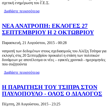
σχετική ενημέρωση του Γ.Ε.Σ.
Διαβάστε περισσότερα
για ΑΛΛΑΓΗ ΗΜΕΡΟΜΗΝΙΑΣ
ΚΑΤΑΤΑΞΗΣ ΣΤΑΤΕΥΣΙΜΩΝ
ΝΕΑ ΑΝΑΤΡΟΠΗ: ΕΚΛΟΓΕΣ 27
ΣΕΠΤΕΜΒΡΙΟΥ Η 2 ΟΚΤΩΒΡΙΟΥ
Παρασκευή, 21 Αυγούστου, 2015 - 00:28
νατροπή των δεδομένων στους σχεδιασμούς του Αλέξη Τσίπρα για
εκλογές στις 20 Σεπτεμβρίου προκαλεί η στάση των πολιτικών
δυνάμεων με αποτέλεσμα οι νέες – εφικτές χρονικά - ημερομηνίες
που συζητούντα
Διαβάστε περισσότερα
για ΝΕΑ ΑΝΑΤΡΟΠΗ: ΕΚΛΟΓΕΣ 27
ΣΕΠΤΕΜΒΡΙΟΥ Η 2 ΟΚΤΩΒΡΙΟΥ
H ΠΑΡΑΙΤΗΣΗ ΤΟΥ ΤΣΙΠΡΑ ΣΤΟΝ
ΠΑΥΛΟΠΟΥΛΟ - ΟΛΟΣ Ο ΔΙΑΛΟΓΟΣ
Πέμπτη, 20 Αυγούστου, 2015 - 23:25