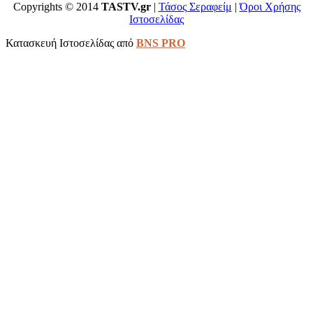
Copyrights © 2014
TASTV.gr
|
Τάσος Σεραφείμ
|
Όροι Χρήσης
Ιστοσελίδας
Κατασκευή Ιστοσελίδας από
BNS PRO