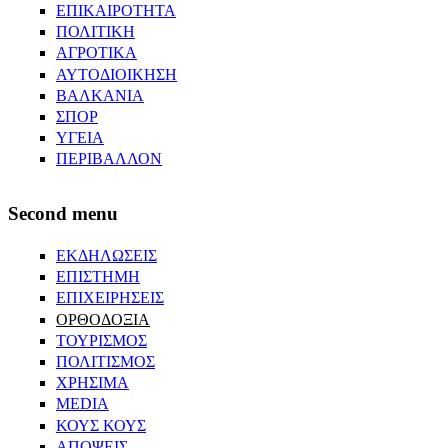
ΕΠΙΚΑΙΡΟΤΗΤΑ
ΠΟΛΙΤΙΚΗ
ΑΓΡΟΤΙΚΑ
ΑΥΤΟΔΙΟΙΚΗΣΗ
ΒΑΛΚΑΝΙΑ
ΣΠΟΡ
ΥΓΕΙΑ
ΠΕΡΙΒΑΛΛΟΝ
Second menu
ΕΚΔΗΛΩΣΕΙΣ
ΕΠΙΣΤΗΜΗ
ΕΠΙΧΕΙΡΗΣΕΙΣ
ΟΡΘΟΔΟΞΙΑ
ΤΟΥΡΙΣΜΟΣ
ΠΟΛΙΤΙΣΜΟΣ
ΧΡΗΣΙΜΑ
MEDIA
ΚΟΥΣ ΚΟΥΣ
ΑΠΟΨΕΙΣ