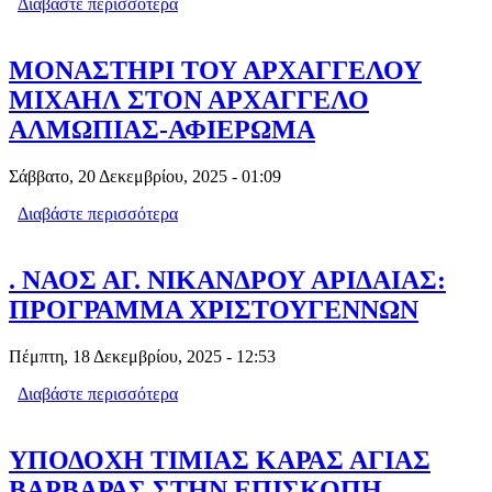
Διαβάστε περισσότερα
για ΕΠΙΣΚΕΨΗ ΤΟΥ ΕΣΠΕΡΙΝΟΥ ΕΠΑΛ
ΣΤΗΝ ΜΗΤΡΟΠΟΛΗ & ΣΤΟΝ Ι.Ν.
ΚΟΙΜΗΣΕΩΣ ΤΗΣ ΘΕΟΤΟΚΟΥ
ΜΟΝΑΣΤΗΡΙ ΤΟΥ ΑΡΧΑΓΓΕΛΟΥ
ΜΙΧΑΗΛ ΣΤΟΝ ΑΡΧΑΓΓΕΛΟ
ΑΛΜΩΠΙΑΣ-ΑΦΙΕΡΩΜΑ
Σάββατο, 20 Δεκεμβρίου, 2025 - 01:09
Διαβάστε περισσότερα
για ΜΟΝΑΣΤΗΡΙ ΤΟΥ ΑΡΧΑΓΓΕΛΟΥ
ΜΙΧΑΗΛ ΣΤΟΝ ΑΡΧΑΓΓΕΛΟ
ΑΛΜΩΠΙΑΣ-ΑΦΙΕΡΩΜΑ
. ΝΑΟΣ ΑΓ. ΝΙΚΑΝΔΡΟΥ ΑΡΙΔΑΙΑΣ:
ΠΡΟΓΡΑΜΜΑ ΧΡΙΣΤΟΥΓΕΝΝΩΝ
Πέμπτη, 18 Δεκεμβρίου, 2025 - 12:53
Διαβάστε περισσότερα
για . ΝΑΟΣ ΑΓ. ΝΙΚΑΝΔΡΟΥ ΑΡΙΔΑΙΑΣ:
ΠΡΟΓΡΑΜΜΑ ΧΡΙΣΤΟΥΓΕΝΝΩΝ
ΥΠΟΔΟΧΗ ΤΙΜΙΑΣ ΚΑΡΑΣ ΑΓΙΑΣ
ΒΑΡΒΑΡΑΣ ΣΤΗΝ ΕΠΙΣΚΟΠΗ