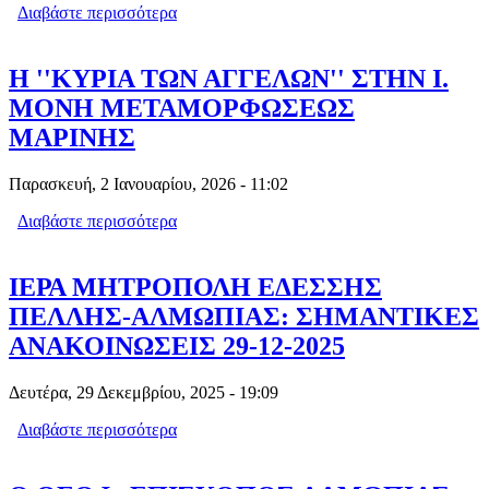
Διαβάστε περισσότερα
για ΠΡΩΤΟΧΡΟΝΙΑ ΣΤΗΝ ΕΔΕΣΣΑ ΚΑΙ
ΣΤΑ ΓΙΑΝΝΙΤΣΑ
Η ''ΚΥΡΙΑ ΤΩΝ ΑΓΓΕΛΩΝ'' ΣΤΗΝ Ι.
ΜΟΝΗ ΜΕΤΑΜΟΡΦΩΣΕΩΣ
ΜΑΡΙΝΗΣ
Παρασκευή, 2 Ιανουαρίου, 2026 - 11:02
Διαβάστε περισσότερα
για Η ''ΚΥΡΙΑ ΤΩΝ ΑΓΓΕΛΩΝ'' ΣΤΗΝ Ι.
ΜΟΝΗ ΜΕΤΑΜΟΡΦΩΣΕΩΣ ΜΑΡΙΝΗΣ
ΙΕΡΑ ΜΗΤΡΟΠΟΛΗ ΕΔΕΣΣΗΣ
ΠΕΛΛΗΣ-ΑΛΜΩΠΙΑΣ: ΣΗΜΑΝΤΙΚΕΣ
ΑΝΑΚΟΙΝΩΣΕΙΣ 29-12-2025
Δευτέρα, 29 Δεκεμβρίου, 2025 - 19:09
Διαβάστε περισσότερα
για ΙΕΡΑ ΜΗΤΡΟΠΟΛΗ ΕΔΕΣΣΗΣ
ΠΕΛΛΗΣ-ΑΛΜΩΠΙΑΣ: ΣΗΜΑΝΤΙΚΕΣ
ΑΝΑΚΟΙΝΩΣΕΙΣ 29-12-2025