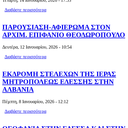
Τετάρτη, 14 Ιανουαρίου, 2026 - 17:53
Διαβάστε περισσότερα
για ΑΓΡΥΠΝΙΑ ΚΑΙ ΠΑΝΗΓΥΡΙΣ ΑΓΙΟΥ
ΑΝΤΩΝΙΟΥ ΚΑΙ ΑΓΙΟΥ ΑΘΑΝΑΣΙΟΥ
ΠΑΡΟΥΣΙΑΣΗ-ΑΦΙΕΡΩΜΑ ΣΤΟΝ
ΑΡΧΙΜ. ΕΠΙΦΑΝΙΟ ΘΕΟΔΩΡΟΠΟΥΛΟ
Δευτέρα, 12 Ιανουαρίου, 2026 - 10:54
Διαβάστε περισσότερα
για ΠΑΡΟΥΣΙΑΣΗ-ΑΦΙΕΡΩΜΑ ΣΤΟΝ
ΑΡΧΙΜ. ΕΠΙΦΑΝΙΟ ΘΕΟΔΩΡΟΠΟΥΛΟ
ΕΚΔΡΟΜΗ ΣΤΕΛΕΧΩΝ ΤΗΣ ΙΕΡΑΣ
ΜΗΤΡΟΠΟΛΕΩΣ ΕΔΕΣΣΗΣ ΣΤΗΝ
ΑΛΒΑΝΙΑ
Πέμπτη, 8 Ιανουαρίου, 2026 - 12:12
Διαβάστε περισσότερα
για ΕΚΔΡΟΜΗ ΣΤΕΛΕΧΩΝ ΤΗΣ ΙΕΡΑΣ
ΜΗΤΡΟΠΟΛΕΩΣ ΕΔΕΣΣΗΣ ΣΤΗΝ
ΑΛΒΑΝΙΑ