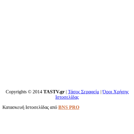
Copyrights © 2014
TASTV.gr
|
Τάσος Σεραφείμ
|
Όροι Χρήσης
Ιστοσελίδας
Κατασκευή Ιστοσελίδας από
BNS PRO