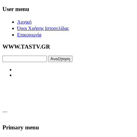
Skip to main content
User menu
Αρχική
Όροι Χρήσης Ιστοσελίδας
Επικοινωνία
WWW.TASTV.GR
Αναζήτηση
....
Primary menu