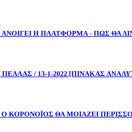
 ΔΙΟΙΚΗΤΗΣ ΤΗΣ 3ης ΥΠΕ ΠΑΝΑΓΙΩΤΗΣ ΜΠΟΓΙΑΤΖΙΔΗΣ
 ΑΝΟΙΓΕΙ Η ΠΛΑΤΦΟΡΜΑ - ΠΩΣ ΘΑ Δ
ΪΟ: ΑΝΟΙΓΕΙ Η ΠΛΑΤΦΟΡΜΑ - ΠΩΣ ΘΑ ΔΙΝΟΝΤΑΙ
ΠΕΛΛΑΣ / 13-1-2022 [ΠΙΝΑΚΑΣ ΑΝΑΛΥ
Ν. ΠΕΛΛΑΣ / 13-1-2022 [ΠΙΝΑΚΑΣ ΑΝΑΛΥΤΙΚΑ]
, Ο ΚΟΡΟΝΟΪΟΣ ΘΑ ΜΟΙΑΖΕΙ ΠΕΡΙΣΣ