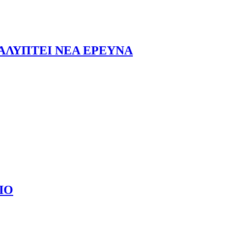
ΑΣΔΗΠΟΤΕ ΚΑΡΔΙΑΚΗΣ ΑΠΟΦΡΑΞΗΣ...
ΑΛΥΠΤΕΙ ΝΕΑ ΕΡΕΥΝΑ
ΕΥΝΑ
ΙΟ