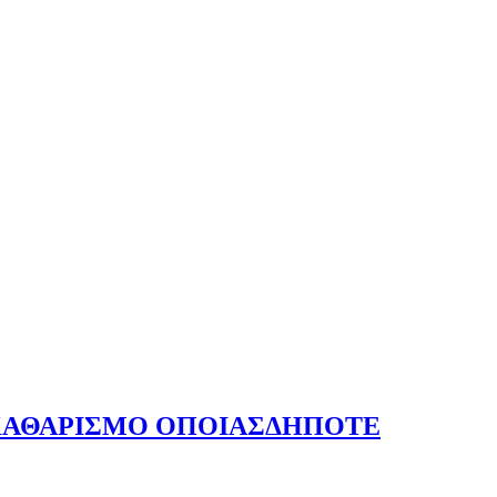
ΧΙΚΗ ΓΡΙΠΗ
Ν ΚΑΘΑΡΙΣΜΟ ΟΠΟΙΑΣΔΗΠΟΤΕ