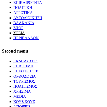
ΕΠΙΚΑΙΡΟΤΗΤΑ
ΠΟΛΙΤΙΚΗ
ΑΓΡΟΤΙΚΑ
ΑΥΤΟΔΙΟΙΚΗΣΗ
ΒΑΛΚΑΝΙΑ
ΣΠΟΡ
ΥΓΕΙΑ
ΠΕΡΙΒΑΛΛΟΝ
Second menu
ΕΚΔΗΛΩΣΕΙΣ
ΕΠΙΣΤΗΜΗ
ΕΠΙΧΕΙΡΗΣΕΙΣ
ΟΡΘΟΔΟΞΙΑ
ΤΟΥΡΙΣΜΟΣ
ΠΟΛΙΤΙΣΜΟΣ
ΧΡΗΣΙΜΑ
MEDIA
ΚΟΥΣ ΚΟΥΣ
ΑΠΟΨΕΙΣ