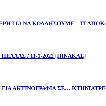
 ΕΙΝΑΙ ΤΟ ΠΙΟ ΙΣΧΥΡΟ ΜΕΙΓΜΑ ΓΙΑ ΤΟΝ ΚΑΘΑΡΙΣΜΟ ΟΠΟΙ
ΕΡΗ ΓΙΑ ΝΑ ΚΟΛΛΗΣΟΥΜΕ – ΤΙ ΑΠΟΚ
Α ΜΕΡΗ ΓΙΑ ΝΑ ΚΟΛΛΗΣΟΥΜΕ – ΤΙ ΑΠΟΚΑΛΥΠΤΕΙ ΝΕΑ ΕΡ
ΕΛΛΑΣ / 11-1-2022 [ΠΙΝΑΚΑΣ]
. ΠΕΛΛΑΣ / 11-1-2022 [ΠΙΝΑΚΑΣ]
 ΓΙΑ ΑΚΤΙΝΟΓΡΑΦΙΑ ΣΕ… ΚΤΗΝΙΑΤΡΕ