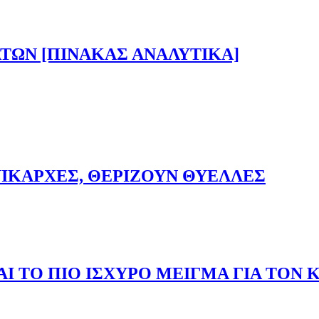
ΟΝ, Ο ΚΟΡΟΝΟΪΟΣ ΘΑ ΜΟΙΑΖΕΙ ΠΕΡΙΣΣΟΤΕΡΟ ΜΕ ΤΗΝ ΕΠΟ
ΤΩΝ [ΠΙΝΑΚΑΣ ΑΝΑΛΥΤΙΚΑ]
ΣΜΑΤΩΝ [ΠΙΝΑΚΑΣ ΑΝΑΛΥΤΙΚΑ]
ΝΙΚΑΡΧΕΣ, ΘΕΡΙΖΟΥΝ ΘΥΕΛΛΕΣ
ΚΛΙΝΙΚΑΡΧΕΣ, ΘΕΡΙΖΟΥΝ ΘΥΕΛΛΕΣ
ΝΑΙ ΤΟ ΠΙΟ ΙΣΧΥΡΟ ΜΕΙΓΜΑ ΓΙΑ ΤΟ