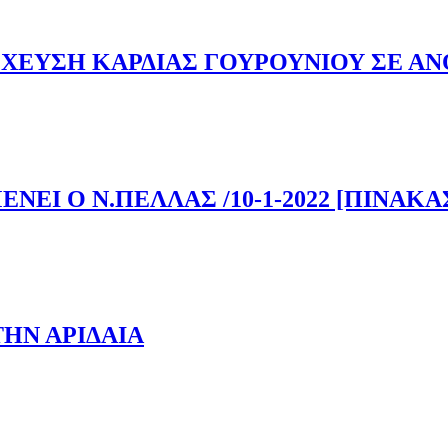
ΛΑΝ ΓΙΑ ΑΚΤΙΝΟΓΡΑΦΙΑ ΣΕ… ΚΤΗΝΙΑΤΡΕΙΟ
ΕΥΣΗ ΚΑΡΔΙΑΣ ΓΟΥΡΟΥΝΙΟΥ ΣΕ Α
ΟΣΧΕΥΣΗ ΚΑΡΔΙΑΣ ΓΟΥΡΟΥΝΙΟΥ ΣΕ ΑΝΘΡΩΠΟ
ΕΙ Ο Ν.ΠΕΛΛΑΣ /10-1-2022 [ΠΙΝΑΚΑ
ΜΕΝΕΙ Ο Ν.ΠΕΛΛΑΣ /10-1-2022 [ΠΙΝΑΚΑΣ]
ΤΗΝ ΑΡΙΔΑΙΑ
T ΣΤΗΝ ΑΡΙΔΑΙΑ