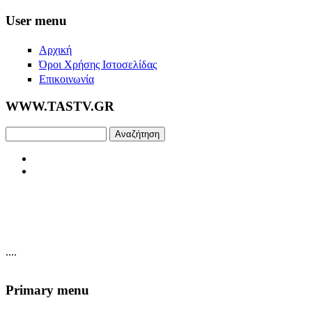
Skip to main content
User menu
Αρχική
Όροι Χρήσης Ιστοσελίδας
Επικοινωνία
WWW.TASTV.GR
Αναζήτηση
....
Primary menu