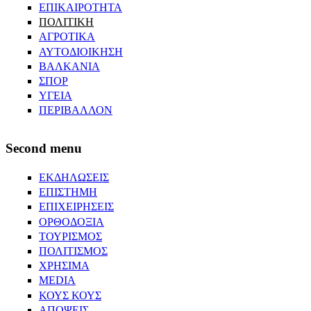
ΕΠΙΚΑΙΡΟΤΗΤΑ
ΠΟΛΙΤΙΚΗ
ΑΓΡΟΤΙΚΑ
ΑΥΤΟΔΙΟΙΚΗΣΗ
ΒΑΛΚΑΝΙΑ
ΣΠΟΡ
ΥΓΕΙΑ
ΠΕΡΙΒΑΛΛΟΝ
Second menu
ΕΚΔΗΛΩΣΕΙΣ
ΕΠΙΣΤΗΜΗ
ΕΠΙΧΕΙΡΗΣΕΙΣ
ΟΡΘΟΔΟΞΙΑ
ΤΟΥΡΙΣΜΟΣ
ΠΟΛΙΤΙΣΜΟΣ
ΧΡΗΣΙΜΑ
MEDIA
ΚΟΥΣ ΚΟΥΣ
ΑΠΟΨΕΙΣ