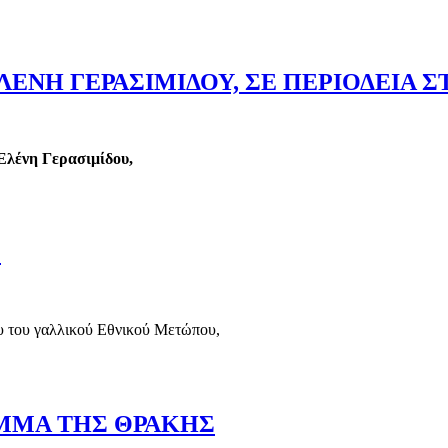
ΓΡΑΜΜΑΤΕΙΣ ΚΑΙ ΦΑΡΙΣΑΙΟΙ ΥΠΟΚΡΙΤΕΣ
ΕΝΗ ΓΕΡΑΣΙΜΙΔΟΥ, ΣΕ ΠΕΡΙΟΔΕΙΑ Σ
Ελένη Γερασιμίδου,
 ΕΛΕΝΗ ΓΕΡΑΣΙΜΙΔΟΥ, ΣΕ ΠΕΡΙΟΔΕΙΑ ΣΤΗΝ Π.Ε. ΠΕΛΛΑΣ
»
ου του γαλλικού Εθνικού Μετώπου,
Λ»
ΟΜΜΑ ΤΗΣ ΘΡΑΚΗΣ