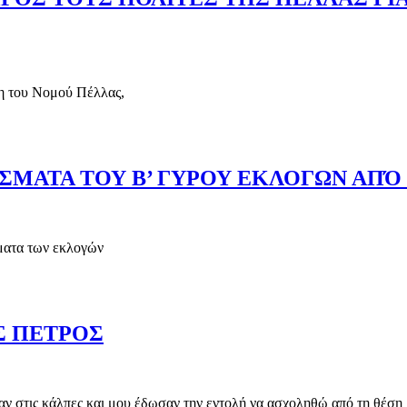
τη του Νομού Πέλλας,
Α ΠΡΟΣ ΤΟΥΣ ΠΟΛΙΤΕΣ ΤΗΣ ΠΕΛΛΑΣ ΓΙΑ ΤΟ ΑΠΟΤΕΛΕΣΜ
ΣΜΑΤΑ ΤΟΥ Β’ ΓΥΡΟΥ ΕΚΛΟΓΩΝ ΑΠΌ
ματα των εκλογών
ΕΛΕΣΜΑΤΑ ΤΟΥ Β’ ΓΥΡΟΥ ΕΚΛΟΓΩΝ ΑΠΌ ΤΟ ΠΡΩΤΟΔΙΚΕΙΟ
Σ ΠΕΤΡΟΣ
ν στις κάλπες και μου έδωσαν την εντολή να ασχοληθώ από τη θέση