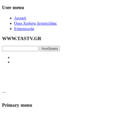
Skip to main content
User menu
Αρχική
Όροι Χρήσης Ιστοσελίδας
Επικοινωνία
WWW.TASTV.GR
Αναζήτηση
....
Primary menu