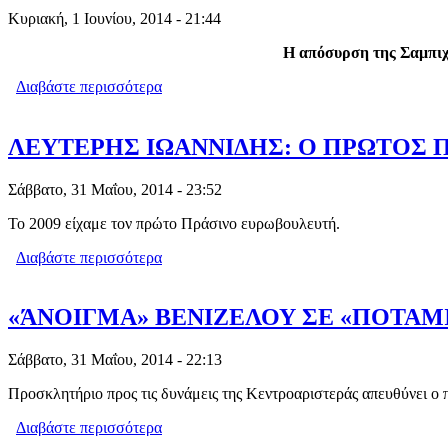
Κυριακή, 1 Ιουνίου, 2014 - 21:44
Η απόσυρση της Σαμπιχά
Διαβάστε περισσότερα
για ΓΙΑΤΙ ΚΕΡΔΙΣΕ ΤΟ ΜΕΙΟΝΟΤΙΚΟ
ΛΕΥΤΕΡΗΣ ΙΩΑΝΝΙΔΗΣ: Ο ΠΡΩΤΟΣ 
Σάββατο, 31 Μαΐου, 2014 - 23:52
Το 2009 είχαμε τον πρώτο Πράσινο ευρωβουλευτή.
Διαβάστε περισσότερα
για ΛΕΥΤΕΡΗΣ ΙΩΑΝΝΙΔΗΣ: Ο ΠΡΩΤ
«ΆΝΟΙΓΜΑ» ΒΕΝΙΖΕΛΟΥ ΣΕ «ΠΟΤΑΜ
Σάββατο, 31 Μαΐου, 2014 - 22:13
Προσκλητήριο προς τις δυνάμεις της Κεντροαριστεράς απευθύνει ο
Διαβάστε περισσότερα
για «ΆΝΟΙΓΜΑ» ΒΕΝΙΖΕΛΟΥ ΣΕ «ΠΟΤ