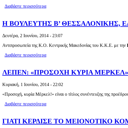
Διαβάστε περισσότερα
για ΓΙΑΝΝΗΣ ΣΟΝΤΡΑΣ: ΟΥAI ΥΜΙΝ 
Η ΒΟΥΛΕΥΤΗΣ Β’ ΘΕΣΣΑΛΟΝΙΚΗΣ, ΕΛ
Δευτέρα, 2 Ιουνίου, 2014 - 23:07
Αντιπροσωπεία της Κ.Ο. Κεντρικής Μακεδονίας του Κ.Κ.Ε. με την
Διαβάστε περισσότερα
για Η ΒΟΥΛΕΥΤΗΣ Β’ ΘΕΣΣΑΛΟΝΙΚΗΣ,
ΛΕΠΕΝ: «ΠΡΟΣΟΧΗ ΚΥΡΙΑ ΜΕΡΚΕΛ
Κυριακή, 1 Ιουνίου, 2014 - 22:02
«Προσοχή, κυρία Μέρκελ!» είναι ο τίτλος συνέντευξης της προέδρ
Διαβάστε περισσότερα
για ΛΕΠΕΝ: «ΠΡΟΣΟΧΗ ΚΥΡΙΑ ΜΕΡΚΕ
ΓΙΑΤΙ ΚΕΡΔΙΣΕ ΤΟ ΜΕΙΟΝΟΤΙΚΟ Κ