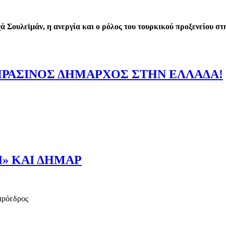
 Σουλεϊμάν, η ανεργία και ο ρόλος του τουρκικού προξενείου σ
 ΚΟΜΜΑ ΤΗΣ ΘΡΑΚΗΣ
ΠΡΑΣΙΝΟΣ ΔΗΜΑΡΧΟΣ ΣΤΗΝ ΕΛΛΑΔΑ!
ΟΣ ΠΡΑΣΙΝΟΣ ΔΗΜΑΡΧΟΣ ΣΤΗΝ ΕΛΛΑΔΑ!
Ι» ΚΑΙ ΔΗΜΑΡ
 πρόεδρος
ΑΜΙ» ΚΑΙ ΔΗΜΑΡ