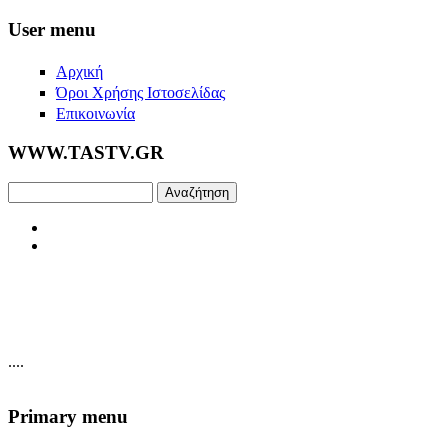
Skip to main content
User menu
Αρχική
Όροι Χρήσης Ιστοσελίδας
Επικοινωνία
WWW.TASTV.GR
Αναζήτηση
....
Primary menu