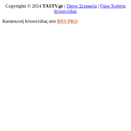
Copyrights © 2014
TASTV.gr
|
Τάσος Σεραφείμ
|
Όροι Χρήσης
Ιστοσελίδας
Κατασκευή Ιστοσελίδας από
BNS PRO