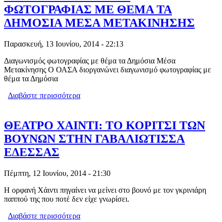
ΦΩΤΟΓΡΑΦΙΑΣ ΜΕ ΘΕΜΑ ΤΑ
ΔΗΜΟΣΙΑ ΜΕΣΑ ΜΕΤΑΚΙΝΗΣΗΣ
Παρασκευή, 13 Ιουνίου, 2014 - 22:13
Διαγωνισμός φωτογραφίας με θέμα τα Δημόσια Μέσα
Μετακίνησης Ο ΟΑΣΑ διοργανώνει διαγωνισμό φωτογραφίας με
θέμα τα Δημόσια
Διαβάστε περισσότερα
για ΟΑΣΑ: ΔΙΑΓΩΝΙΣΜΟΣ
ΦΩΤΟΓΡΑΦΙΑΣ ΜΕ ΘΕΜΑ ΤΑ
ΔΗΜΟΣΙΑ ΜΕΣΑ ΜΕΤΑΚΙΝΗΣΗΣ
ΘΕΑΤΡΟ ΧΑΙΝΤΙ: ΤΟ ΚΟΡΙΤΣΙ ΤΩΝ
ΒΟΥΝΩΝ ΣΤΗΝ ΓΑΒΑΛΙΩΤΙΣΣΑ
ΕΔΕΣΣΑΣ
Πέμπτη, 12 Ιουνίου, 2014 - 21:30
Η ορφανή Χάιντι πηγαίνει να μείνει στο βουνό με τον γκρινιάρη
παππού της που ποτέ δεν είχε γνωρίσει.
Διαβάστε περισσότερα
για ΘΕΑΤΡΟ ΧΑΙΝΤΙ: ΤΟ ΚΟΡΙΤΣΙ ΤΩΝ