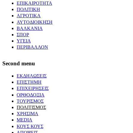
ΕΠΙΚΑΙΡΟΤΗΤΑ
ΠΟΛΙΤΙΚΗ
ΑΓΡΟΤΙΚΑ
ΑΥΤΟΔΙΟΙΚΗΣΗ
ΒΑΛΚΑΝΙΑ
ΣΠΟΡ
ΥΓΕΙΑ
ΠΕΡΙΒΑΛΛΟΝ
Second menu
ΕΚΔΗΛΩΣΕΙΣ
ΕΠΙΣΤΗΜΗ
ΕΠΙΧΕΙΡΗΣΕΙΣ
ΟΡΘΟΔΟΞΙΑ
ΤΟΥΡΙΣΜΟΣ
ΠΟΛΙΤΙΣΜΟΣ
ΧΡΗΣΙΜΑ
MEDIA
ΚΟΥΣ ΚΟΥΣ
ΑΠΟΨΕΙΣ