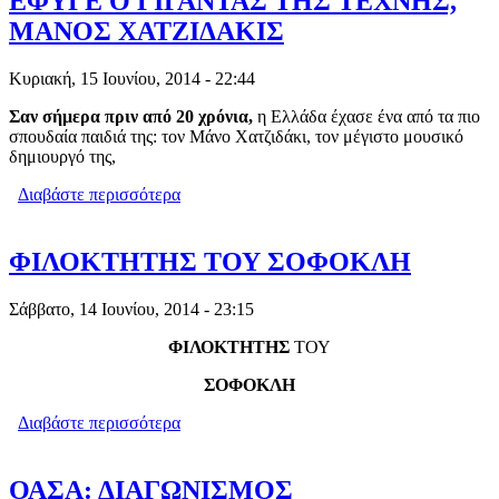
ΕΦΥΓΕ Ο ΓΙΓΑΝΤΑΣ ΤΗΣ ΤΕΧΝΗΣ,
ΜΑΝΟΣ ΧΑΤΖΙΔΑΚΙΣ
Κυριακή, 15 Ιουνίου, 2014 - 22:44
Σαν σήμερα πριν από 20 χρόνια,
η Ελλάδα έχασε ένα από τα πιο
σπουδαία παιδιά της: τον Μάνο Χατζιδάκι, τον μέγιστο μουσικό
δημιουργό της,
Διαβάστε περισσότερα
για ΣΑΝ ΣΗΜΕΡΑ ΠΡΙΝ 20 ΧΡΟΝΙΑ
ΕΦΥΓΕ Ο ΓΙΓΑΝΤΑΣ ΤΗΣ ΤΕΧΝΗΣ,
ΜΑΝΟΣ ΧΑΤΖΙΔΑΚΙΣ
ΦΙΛΟΚΤΗΤΗΣ ΤΟΥ ΣΟΦΟΚΛΗ
Σάββατο, 14 Ιουνίου, 2014 - 23:15
ΦΙΛΟΚΤΗΤΗΣ
ΤΟΥ
ΣΟΦΟΚΛΗ
Διαβάστε περισσότερα
για ΦΙΛΟΚΤΗΤΗΣ ΤΟΥ ΣΟΦΟΚΛΗ
ΟΑΣΑ: ΔΙΑΓΩΝΙΣΜΟΣ